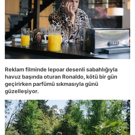
Reklam filminde lepoar desenli sabahlığıyla
havuz başında oturan Ronaldo, kötü bir gün
geçirirken parfümü sıkmasıyla günü
güzelleşiyor.