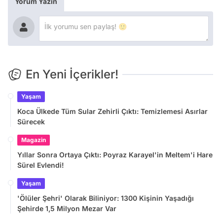
Yorum Yazın
En Yeni İçerikler!
Yaşam
Koca Ülkede Tüm Sular Zehirli Çıktı: Temizlemesi Asırlar
Sürecek
Magazin
Yıllar Sonra Ortaya Çıktı: Poyraz Karayel'in Meltem'i Hare
Sürel Evlendi!
Yaşam
'Ölüler Şehri' Olarak Biliniyor: 1300 Kişinin Yaşadığı
Şehirde 1,5 Milyon Mezar Var