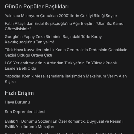
Günün Popüler Başlıkları
Yalnızca Milenyum Çocukları 2000'lilerin Çok İyi Bildiği Şeyler
Fatih Altaylı'dan Erdal Beşikçioğlu'na Ağır Eleştiri: "Ulan Siz Kamu
Görevlisisiniz"
Google'ın Yapay Zeka Biriminin Başındaki Türk: Koray
Kavukçuoğlu'nu Tanıyalım!
Türk Hava Kuvvetleri'nin İlk Kadın Generalinin Dedesinin Çanakkale
Gazisi Olduğu Ortaya Çıktı
LGS Yerleştirmelerinin Ardından Türkiye'nin En Yüksek Puanlı
Liseleri Belli Oldu
Yaptıkları Komik Mesajlaşmalarla İletişimden Maksimum Verim Alan
Kişiler
Hızlı Erişim
Hava Durumu
Son Depremler Listesi
Evlilik Yıl Dönümü Sözleri! En Özel Romantik, Duygusal ve Resimli
Evlilik Yıl dönümü Mesajları