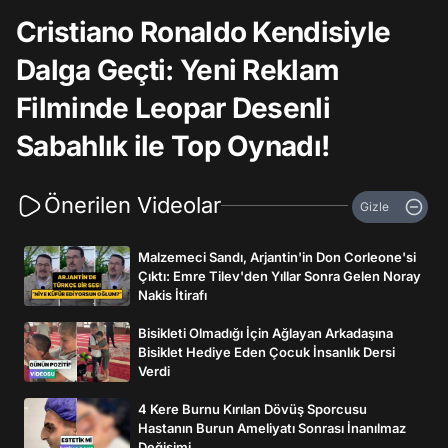
Cristiano Ronaldo Kendisiyle
Dalga Geçti: Yeni Reklam
Filminde Leopar Desenli
Sabahlık ile Top Oynadı!
Önerilen Videolar
Gizle
Malzemeci Sandı, Arjantin'in Don Corleone'si
Çıktı: Emre Tilev'den Yıllar Sonra Gelen Noray
Nakis İtirafı
Bisikleti Olmadığı İçin Ağlayan Arkadaşına
Bisiklet Hediye Eden Çocuk İnsanlık Dersi
Verdi
4 Kere Burnu Kırılan Dövüş Sporcusu
Hastanın Burun Ameliyatı Sonrası İnanılmaz
Değişimi