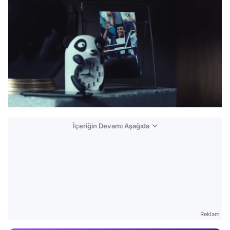
/
İçeriğin Devamı Aşağıda
Video
Test
Gündem
Magazin
Reklam
Video