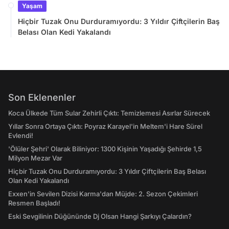
Yaşam
Hiçbir Tuzak Onu Durduramıyordu: 3 Yıldır Çiftçilerin Baş
Belası Olan Kedi Yakalandı
Son Eklenenler
Koca Ülkede Tüm Sular Zehirli Çıktı: Temizlemesi Asırlar Sürecek
Yıllar Sonra Ortaya Çıktı: Poyraz Karayel'in Meltem'i Hare Sürel
Evlendi!
'Ölüler Şehri' Olarak Biliniyor: 1300 Kişinin Yaşadığı Şehirde 1,5
Milyon Mezar Var
Hiçbir Tuzak Onu Durduramıyordu: 3 Yıldır Çiftçilerin Baş Belası
Olan Kedi Yakalandı
Exxen'in Sevilen Dizisi Karma'dan Müjde: 2. Sezon Çekimleri
Resmen Başladı!
Eski Sevgilinin Düğününde Dj Olsan Hangi Şarkıyı Çalardın?