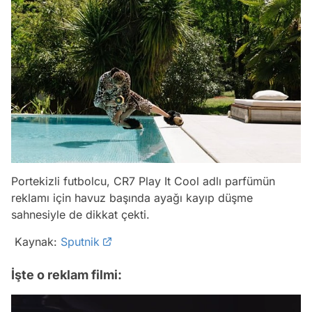
Portekizli futbolcu, CR7 Play It Cool adlı parfümün
reklamı için havuz başında ayağı kayıp düşme
sahnesiyle de dikkat çekti.
Kaynak:
Sputnik
İşte o reklam filmi: