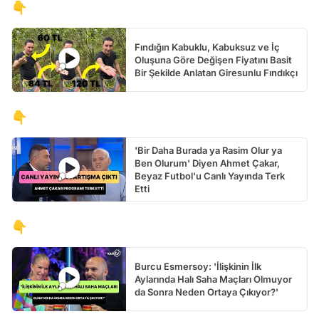
👇
Fındığın Kabuklu, Kabuksuz ve İç
Oluşuna Göre Değişen Fiyatını Basit
Bir Şekilde Anlatan Giresunlu Fındıkçı
👇
'Bir Daha Burada ya Rasim Olur ya
Ben Olurum' Diyen Ahmet Çakar,
Beyaz Futbol'u Canlı Yayında Terk
Etti
👇
Burcu Esmersoy: 'İlişkinin İlk
Aylarında Halı Saha Maçları Olmuyor
da Sonra Neden Ortaya Çıkıyor?'