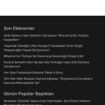
Son Eklenenler
Selin Şekerci'den Sektöre Yaş İsyanı! "Birçok İşi Bu Yüzden
Kaybettim"
Yaşamak İstediğin Ülke Hangisi? Haritadaki Yerini Değil,
Yaşayacağın Hayatı Seçiyorsun!
Rihanna'nın Türkiye'de Dava Açıp Kazandığı Ortaya Çıktı
Kızılcık Şerbeti'nden Ayrılan Sıla Türkoğlu'ndan Eski Dizisine
Gönderme!
Her Şeyi Fazlasıyla Kafasına Takan 4 Burç
Sıfır Atık Vakfı Başkanı Samed Ağırbaş: "Doğmamış Çocukların
Kanında Mikroplastik Var"
Günün Popüler Başlıkları
Beşiktaş-Üsküdar Vapurunda Yaşlı Kadın, Şort Giyen Kadının