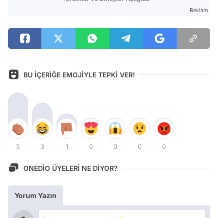
Reklam
BU İÇERİĞE EMOJİYLE TEPKİ VER!
5
3
1
0
0
0
0
ONEDİO ÜYELERİ NE DİYOR?
Yorum Yazın