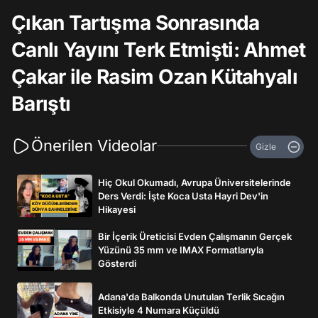
Çıkan Tartışma Sonrasında
Canlı Yayını Terk Etmişti: Ahmet
Çakar ile Rasim Ozan Kütahyalı
Barıştı
Önerilen Videolar
Gizle
Hiç Okul Okumadı, Avrupa Üniversitelerinde
Ders Verdi: İşte Koca Usta Hayri Dev'in
Hikayesi
Bir İçerik Üreticisi Evden Çalışmanın Gerçek
Yüzünü 35 mm ve IMAX Formatlarıyla
Gösterdi
Adana'da Balkonda Unutulan Terlik Sıcağın
Etkisiyle 4 Numara Küçüldü