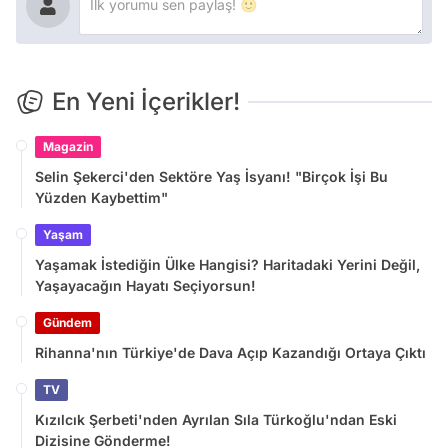
En Yeni İçerikler!
Magazin
Selin Şekerci'den Sektöre Yaş İsyanı! "Birçok İşi Bu
Yüzden Kaybettim"
Yaşam
Yaşamak İstediğin Ülke Hangisi? Haritadaki Yerini Değil,
Yaşayacağın Hayatı Seçiyorsun!
Gündem
Rihanna'nın Türkiye'de Dava Açıp Kazandığı Ortaya Çıktı
TV
Kızılcık Şerbeti'nden Ayrılan Sıla Türkoğlu'ndan Eski
Dizisine Gönderme!