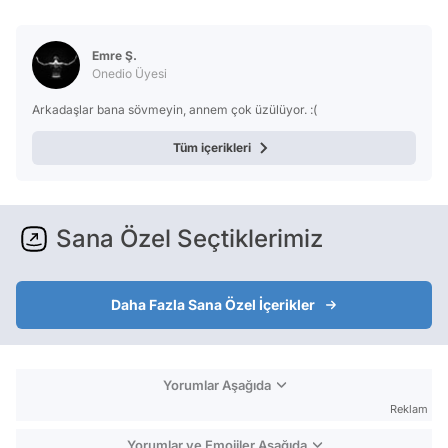
Emre Ş.
Onedio Üyesi
Arkadaşlar bana sövmeyin, annem çok üzülüyor. :(
Tüm içerikleri
Sana Özel Seçtiklerimiz
Daha Fazla Sana Özel İçerikler
Yorumlar Aşağıda
Reklam
Yorumlar ve Emojiler Aşağıda