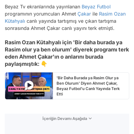
Beyaz Tv ekranlarında yayınlanan
Beyaz Futbol
programının yorumcuları Ahmet
Çakar
ile
Rasim Ozan
Kütahyalı
canlı yayında tartışmış ve çıkan tartışma
sonrasında Ahmet Çakar canlı yayını terk etmişti.
Rasim Ozan Kütahyalı için 'Bir daha burada ya
Rasim olur ya ben olurum' diyerek programı terk
eden Ahmet Çakar'ın o anlarını burada
paylaşmıştık: 👇
'Bir Daha Burada ya Rasim Olur ya
Ben Olurum' Diyen Ahmet Çakar,
Beyaz Futbol'u Canlı Yayında Terk
Etti
İçeriğin Devamı Aşağıda