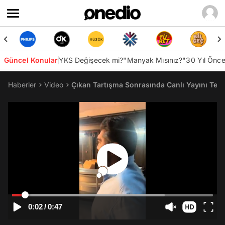
Güncel Konular
YKS Değişecek mi?
"Manyak Mısınız?"
30 Yıl Önc
Haberler
Video
Çıkan Tartışma Sonrasında Canlı Yayını Terk
0:02
/
0:47