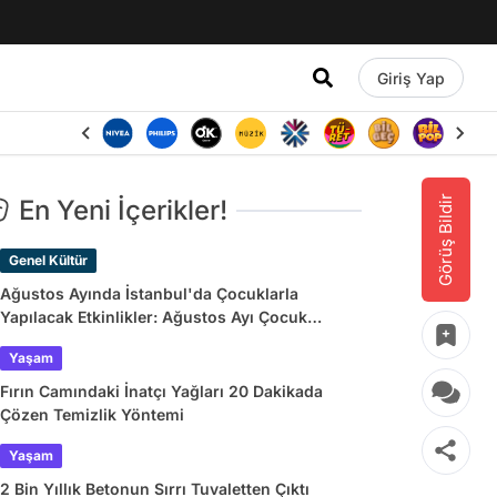
Giriş Yap
Görüş Bildir
En Yeni İçerikler!
Genel Kültür
Ağustos Ayında İstanbul'da Çocuklarla
Yapılacak Etkinlikler: Ağustos Ayı Çocuk
Tiyatroları ve Etkinlik Takvimi
Yaşam
Fırın Camındaki İnatçı Yağları 20 Dakikada
Çözen Temizlik Yöntemi
Yaşam
2 Bin Yıllık Betonun Sırrı Tuvaletten Çıktı