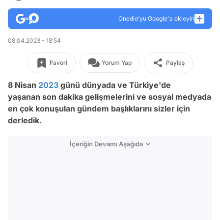
Onedio’yu Google'a ekleyin
08.04.2023 - 18:54
Favori
Yorum Yap
Paylaş
8 Nisan
2023
günü dünyada ve Türkiye'de
yaşanan son dakika gelişmelerini ve sosyal medyada
en çok konuşulan gündem başlıklarını sizler için
derledik.
İçeriğin Devamı Aşağıda