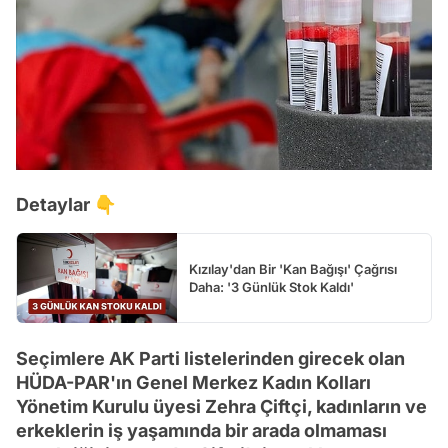
Detaylar 👇
Kızılay'dan Bir 'Kan Bağışı' Çağrısı
Daha: '3 Günlük Stok Kaldı'
Seçimlere AK Parti listelerinden girecek olan
HÜDA-PAR'ın Genel Merkez Kadın Kolları
Yönetim Kurulu üyesi Zehra Çiftçi, kadınların ve
erkeklerin iş yaşamında bir arada olmaması