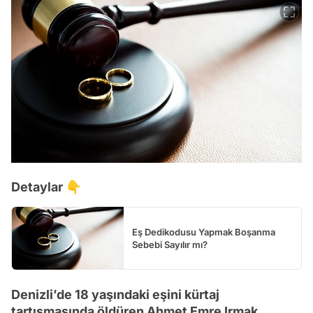
Detaylar 👇
Eş Dedikodusu Yapmak Boşanma
Sebebi Sayılır mı?
Denizli’de 18 yaşındaki eşini kürtaj
tartışmasında öldüren Ahmet Emre Irmak