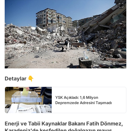
Detaylar 👇
YSK Açıkladı: 1,6 Milyon
Depremzede Adresini Taşımadı
Enerji ve Tabii Kaynaklar Bakanı Fatih Dönmez,
Karadeniz'de keşfedilen doğalgazın mayıs