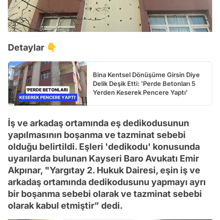
Detaylar 👇
Bina Kentsel Dönüşüme Girsin Diye
Delik Deşik Etti: 'Perde Betonları 5
Yerden Keserek Pencere Yaptı'
İş ve arkadaş ortamında eş dedikodusunun
yapılmasının boşanma ve tazminat sebebi
olduğu belirtildi. Eşleri 'dedikodu' konusunda
uyarılarda bulunan Kayseri Baro Avukatı Emir
Akpınar, "Yargıtay 2. Hukuk Dairesi, eşin iş ve
arkadaş ortamında dedikodusunu yapmayı ayrı
bir boşanma sebebi olarak ve tazminat sebebi
olarak kabul etmiştir” dedi.