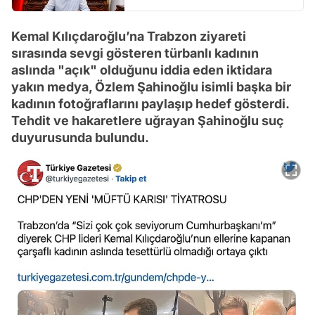
Kemal Kılıçdaroğlu’na Trabzon ziyareti
sırasında sevgi gösteren türbanlı kadının
aslında "açık" olduğunu iddia eden iktidara
yakın medya, Özlem Şahinoğlu isimli başka bir
kadının fotoğraflarını paylaşıp hedef gösterdi.
Tehdit ve hakaretlere uğrayan Şahinoğlu suç
duyurusunda bulundu.