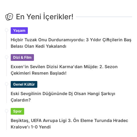
En Yeni İçerikler!
Yaşam
Hiçbir Tuzak Onu Durduramıyordu: 3 Yıldır Çiftçilerin Baş
Belası Olan Kedi Yakalandı
Dizi & Film
Exxen'in Sevilen Dizisi Karma'dan Müjde: 2. Sezon
Çekimleri Resmen Başladı!
Genel Kültür
Eski Sevgilinin Düğününde Dj Olsan Hangi Şarkıyı
Çalardın?
Spor
Beşiktaş, UEFA Avrupa Ligi 3. Ön Eleme Turunda Hradec
Kralove'ı 1-0 Yendi