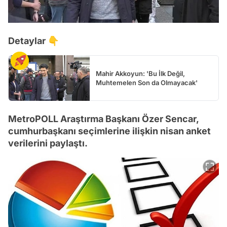
Detaylar 👇
Mahir Akkoyun: 'Bu İlk Değil,
Muhtemelen Son da Olmayacak'
MetroPOLL Araştırma Başkanı Özer Sencar,
cumhurbaşkanı seçimlerine ilişkin nisan anket
verilerini paylaştı.