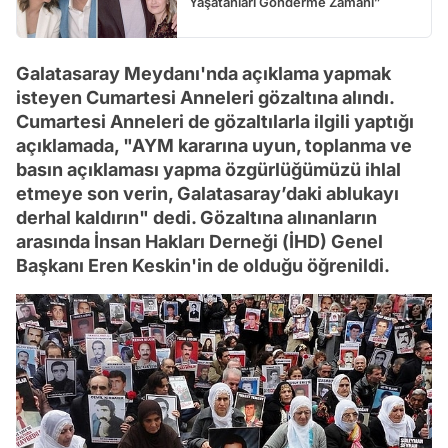
Yaşatanları Gönderme Zamanı”
Galatasaray Meydanı'nda açıklama yapmak
isteyen Cumartesi Anneleri gözaltına alındı.
Cumartesi Anneleri de gözaltılarla ilgili yaptığı
açıklamada, "AYM kararına uyun, toplanma ve
basın açıklaması yapma özgürlüğümüzü ihlal
etmeye son verin, Galatasaray’daki ablukayı
derhal kaldırın" dedi. Gözaltına alınanların
arasında İnsan Hakları Derneği (İHD) Genel
Başkanı Eren Keskin'in de olduğu öğrenildi.