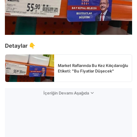
Detaylar 👇
Market Raflarında Bu Kez Kılıçdaroğlu
Etiketi: "Bu Fiyatlar Düşecek"
İçeriğin Devamı Aşağıda