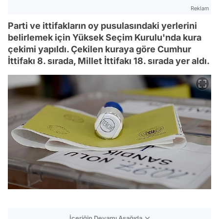
Reklam
Parti ve ittifakların oy pusulasındaki yerlerini
belirlemek için Yüksek Seçim Kurulu'nda kura
çekimi yapıldı. Çekilen kuraya göre Cumhur
İttifakı 8. sırada, Millet İttifakı 18. sırada yer aldı.
İçeriğin Devamı Aşağıda