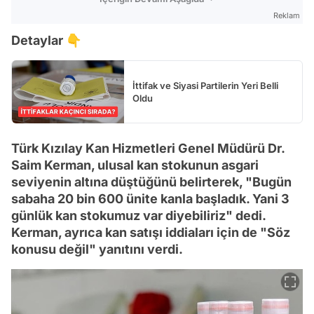
Reklam
Detaylar 👇
İttifak ve Siyasi Partilerin Yeri Belli
Oldu
Türk Kızılay Kan Hizmetleri Genel Müdürü Dr.
Saim Kerman, ulusal kan stokunun asgari
seviyenin altına düştüğünü belirterek, "Bugün
sabaha 20 bin 600 ünite kanla başladık. Yani 3
günlük kan stokumuz var diyebiliriz" dedi.
Kerman, ayrıca kan satışı iddiaları için de "Söz
konusu değil" yanıtını verdi.