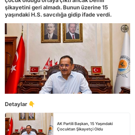
çocuk olduğu ortaya çıktı ancak Demir
şikayetini geri almadı. Bunun üzerine 15
yaşındaki H.S. savcılığa gidip ifade verdi.
Detaylar 👇
AK Partili Başkan, 15 Yaşındaki
Çocuktan Şikayetçi Oldu