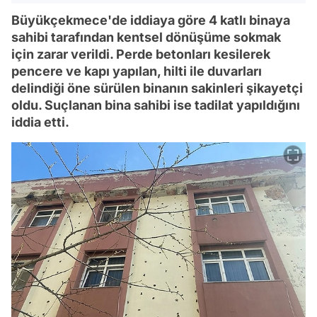
Büyükçekmece'de iddiaya göre 4 katlı binaya
sahibi tarafından kentsel dönüşüme sokmak
için zarar verildi. Perde betonları kesilerek
pencere ve kapı yapılan, hilti ile duvarları
delindiği öne sürülen binanın sakinleri şikayetçi
oldu. Suçlanan bina sahibi ise tadilat yapıldığını
iddia etti.