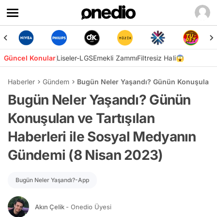
Güncel Konular
Liseler-LGS
Emekli Zammı
Filtresiz Hali😱
Haberler
Gündem
Bugün Neler Yaşandı? Günün Konuşulan ve
Bugün Neler Yaşandı? Günün
Konuşulan ve Tartışılan
Haberleri ile Sosyal Medyanın
Gündemi (8 Nisan 2023)
Bugün Neler Yaşandı?-App
Akın Çelik
- Onedio Üyesi