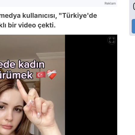
Reklam
 medya kullanıcısı, "Türkiye'de
ı bir video çekti.