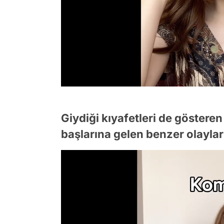
Giydiği kıyafetleri de göstere
başlarına gelen benzer olayları