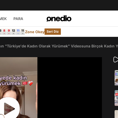
MEK
PARA
Zone Okey
Seri Diz
nın "Türkiye'de Kadın Olarak Yürümek" Videosuna Birçok Kadın Ya