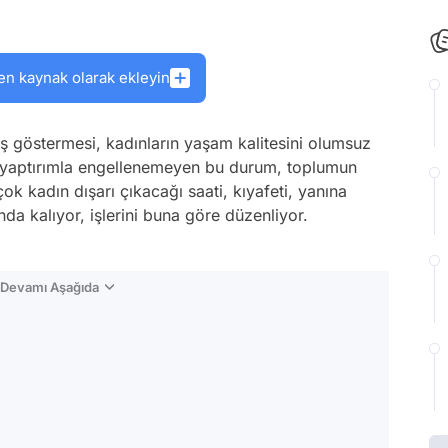
en kaynak olarak ekleyin
ış göstermesi, kadınların yaşam kalitesini olumsuz
r yaptırımla engellenemeyen bu durum, toplumun
ok kadın dışarı çıkacağı saati, kıyafeti, yanına
da kalıyor, işlerini buna göre düzenliyor.
n Devamı Aşağıda