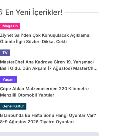
En Yeni İçerikler!
Magazin
Ziynet Sali'den Çok Konuşulacak Açıklama:
Ölümle İlgili Sözleri Dikkat Çekti
TV
MasterChef Ana Kadroya Giren 19. Yarışmacı
Belli Oldu: Dün Akşam (7 Ağustos) MasterChef
Önlüğü Kazanan İsim
Yaşam
Çöpe Atılan Malzemelerden 220 Kilometre
Menzilli Otomobil Yaptılar
Genel Kültür
İstanbul'da Bu Hafta Sonu Hangi Oyunlar Var?
8-9 Ağustos 2026 Tiyatro Oyunları