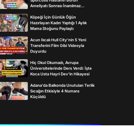
Ameliyatı Sonrası İnanılmaz
Değişimi
Köpeği İçin Günlük Öğün
Hazırlayan Kadın Yaptığı 1 Aylık
Mama Stoğunu Paylaştı
Acun Ilıcalı Hull City’nin 5 Yeni
Transferini Film Gibi Videoyla
Duyurdu
Hiç Okul Okumadı, Avrupa
Üniversitelerinde Ders Verdi: İşte
Koca Usta Hayri Dev'in Hikayesi
Adana'da Balkonda Unutulan Terlik
Sıcağın Etkisiyle 4 Numara
Küçüldü