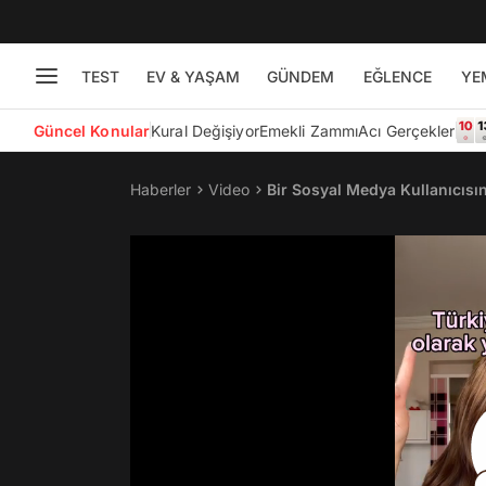
TEST
EV & YAŞAM
GÜNDEM
EĞLENCE
YE
Güncel Konular
Kural Değişiyor
Emekli Zammı
Acı Gerçekler
Haberler
Video
Bir Sosyal Medya Kullanıcısı