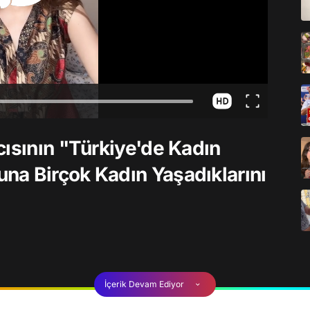
cısının "Türkiye'de Kadın
na Birçok Kadın Yaşadıklarını
İçerik Devam Ediyor