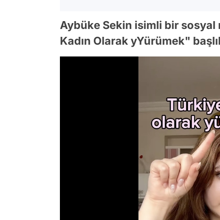
Aybüke Sekin isimli bir sosyal
Kadın Olarak yYürümek" başlıkl