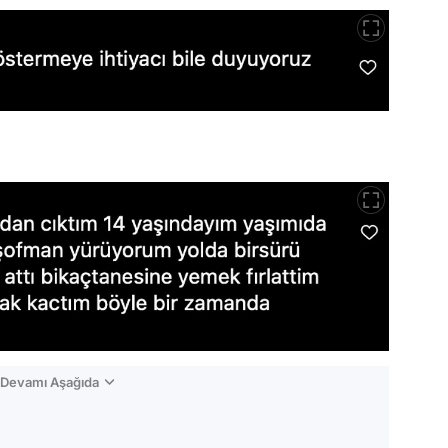
n Devamı Aşağıda