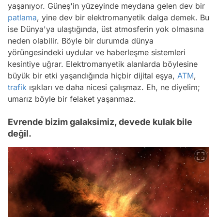
yaşanıyor. Güneş'in yüzeyinde meydana gelen dev bir
patlama
, yine dev bir elektromanyetik dalga demek. Bu
ise Dünya'ya ulaştığında, üst atmosferin yok olmasına
neden olabilir. Böyle bir durumda dünya
yörüngesindeki uydular ve haberleşme sistemleri
kesintiye uğrar. Elektromanyetik alanlarda böylesine
büyük bir etki yaşandığında hiçbir dijital eşya,
ATM
,
trafik
ışıkları ve daha nicesi çalışmaz. Eh, ne diyelim;
umarız böyle bir felaket yaşanmaz.
Evrende bizim galaksimiz, devede kulak bile
değil.