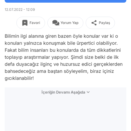
12.07.2022 - 12:09
Favori
Yorum Yap
Paylaş
Bilimin ilgi alanına giren bazen öyle konular var ki o
konuları yalnızca konuşmak bile ürpertici olabiliyor.
Fakat bilim insanları bu konularda da tüm dikkatlerini
toplayıp araştırmalar yapıyor. Şimdi size belki de ilk
defa duyacağız ilginç ve huzursuz edici gerçeklerden
bahsedeceğiz ama baştan söyleyelim, biraz içiniz
gıcıklanabilir!
İçeriğin Devamı Aşağıda