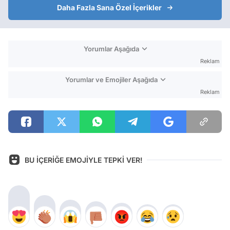
Daha Fazla Sana Özel İçerikler
Yorumlar Aşağıda
Reklam
Yorumlar ve Emojiler Aşağıda
Reklam
BU İÇERİĞE EMOJİYLE TEPKİ VER!