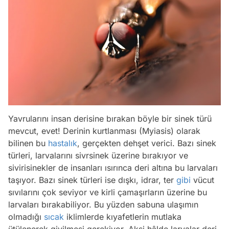
Yavrularını insan derisine bırakan böyle bir sinek türü
mevcut, evet! Derinin kurtlanması (Myiasis) olarak
bilinen bu
hastalık
, gerçekten dehşet verici. Bazı sinek
türleri, larvalarını sivrsinek üzerine bırakıyor ve
sivirisinekler de insanları ısırınca deri altına bu larvaları
taşıyor. Bazı sinek türleri ise dışkı, idrar, ter
gibi
vücut
sıvılarını çok seviyor ve kirli çamaşırların üzerine bu
larvaları bırakabiliyor. Bu yüzden sabuna ulaşımın
olmadığı
sıcak
iklimlerde kıyafetlerin mutlaka