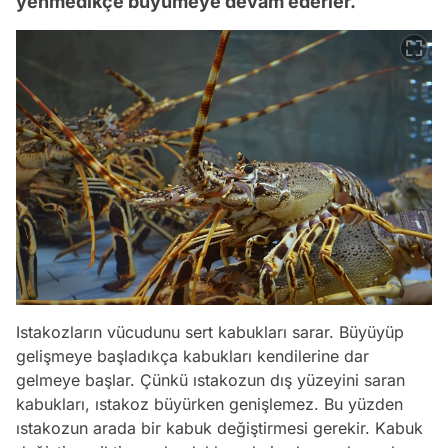
yenmedikçe büyümeye devam ederler.
Istakozların vücudunu sert kabukları sarar. Büyüyüp
gelişmeye başladıkça kabukları kendilerine dar
gelmeye başlar. Çünkü ıstakozun dış yüzeyini saran
kabukları, ıstakoz büyürken genişlemez. Bu yüzden
ıstakozun arada bir kabuk değiştirmesi gerekir. Kabuk