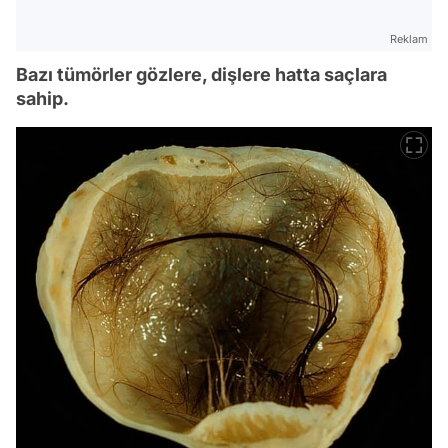
Reklam
Bazı tümörler gözlere, dişlere hatta saçlara
sahip.