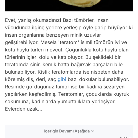
Evet, yanlış okumadınız! Bazı tümörler, insan
vücudunda ilginç yerlere yerleşip öyle garip büyüyor ki
insan organlarına benzeyen minik uzuvlar
geliştirebiliyor. Mesela 'teratom' isimli tümörün iyi ve
kötü huylu türleri mevcut. Çoğunlukla kötü huylu olan
türlerinin içleri dolu ve katı oluyor. Bu şekildeki bir
teratomda sinir, kemik hatta bağırsak parçaları bile
bulunabiliyor. Kistik teratomlarda ise nispeten daha
körelmiş diş, deri, saç
gibi
bazı dokular bulunabiliyor.
Resimde gördüğünüz tümör ise bir kadına sezaryen
yapılırken keşfedilmiş. Teratomlar, çocuklarda kuyruk
sokumuna, kadınlarda yumurtalıklara yerleşiyor.
Evlerden uzak...
İçeriğin Devamı Aşağıda