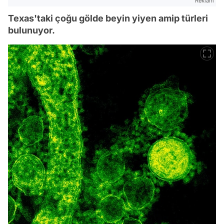
Reklam
Texas'taki çoğu gölde beyin yiyen amip türleri
bulunuyor.