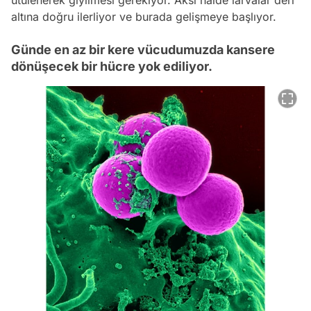
ütülenerek giyilmesi gerekiyor. Aksi hâlde larvalar deri
altına doğru ilerliyor ve burada gelişmeye başlıyor.
Günde en az bir kere vücudumuzda kansere
dönüşecek bir hücre yok ediliyor.