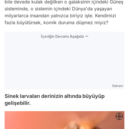
bile devede kulak değilken o galaksinin içindeki Güneş
sisteminde, o sistemin içindeki Dünya'da yaşayan
milyarlarca insandan yalnızca biriyiz işte. Kendimizi
fazla büyütürsek, komik duruma düşmez miyiz?
İçeriğin Devamı Aşağıda
Reklam
Sinek larvaları derinizin altında büyüyüp
gelişebilir.