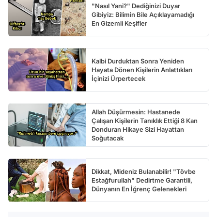
"Nasıl Yani?" Dediğinizi Duyar
Gibiyiz: Bilimin Bile Açıklayamadığı
En Gizemli Keşifler
Kalbi Durduktan Sonra Yeniden
Hayata Dönen Kişilerin Anlattıkları
İçinizi Ürpertecek
Allah Düşürmesin: Hastanede
Çalışan Kişilerin Tanıklık Ettiği 8 Kan
Donduran Hikaye Sizi Hayattan
Soğutacak
Dikkat, Mideniz Bulanabilir! "Tövbe
Estağfurullah" Dedirtme Garantili,
Dünyanın En İğrenç Gelenekleri