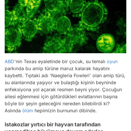
ABD
'nin Texas eyaletinde bir çocuk, su temalı
oyun
parkında bu amip türüne maruz kalarak hayatını
kaybetti. Tıptaki adı 'Naegleria Fowleri' olan amip türü,
su alanlarında yaşıyor ve bulaştığı kişinin beyninde
enfeksiyona yol açarak resmen beyni yiyor. Çocuğun
ailesi eğlenmesi için götürdükleri evlatlarının başına
böyle bir şeyin geleceğini nereden bilebilirdi ki?
Aslında
ölüm
hepimizin burnunun dibinde.
Istakozlar yırtıcı bir hayvan tarafından