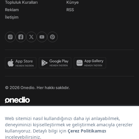
Topluluk Kuralları
Künye
Reklam
RSS
İletişim
© 2026 Onedio. Her hakkı saklıdır.
Bir
markasıdır.