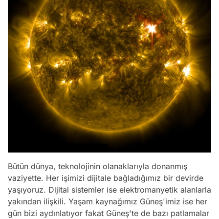
Bütün dünya, teknolojinin olanaklarıyla donanmış
vaziyette. Her işimizi dijitale bağladığımız bir devirde
yaşıyoruz. Dijital sistemler ise elektromanyetik alanlarla
yakından ilişkili. Yaşam kaynağımız Güneş'imiz ise her
gün bizi aydınlatıyor fakat Güneş'te de bazı patlamalar