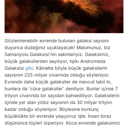
Gözlemlenebilir evrende bulunan galaksi sayısını
duyunca dudağınız uçuklayacak! Malumunuz, biz
Samanyolu Galaksisi'nin sakinleriyiz. Galaksimiz,
büyük galaksilerden sayılıyor, tıpkı Andromeda
Galaksisi
gibi
. Kâinatta böyle büyük galaksilerin
sayısının 225 milyar civarında olduğu söyleniyor.
Evrende daha küçük galaksiler de mevcut tabii ki,
bunlara da 'cüce galaksiler' deniliyor. Bunlar içinse 7
trilyon civarında bir sayıdan bahsediliyor. Galaksilerin
içinde yer alan yıldız sayısının da 30 milyar trilyon
kadar olduğu söyleniyor. Böylesine korkunç
büyüklükte bir evrende yaşıyoruz işte. İnsan biraz
düşününce tüyleri ürperiyor. Koca evrende galaksimiz