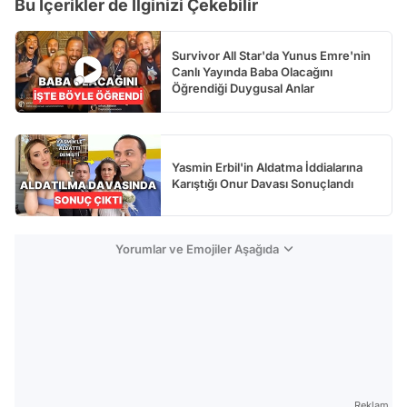
Bu İçerikler de İlginizi Çekebilir
Survivor All Star'da Yunus Emre'nin
Canlı Yayında Baba Olacağını
Öğrendiği Duygusal Anlar
Yasmin Erbil'in Aldatma İddialarına
Karıştığı Onur Davası Sonuçlandı
Yorumlar ve Emojiler Aşağıda
Reklam