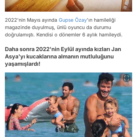
2022'nin Mayıs ayında
Gupse Özay
'ın hamileliği
magazinde duyulmuş, ünlü oyuncu da durumu
doğrulamıştı. Kendisi o dönemler 6 aylık hamileydi.
Daha sonra 2022'nin Eylül ayında kızları Jan
Asya'yı kucaklarına almanın mutluluğunu
yaşamışlardı!