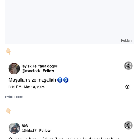
Reklam
👇🏻
twitter.com
👇🏻