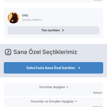
GNS
Onedio Editörü
Tüm içerikleri
Sana Özel Seçtiklerimiz
Daha Fazla Sana Özel İçerikler
Yorumlar Aşağıda
Reklam
Yorumlar ve Emojiler Aşağıda
Reklam