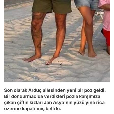
Son olarak Arduç ailesinden yeni bir poz geldi.
Bir dondurmacıda verdikleri pozla karşımıza
çıkan çiftin kızları Jan Asya'nın yüzü yine rica
üzerine kapatılmış belli ki.