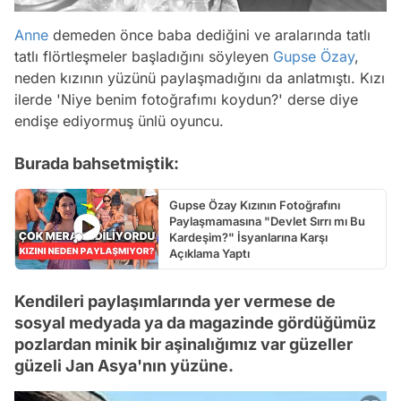
Anne
demeden önce baba dediğini ve aralarında tatlı
tatlı flörtleşmeler başladığını söyleyen
Gupse Özay
,
neden kızının yüzünü paylaşmadığını da anlatmıştı. Kızı
ilerde 'Niye benim fotoğrafımı koydun?' derse diye
endişe ediyormuş ünlü oyuncu.
Burada bahsetmiştik:
Gupse Özay Kızının Fotoğrafını
Paylaşmamasına "Devlet Sırrı mı Bu
Kardeşim?" İsyanlarına Karşı
Açıklama Yaptı
Kendileri paylaşımlarında yer vermese de
sosyal medyada ya da magazinde gördüğümüz
pozlardan minik bir aşinalığımız var güzeller
güzeli Jan Asya'nın yüzüne.