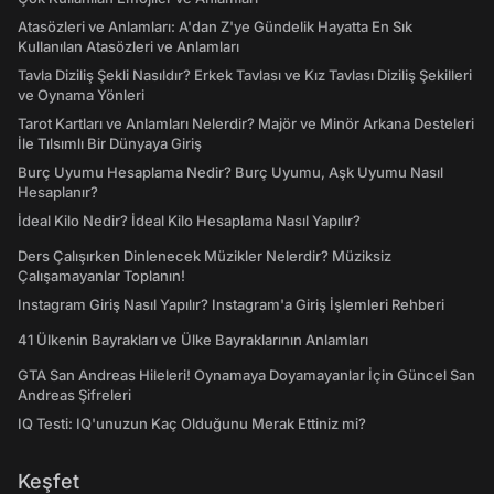
Atasözleri ve Anlamları: A'dan Z'ye Gündelik Hayatta En Sık
Kullanılan Atasözleri ve Anlamları
Tavla Diziliş Şekli Nasıldır? Erkek Tavlası ve Kız Tavlası Diziliş Şekilleri
ve Oynama Yönleri
Tarot Kartları ve Anlamları Nelerdir? Majör ve Minör Arkana Desteleri
İle Tılsımlı Bir Dünyaya Giriş
Burç Uyumu Hesaplama Nedir? Burç Uyumu, Aşk Uyumu Nasıl
Hesaplanır?
İdeal Kilo Nedir? İdeal Kilo Hesaplama Nasıl Yapılır?
Ders Çalışırken Dinlenecek Müzikler Nelerdir? Müziksiz
Çalışamayanlar Toplanın!
Instagram Giriş Nasıl Yapılır? Instagram'a Giriş İşlemleri Rehberi
41 Ülkenin Bayrakları ve Ülke Bayraklarının Anlamları
GTA San Andreas Hileleri! Oynamaya Doyamayanlar İçin Güncel San
Andreas Şifreleri
IQ Testi: IQ'unuzun Kaç Olduğunu Merak Ettiniz mi?
Keşfet