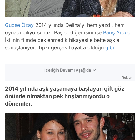
Gupse Özay
2014 yılında Deliha'yı hem yazdı, hem
oynadı biliyorsunuz. Başrol diğer isim ise
Barış Arduç
.
İkilinin filmde beklenmedik hikayesi elbette aşkla
sonuçlanıyor. Tıpkı gerçek hayatta olduğu
gibi
.
İçeriğin Devamı Aşağıda
Reklam
2014 yılında aşk yaşamaya başlayan çift göz
önünde olmaktan pek hoşlanmıyordu o
dönemler.