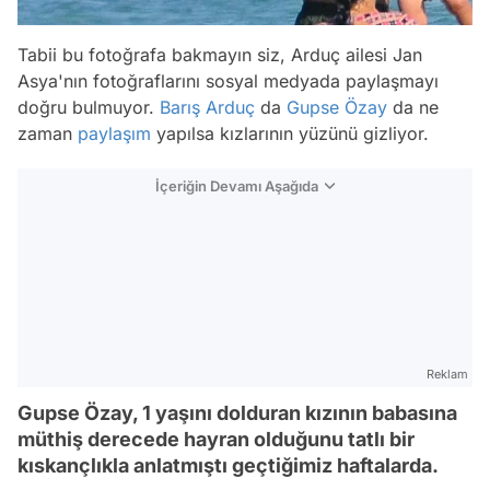
Tabii bu fotoğrafa bakmayın siz, Arduç ailesi Jan
Asya'nın fotoğraflarını sosyal medyada paylaşmayı
doğru bulmuyor.
Barış Arduç
da
Gupse Özay
da ne
zaman
paylaşım
yapılsa kızlarının yüzünü gizliyor.
İçeriğin Devamı Aşağıda
Reklam
Gupse Özay, 1 yaşını dolduran kızının babasına
müthiş derecede hayran olduğunu tatlı bir
kıskançlıkla anlatmıştı geçtiğimiz haftalarda.