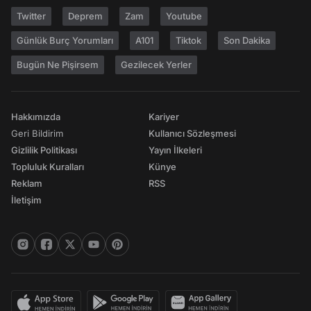
Twitter
Deprem
Zam
Youtube
Günlük Burç Yorumları
A101
Tiktok
Son Dakika
Bugün Ne Pişirsem
Gezilecek Yerler
Hakkımızda
Kariyer
Geri Bildirim
Kullanıcı Sözleşmesi
Gizlilik Politikası
Yayın İlkeleri
Topluluk Kuralları
Künye
Reklam
RSS
İletişim