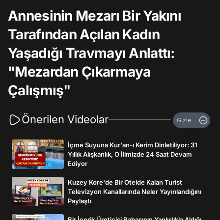
Annesinin Mezarı Bir Yakını
Tarafından Açılan Kadın
Yaşadığı Travmayı Anlattı:
"Mezardan Çıkarmaya
Çalışmış"
Önerilen Videolar
Gizle
İçme Suyuna Kur'an-ı Kerim Dinletiliyor: 31
Yıllık Alışkanlık, O İlimizde 24 Saat Devam
Ediyor
Kuzey Kore'de Bir Otelde Kalan Turist
Televizyon Kanallarında Neler Yayınlandığını
Paylaştı
Bir İçerik Üreticisi Babasının Yanlışlıkla Aldığı