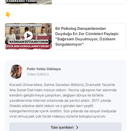
👇
Bir Psikolog Danışanlarından
Duyduğu En Zor Cümleleri Paylaştı:
"Bağırsam Duyulmuyor, Üzülsem
Sorgulanmıyor"
Pelin Yelda Göktepe
Video Editörü
Kocaeli Üniversitesi, Sahne Sanatları Bölümü, Dramatik Yazarlık
Ana Sanat Dalı’ndan mezun oldum. Yazma uğraşının her alanında
kendimi geliştirmeye çalışırken, değişen dünya ile birlikte
yazdıklarımla internet ortamında da yerimi aldım. 2017 yılında
Onedio ailesine dahil oldum ve o günden beri çeşitli
kategorilerimizde içerik ürettim. Son yıllarda ise sosyal medyada
viral olmuş pek çok türde videoyu sizlerle buluşturuyorum.
Tüm içerikleri