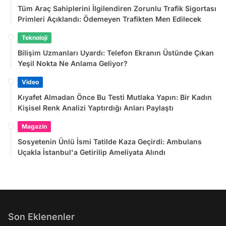
Tüm Araç Sahiplerini İlgilendiren Zorunlu Trafik Sigortası
Primleri Açıklandı: Ödemeyen Trafikten Men Edilecek
Teknoloji
Bilişim Uzmanları Uyardı: Telefon Ekranın Üstünde Çıkan
Yeşil Nokta Ne Anlama Geliyor?
Video
Kıyafet Almadan Önce Bu Testi Mutlaka Yapın: Bir Kadın
Kişisel Renk Analizi Yaptırdığı Anları Paylaştı
Magazin
Sosyetenin Ünlü İsmi Tatilde Kaza Geçirdi: Ambulans
Uçakla İstanbul'a Getirilip Ameliyata Alındı
Son Eklenenler