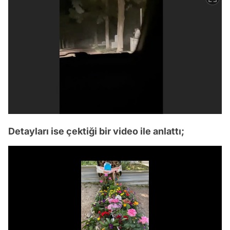
Detayları ise çektiği bir video ile anlattı;
Video