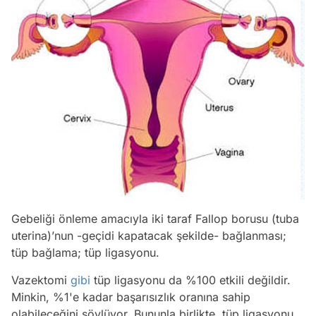
Gebeliği önleme amacıyla iki taraf Fallop borusu (tuba
uterina)’nun -geçidi kapatacak şekilde- bağlanması;
tüp bağlama; tüp ligasyonu.
Vazektomi
gibi
tüp ligasyonu da %100 etkili değildir.
Minkin, %1'e kadar başarısızlık oranına sahip
olabileceğini söylüyor. Bununla birlikte, tüp ligasyonu