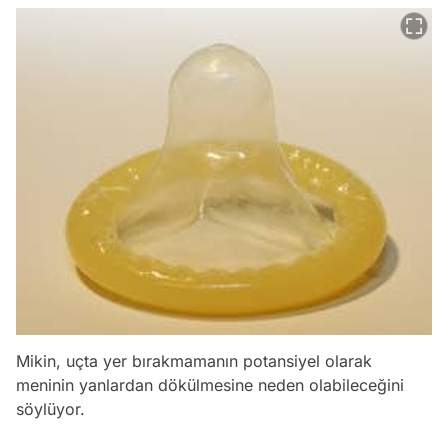
Mikin, uçta yer bırakmamanın potansiyel olarak
meninin yanlardan dökülmesine neden olabileceğini
söylüyor.