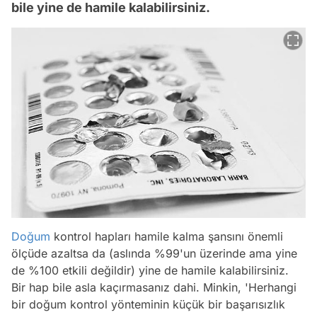
bile yine de hamile kalabilirsiniz.
Doğum
kontrol hapları hamile kalma şansını önemli
ölçüde azaltsa da (aslında %99'un üzerinde ama yine
de %100 etkili değildir) yine de hamile kalabilirsiniz.
Bir hap bile asla kaçırmasanız dahi. Minkin, 'Herhangi
bir doğum kontrol yönteminin küçük bir başarısızlık