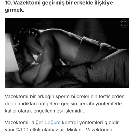
10. Vazektomi geçirmiş bir erkekle ilişkiye
girmek.
Vazektomi bir erkeğin sperm hücrelerinin testislerden
depolandıkları bölgelere geçişin cerrahi yöntemlerle
kalıcı olarak engellenmesi işlemidir.
Vazektomi, diğer
doğum
kontrol yöntemleri gibidir,
yani %100 etkili olamazlar. Minkin, 'Vazektomiler