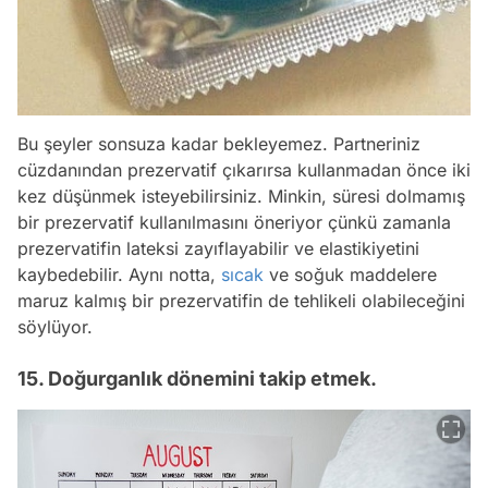
Bu şeyler sonsuza kadar bekleyemez. Partneriniz
cüzdanından prezervatif çıkarırsa kullanmadan önce iki
kez düşünmek isteyebilirsiniz. Minkin, süresi dolmamış
bir prezervatif kullanılmasını öneriyor çünkü zamanla
prezervatifin lateksi zayıflayabilir ve elastikiyetini
kaybedebilir. Aynı notta,
sıcak
ve soğuk maddelere
maruz kalmış bir prezervatifin de tehlikeli olabileceğini
söylüyor.
15. Doğurganlık dönemini takip etmek.