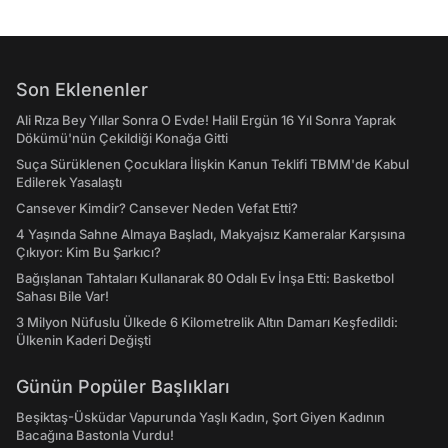
Son Eklenenler
Ali Rıza Bey Yıllar Sonra O Evde! Halil Ergün 16 Yıl Sonra Yaprak
Dökümü'nün Çekildiği Konağa Gitti
Suça Sürüklenen Çocuklara İlişkin Kanun Teklifi TBMM'de Kabul
Edilerek Yasalaştı
Cansever Kimdir? Cansever Neden Vefat Etti?
4 Yaşında Sahne Almaya Başladı, Makyajsız Kameralar Karşısına
Çıkıyor: Kim Bu Şarkıcı?
Bağışlanan Tahtaları Kullanarak 80 Odalı Ev İnşa Etti: Basketbol
Sahası Bile Var!
3 Milyon Nüfuslu Ülkede 6 Kilometrelik Altın Damarı Keşfedildi:
Ülkenin Kaderi Değişti
Günün Popüler Başlıkları
Beşiktaş-Üsküdar Vapurunda Yaşlı Kadın, Şort Giyen Kadının
Bacağına Bastonla Vurdu!