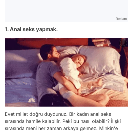
Reklam
1. Anal seks yapmak.
Evet millet doğru duydunuz. Bir kadın anal seks
sırasında hamile kalabilir. Peki bu nasıl olabilir? İlişki
sırasında meni her zaman arkaya gelmez. Minkin'e