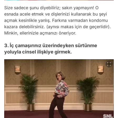
Size sadece şunu diyebiliriz; sakın yapmayın! O
esnada acele etmek ve dişlerinizi kullanarak bu şeyi
açmak kesinlikle yanlış. Farkına varmadan kondomu
kazara delebilirsiniz. (aynısı makas için de geçerlidir).
Minkin, ellerinizle açmanızı öneriyor.
3. İç çamaşırınız üzerindeyken sürtünme
yoluyla cinsel ilişkiye girmek.