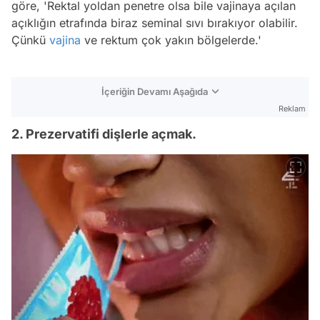
göre, 'Rektal yoldan penetre olsa bile vajinaya açılan
açıklığın etrafında biraz seminal sıvı bırakıyor olabilir.
Çünkü
vajina
ve rektum çok yakın bölgelerde.'
İçeriğin Devamı Aşağıda
Reklam
2. Prezervatifi dişlerle açmak.