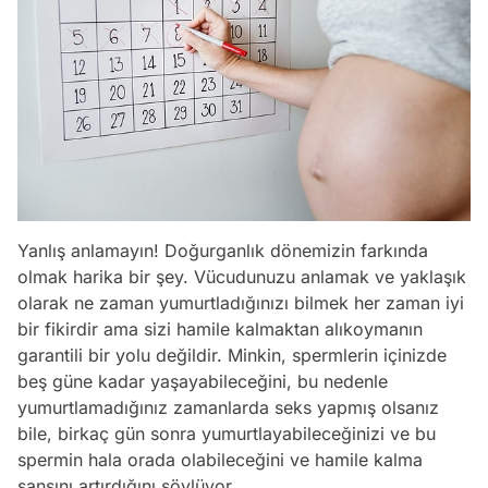
Yanlış anlamayın! Doğurganlık dönemizin farkında
olmak harika bir şey. Vücudunuzu anlamak ve yaklaşık
olarak ne zaman yumurtladığınızı bilmek her zaman iyi
bir fikirdir ama sizi hamile kalmaktan alıkoymanın
garantili bir yolu değildir. Minkin, spermlerin içinizde
beş güne kadar yaşayabileceğini, bu nedenle
yumurtlamadığınız zamanlarda seks yapmış olsanız
bile, birkaç gün sonra yumurtlayabileceğinizi ve bu
spermin hala orada olabileceğini ve hamile kalma
şansını artırdığını söylüyor.