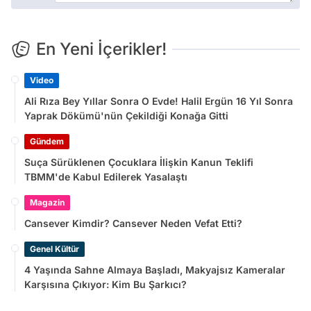
En Yeni İçerikler!
Video
Ali Rıza Bey Yıllar Sonra O Evde! Halil Ergün 16 Yıl Sonra
Yaprak Dökümü'nün Çekildiği Konağa Gitti
Gündem
Suça Sürüklenen Çocuklara İlişkin Kanun Teklifi
TBMM'de Kabul Edilerek Yasalaştı
Magazin
Cansever Kimdir? Cansever Neden Vefat Etti?
Genel Kültür
4 Yaşında Sahne Almaya Başladı, Makyajsız Kameralar
Karşısına Çıkıyor: Kim Bu Şarkıcı?