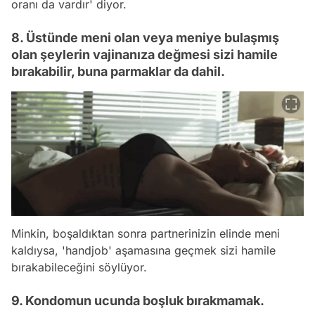
oranı da vardır' diyor.
8. Üstünde meni olan veya meniye bulaşmış
olan şeylerin vajinanıza değmesi sizi hamile
bırakabilir, buna parmaklar da dahil.
Minkin, boşaldıktan sonra partnerinizin elinde meni
kaldıysa, 'handjob' aşamasına geçmek sizi hamile
bırakabileceğini söylüyor.
9. Kondomun ucunda boşluk bırakmamak.