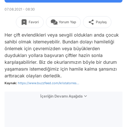
07.08.2021 - 08:30
Favori
Yorum Yap
Paylaş
Her çift evlendikleri veya sevgili oldukları anda çocuk
sahibi olmak istemeyebilir. Bundan dolayı hamileliği
önlemek için çevremizden veya büyüklerden
duydukları yollara başvuran çiftler hazin sonla
karşılaşabilirler. Biz de okurlarımızın böyle bir durum
yaşamasını istemediğimiz için hamile kalma şansınızı
arttıracak olayları derledik.
Kaynak:
https://www.buzzfeed.com/kristatorres...
İçeriğin Devamı Aşağıda