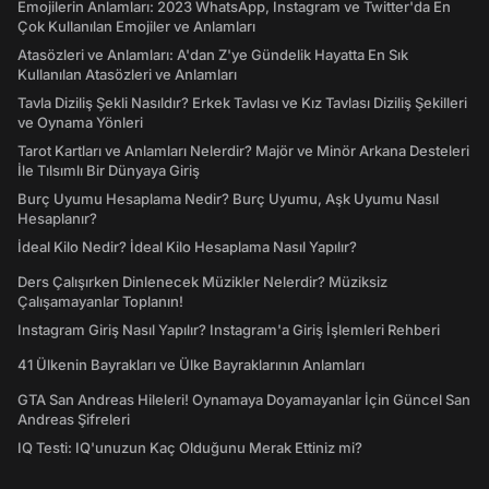
Emojilerin Anlamları: 2023 WhatsApp, Instagram ve Twitter'da En
Çok Kullanılan Emojiler ve Anlamları
Atasözleri ve Anlamları: A'dan Z'ye Gündelik Hayatta En Sık
Kullanılan Atasözleri ve Anlamları
Tavla Diziliş Şekli Nasıldır? Erkek Tavlası ve Kız Tavlası Diziliş Şekilleri
ve Oynama Yönleri
Tarot Kartları ve Anlamları Nelerdir? Majör ve Minör Arkana Desteleri
İle Tılsımlı Bir Dünyaya Giriş
Burç Uyumu Hesaplama Nedir? Burç Uyumu, Aşk Uyumu Nasıl
Hesaplanır?
İdeal Kilo Nedir? İdeal Kilo Hesaplama Nasıl Yapılır?
Ders Çalışırken Dinlenecek Müzikler Nelerdir? Müziksiz
Çalışamayanlar Toplanın!
Instagram Giriş Nasıl Yapılır? Instagram'a Giriş İşlemleri Rehberi
41 Ülkenin Bayrakları ve Ülke Bayraklarının Anlamları
GTA San Andreas Hileleri! Oynamaya Doyamayanlar İçin Güncel San
Andreas Şifreleri
IQ Testi: IQ'unuzun Kaç Olduğunu Merak Ettiniz mi?