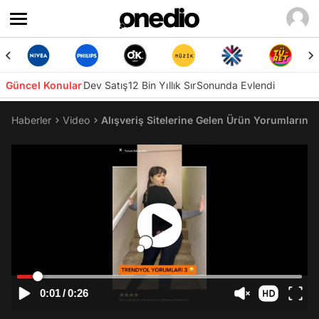
Güncel Konular
Dev Satış
12 Bin Yıllık Sır
Sonunda Evlendi
Haberler
Video
Alışveriş Sitelerine Gelen Ürün Yorumlarını
0:01
/
0:26