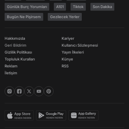
Günlük Burç Yorumları
A101
Tiktok
Son Dakika
Bugün Ne Pişirsem
Gezilecek Yerler
Hakkımızda
Kariyer
Geri Bildirim
Kullanıcı Sözleşmesi
Gizlilik Politikası
Yayın İlkeleri
Topluluk Kuralları
Künye
Reklam
RSS
İletişim