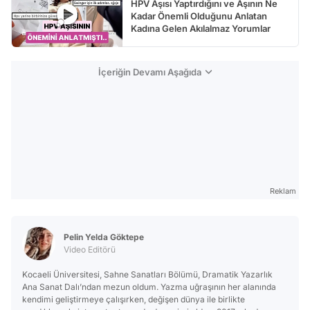
HPV Aşısı Yaptırdığını ve Aşının Ne
Kadar Önemli Olduğunu Anlatan
Kadına Gelen Akılalmaz Yorumlar
İçeriğin Devamı Aşağıda
Reklam
Pelin Yelda Göktepe
Video Editörü
Kocaeli Üniversitesi, Sahne Sanatları Bölümü, Dramatik Yazarlık
Ana Sanat Dalı’ndan mezun oldum. Yazma uğraşının her alanında
kendimi geliştirmeye çalışırken, değişen dünya ile birlikte