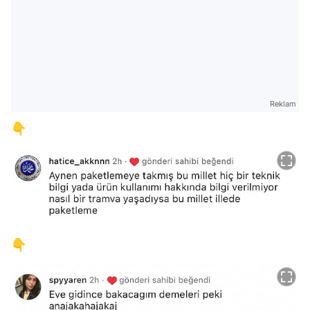
Reklam
👇
👇