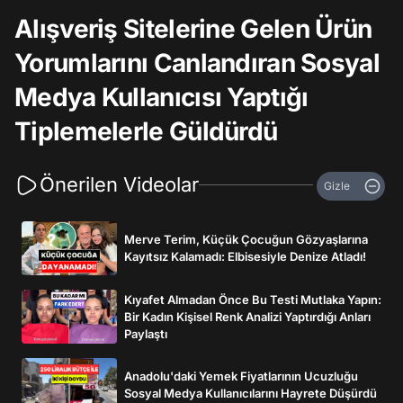
Alışveriş Sitelerine Gelen Ürün
Yorumlarını Canlandıran Sosyal
Medya Kullanıcısı Yaptığı
Tiplemelerle Güldürdü
Önerilen Videolar
Gizle
Merve Terim, Küçük Çocuğun Gözyaşlarına
Kayıtsız Kalamadı: Elbisesiyle Denize Atladı!
Kıyafet Almadan Önce Bu Testi Mutlaka Yapın:
Bir Kadın Kişisel Renk Analizi Yaptırdığı Anları
Paylaştı
Anadolu'daki Yemek Fiyatlarının Ucuzluğu
Sosyal Medya Kullanıcılarını Hayrete Düşürdü