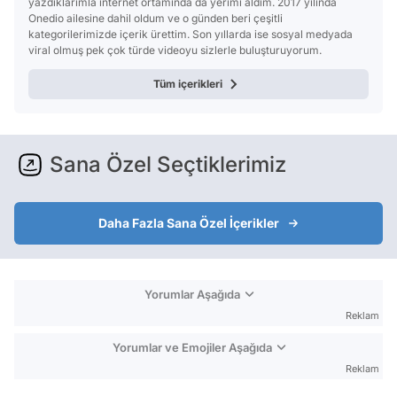
yazdıklarımla internet ortamında da yerimi aldım. 2017 yılında
Onedio ailesine dahil oldum ve o günden beri çeşitli
kategorilerimizde içerik ürettim. Son yıllarda ise sosyal medyada
viral olmuş pek çok türde videoyu sizlerle buluşturuyorum.
Tüm içerikleri
Sana Özel Seçtiklerimiz
Daha Fazla Sana Özel İçerikler
Yorumlar Aşağıda
Reklam
Yorumlar ve Emojiler Aşağıda
Reklam