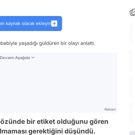
en kaynak olarak ekleyin
sebebiyle yaşadığı güldüren bir olayı anlattı.
n Devamı Aşağıda
Reklam
 gözünde bir etiket olduğunu gören
nılmaması gerektiğini düşündü.