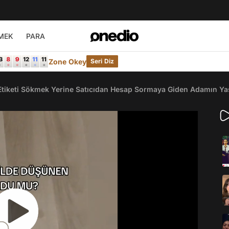
MEK
PARA
Zone Okey
Seri Diz
 Etiketi Sökmek Yerine Satıcıdan Hesap Sormaya Giden Adamın Ya