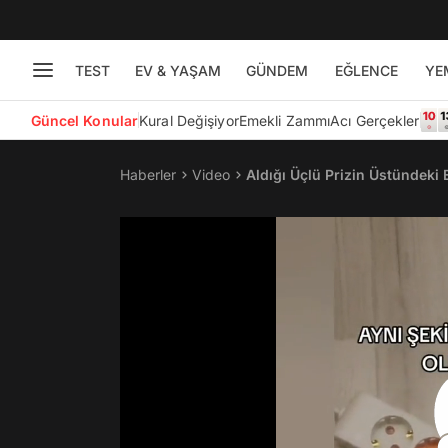
TEST
EV & YAŞAM
GÜNDEM
EĞLENCE
YE
Güncel Konular
Kural Değişiyor
Emekli Zammı
Acı Gerçekler
Haberler
Video
Aldığı Üçlü Prizin Üstündeki