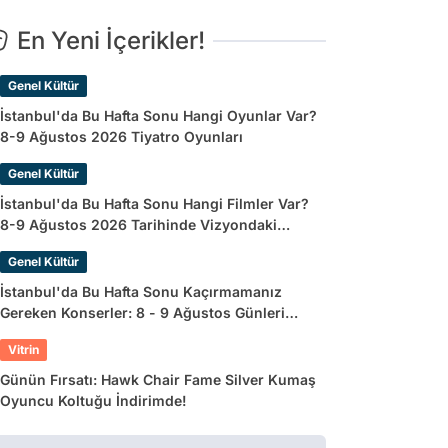
En Yeni İçerikler!
Genel Kültür
İstanbul'da Bu Hafta Sonu Hangi Oyunlar Var?
8-9 Ağustos 2026 Tiyatro Oyunları
Genel Kültür
İstanbul'da Bu Hafta Sonu Hangi Filmler Var?
8-9 Ağustos 2026 Tarihinde Vizyondaki
Filmler
Genel Kültür
İstanbul'da Bu Hafta Sonu Kaçırmamanız
Gereken Konserler: 8 - 9 Ağustos Günleri
Müziğe Doyamayacaksınız!
Vitrin
Günün Fırsatı: Hawk Chair Fame Silver Kumaş
Oyuncu Koltuğu İndirimde!