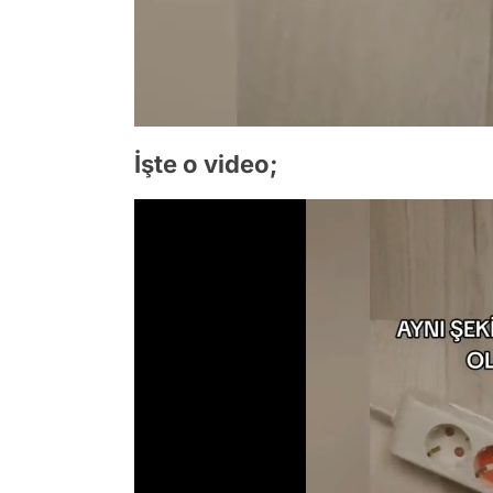
İşte o video;