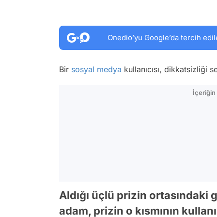
Onedio’yu Google’da tercih edil
Bir
sosyal medya
kullanıcısı, dikkatsizliği 
İçeriği
Aldığı üçlü prizin ortasındaki
adam, prizin o kısmının kulla