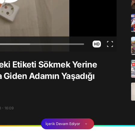
eki Etiketi Sökmek Yerine
a Giden Adamın Yaşadığı
 - 16:09
İçerik Devam Ediyor