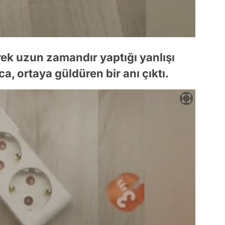
erek uzun zamandır yaptığı yanlışı
ca, ortaya güldüren bir anı çıktı.