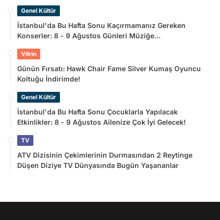
Genel Kültür
İstanbul'da Bu Hafta Sonu Kaçırmamanız Gereken
Konserler: 8 - 9 Ağustos Günleri Müziğe
Doyamayacaksınız!
Vitrin
Günün Fırsatı: Hawk Chair Fame Silver Kumaş Oyuncu
Koltuğu İndirimde!
Genel Kültür
İstanbul'da Bu Hafta Sonu Çocuklarla Yapılacak
Etkinlikler: 8 - 9 Ağustos Ailenize Çok İyi Gelecek!
TV
ATV Dizisinin Çekimlerinin Durmasından 2 Reytinge
Düşen Diziye TV Dünyasında Bugün Yaşananlar