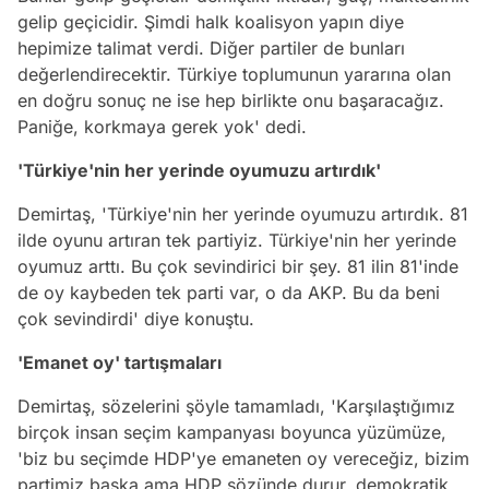
gelip geçicidir. Şimdi halk koalisyon yapın diye
hepimize talimat verdi. Diğer partiler de bunları
değerlendirecektir. Türkiye toplumunun yararına olan
en doğru sonuç ne ise hep birlikte onu başaracağız.
Paniğe, korkmaya gerek yok' dedi.
'Türkiye'nin her yerinde oyumuzu artırdık'
Demirtaş, 'Türkiye'nin her yerinde oyumuzu artırdık. 81
ilde oyunu artıran tek partiyiz. Türkiye'nin her yerinde
oyumuz arttı. Bu çok sevindirici bir şey. 81 ilin 81'inde
de oy kaybeden tek parti var, o da AKP. Bu da beni
çok sevindirdi' diye konuştu.
'Emanet oy' tartışmaları
Demirtaş, sözelerini şöyle tamamladı, 'Karşılaştığımız
birçok insan seçim kampanyası boyunca yüzümüze,
'biz bu seçimde HDP'ye emaneten oy vereceğiz, bizim
partimiz başka ama HDP sözünde durur, demokratik