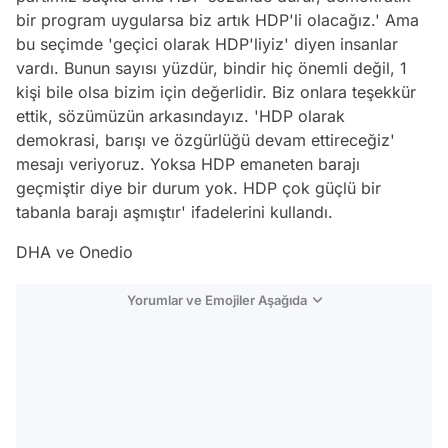
bir program uygularsa biz artık HDP'li olacağız.' Ama
bu seçimde 'geçici olarak HDP'liyiz' diyen insanlar
vardı. Bunun sayısı yüzdür, bindir hiç önemli değil, 1
kişi bile olsa bizim için değerlidir. Biz onlara teşekkür
ettik, sözümüzün arkasındayız. 'HDP olarak
demokrasi, barışı ve özgürlüğü devam ettireceğiz'
mesajı veriyoruz. Yoksa HDP emaneten barajı
geçmiştir diye bir durum yok. HDP çok güçlü bir
tabanla barajı aşmıştır' ifadelerini kullandı.
DHA ve Onedio
Yorumlar ve Emojiler Aşağıda
Video
Test