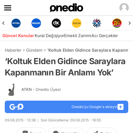
Güncel Konular
Kural Değişiyor
Emekli Zammı
Acı Gerçekler
Haberler
Gündem
‘Koltuk Elden Gidince Saraylara Kapanman
‘Koltuk Elden Gidince Saraylara
Kapanmanın Bir Anlamı Yok’
ATKN
- Onedio Üyesi
Onedio’yu Google'a ekleyin
09.06.2015 - 12:38
Son Güncelleme: 09.06.2015 - 16:55