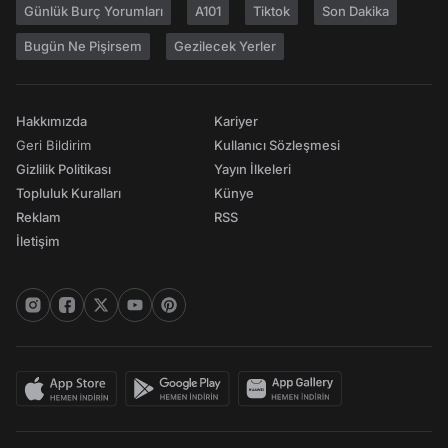
Günlük Burç Yorumları
A101
Tiktok
Son Dakika
Bugün Ne Pişirsem
Gezilecek Yerler
Hakkımızda
Kariyer
Geri Bildirim
Kullanıcı Sözleşmesi
Gizlilik Politikası
Yayın İlkeleri
Topluluk Kuralları
Künye
Reklam
RSS
İletişim