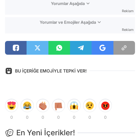
Yorumlar Aşağıda
Reklam
Yorumlar ve Emojiler Aşağıda
Reklam
BU İÇERİĞE EMOJİYLE TEPKİ VER!
0
0
0
0
0
0
0
En Yeni İçerikler!