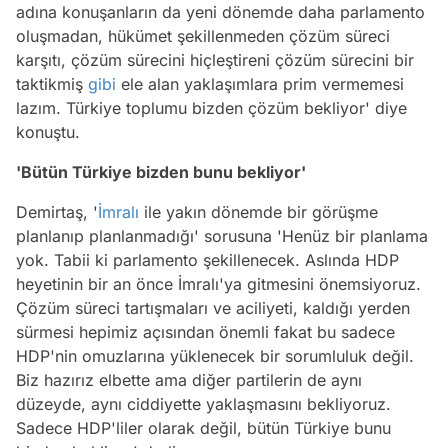
adına konuşanların da yeni dönemde daha parlamento
oluşmadan, hükümet şekillenmeden çözüm süreci
karşıtı, çözüm sürecini hiçleştireni çözüm sürecini bir
taktikmiş
gibi
ele alan yaklaşımlara prim vermemesi
lazım. Türkiye toplumu bizden çözüm bekliyor' diye
konuştu.
'Bütün Türkiye bizden bunu bekliyor'
Demirtaş, '
İmralı
ile yakın dönemde bir görüşme
planlanıp planlanmadığı' sorusuna 'Henüz bir planlama
yok. Tabii ki parlamento şekillenecek. Aslında HDP
heyetinin bir an önce İmralı'ya gitmesini önemsiyoruz.
Çözüm süreci tartışmaları ve aciliyeti, kaldığı yerden
sürmesi hepimiz açısından önemli fakat bu sadece
HDP'nin omuzlarına yüklenecek bir sorumluluk değil.
Biz hazırız elbette ama diğer partilerin de aynı
düzeyde, aynı ciddiyette yaklaşmasını bekliyoruz.
Sadece HDP'liler olarak değil, bütün Türkiye bunu