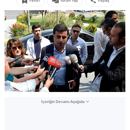
Favori
Yorum Yap
Paylaş
İçeriğin Devamı Aşağıda