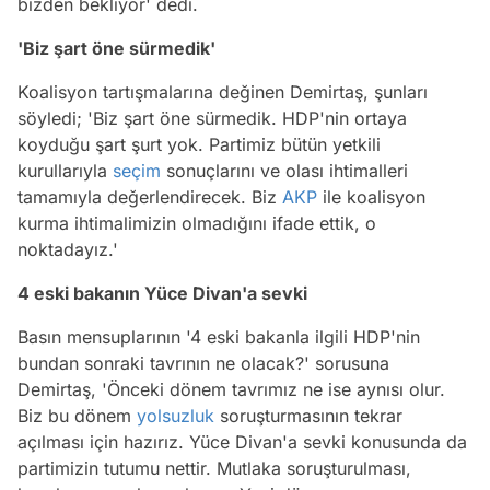
bizden bekliyor' dedi.
'Biz şart öne sürmedik'
Koalisyon tartışmalarına değinen Demirtaş, şunları
söyledi; 'Biz şart öne sürmedik. HDP'nin ortaya
koyduğu şart şurt yok. Partimiz bütün yetkili
kurullarıyla
seçim
sonuçlarını ve olası ihtimalleri
tamamıyla değerlendirecek. Biz
AKP
ile koalisyon
kurma ihtimalimizin olmadığını ifade ettik, o
noktadayız.'
4 eski bakanın Yüce Divan'a sevki
Basın mensuplarının '4 eski bakanla ilgili HDP'nin
bundan sonraki tavrının ne olacak?' sorusuna
Demirtaş, 'Önceki dönem tavrımız ne ise aynısı olur.
Biz bu dönem
yolsuzluk
soruşturmasının tekrar
açılması için hazırız. Yüce Divan'a sevki konusunda da
partimizin tutumu nettir. Mutlaka soruşturulması,