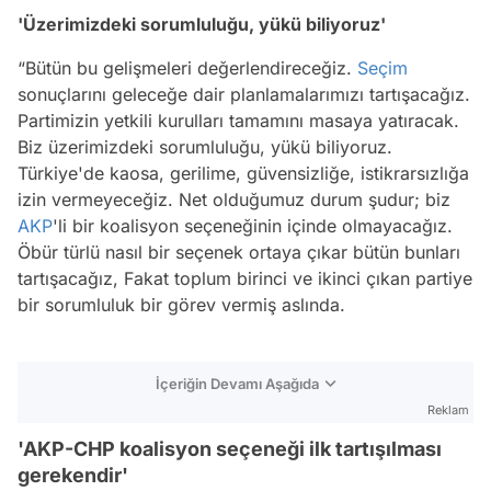
'Üzerimizdeki sorumluluğu, yükü biliyoruz'
“Bütün bu gelişmeleri değerlendireceğiz.
Seçim
sonuçlarını geleceğe dair planlamalarımızı tartışacağız.
Partimizin yetkili kurulları tamamını masaya yatıracak.
Biz üzerimizdeki sorumluluğu, yükü biliyoruz.
Türkiye'de kaosa, gerilime, güvensizliğe, istikrarsızlığa
izin vermeyeceğiz. Net olduğumuz durum şudur; biz
AKP
'li bir koalisyon seçeneğinin içinde olmayacağız.
Öbür türlü nasıl bir seçenek ortaya çıkar bütün bunları
tartışacağız, Fakat toplum birinci ve ikinci çıkan partiye
bir sorumluluk bir görev vermiş aslında.
İçeriğin Devamı Aşağıda
Reklam
'AKP-CHP koalisyon seçeneği ilk tartışılması
gerekendir'