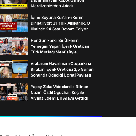
Merdivenlerden Atladı
İçme Suyuna Kur'an-ı Kerim
Dinletiliyor: 31 Yıllık Alışkanlık, O
İlimizde 24 Saat Devam Ediyor
Her Gün Farklı Bir Ülkenin
Yemeğini Yapan İçerik Üreticisi
Türk Mutfağı Menüsüyle
İzleyenlerden Tam Not Aldı
Arabasını Havalimanı Otoparkına
Bırakan İçerik Üreticisi 2,5 Günün
Sonunda Ödediği Ücreti Paylaştı
Yapay Zeka Videoları ile Bilinen
Nazmi Özdil Oğuzhan Koç ile
Vivanz Eden'i Bir Araya Getirdi