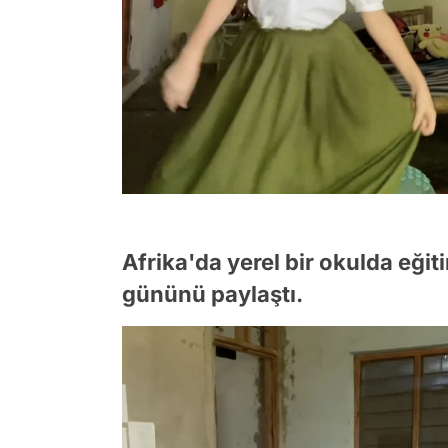
Afrika'da yerel bir okulda eğit
gününü paylaştı.