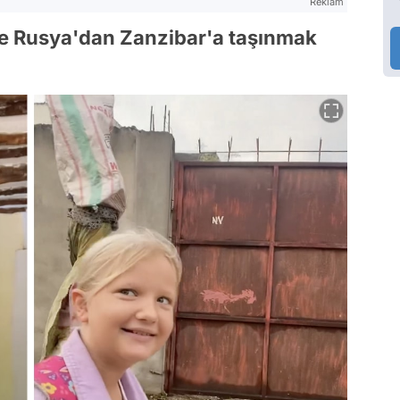
Reklam
ikte Rusya'dan Zanzibar'a taşınmak