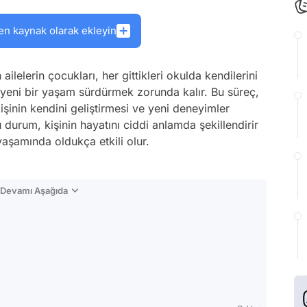
en kaynak olarak ekleyin
ailelerin çocukları, her gittikleri okulda kendilerini
eni bir yaşam sürdürmek zorunda kalır. Bu süreç,
şinin kendini geliştirmesi ve yeni deneyimler
 durum, kişinin hayatını ciddi anlamda şekillendirir
yaşamında oldukça etkili olur.
n Devamı Aşağıda