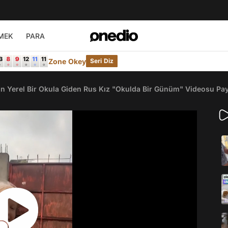
MEK
PARA
Zone Okey
Seri Diz
çin Yerel Bir Okula Giden Rus Kız "Okulda Bir Günüm" Videosu Pay