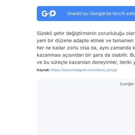
Onedio’yu Google’da tercih edil
Sürekli şehir değiştirmenin zorunluluğu olan 
yeni bir düzene adapte etmek ve tamamen y
her ne kadar zorlu olsa da, aynı zamanda ki
kazanması açısından bir şans da olabilir. Bu
ve bu süreçte kazanılan deneyimler, ileriki 
Kaynak:
https://www.instagram.com/zanzi_sonya/
İçeriği