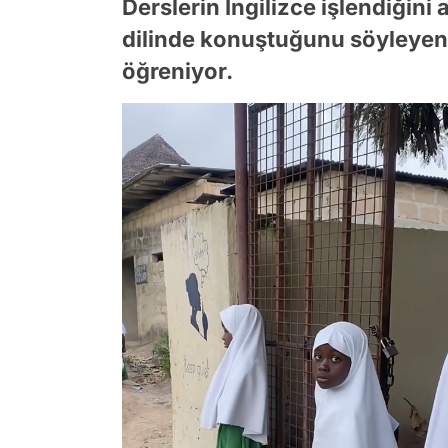
Derslerin İngilizce işlendiğin
dilinde konuştuğunu söyleyen 
öğreniyor.