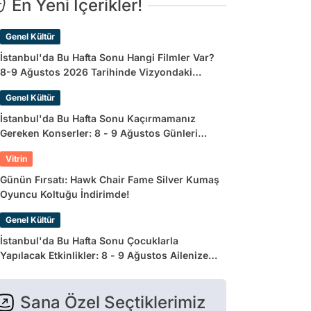
En Yeni İçerikler!
Genel Kültür
İstanbul'da Bu Hafta Sonu Hangi Filmler Var?
8-9 Ağustos 2026 Tarihinde Vizyondaki
Filmler
Genel Kültür
İstanbul'da Bu Hafta Sonu Kaçırmamanız
Gereken Konserler: 8 - 9 Ağustos Günleri
Müziğe Doyamayacaksınız!
Vitrin
Günün Fırsatı: Hawk Chair Fame Silver Kumaş
Oyuncu Koltuğu İndirimde!
Genel Kültür
İstanbul'da Bu Hafta Sonu Çocuklarla
Yapılacak Etkinlikler: 8 - 9 Ağustos Ailenize
Çok İyi Gelecek!
Sana Özel Seçtiklerimiz