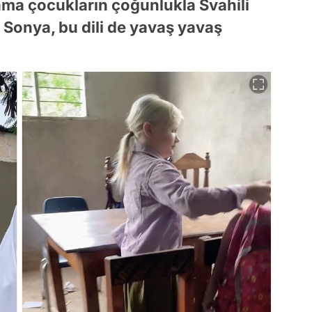
i ama çocukların çoğunlukla Svahili
Sonya, bu dili de yavaş yavaş