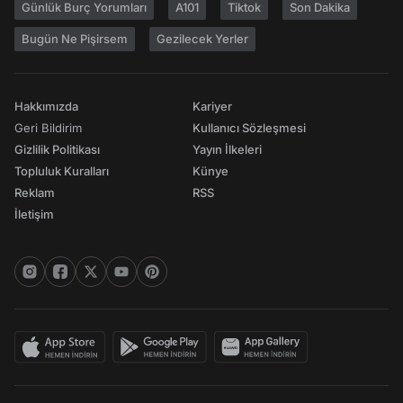
Günlük Burç Yorumları
A101
Tiktok
Son Dakika
Bugün Ne Pişirsem
Gezilecek Yerler
Hakkımızda
Kariyer
Geri Bildirim
Kullanıcı Sözleşmesi
Gizlilik Politikası
Yayın İlkeleri
Topluluk Kuralları
Künye
Reklam
RSS
İletişim