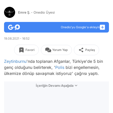
Emre Ş.
- Onedio Üyesi
Onedio’yu Google'a ekleyin
19.08.2021 - 16:52
Favori
Yorum Yap
Paylaş
Zeytinburnu
'nda toplanan Afganlar, Türkiye'de 5 bin
genç olduğunu belirterek, '
Polis
bizi engellemesin,
ülkemize dönüp savaşmak istiyoruz' çağrısı yaptı.
İçeriğin Devamı Aşağıda