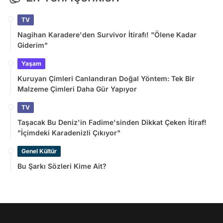
TV
Nagihan Karadere'den Survivor İtirafı! "Ölene Kadar
Giderim"
Yaşam
Kuruyan Çimleri Canlandıran Doğal Yöntem: Tek Bir
Malzeme Çimleri Daha Gür Yapıyor
TV
Taşacak Bu Deniz'in Fadime'sinden Dikkat Çeken İtiraf!
"İçimdeki Karadenizli Çıkıyor"
Genel Kültür
Bu Şarkı Sözleri Kime Ait?