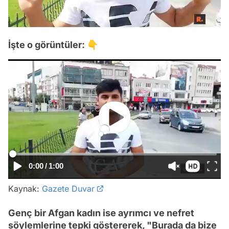
İşte o görüntüler: 👇
0:00
/
1:00
Kaynak:
Gazete Duvar
Genç bir Afgan kadın ise ayrımcı ve nefret
söylemlerine tepki göstererek, "Burada da bize