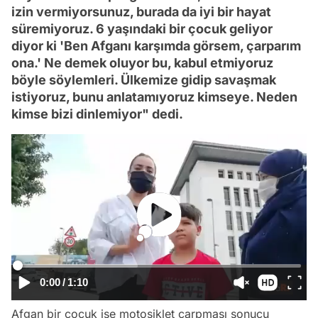
izin vermiyorsunuz, burada da iyi bir hayat
süremiyoruz. 6 yaşındaki bir çocuk geliyor
diyor ki 'Ben Afganı karşımda görsem, çarparım
ona.' Ne demek oluyor bu, kabul etmiyoruz
böyle söylemleri. Ülkemize gidip savaşmak
istiyoruz, bunu anlatamıyoruz kimseye. Neden
kimse bizi dinlemiyor" dedi.
0:00
/
1:10
Afgan bir çocuk ise motosiklet çarpması sonucu