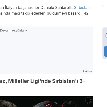
an İtalyan başantrenör Daniele Santarelli,
Sırbistan
ında maçı takip edenleri güldürmeyi başardı. 42
n Devamı Aşağıda
Reklam
, Milletler Ligi'nde Sırbistan'ı 3-