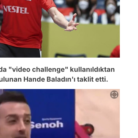
onda "video challenge" kullanıldıktan
ulunan Hande Baladın'ı taklit etti.