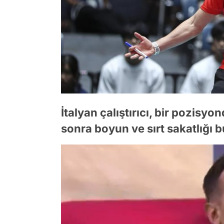
İtalyan çalıştırıcı, bir pozisy
sonra boyun ve sırt sakatlığı b