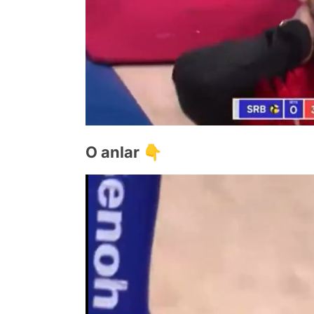
O anlar 👇