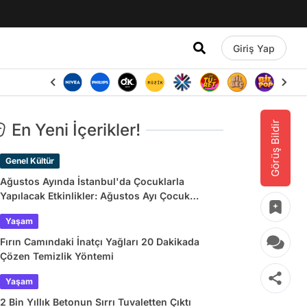
Giriş Yap
Görüş Bildir
En Yeni İçerikler!
Genel Kültür
Ağustos Ayında İstanbul'da Çocuklarla
Yapılacak Etkinlikler: Ağustos Ayı Çocuk
Tiyatroları ve Etkinlik Takvimi
Yaşam
Fırın Camındaki İnatçı Yağları 20 Dakikada
Çözen Temizlik Yöntemi
Yaşam
2 Bin Yıllık Betonun Sırrı Tuvaletten Çıktı