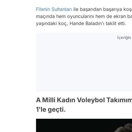
Filenin Sultanları
ile başarıdan başarıya koş
maçında hem oyuncularını hem de ekran baş
yaşındaki koç, Hande Baladın'ı taklit etti.
İçeriği
A Milli Kadın Voleybol Takımımız
1'le geçti.