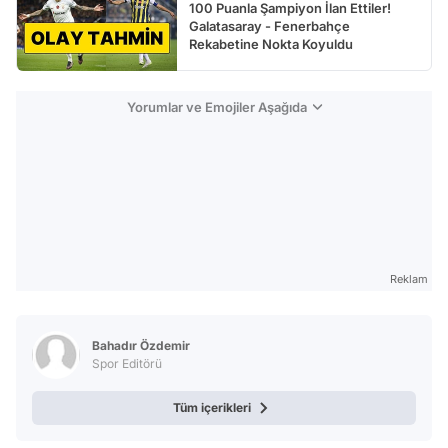
100 Puanla Şampiyon İlan Ettiler!
Galatasaray - Fenerbahçe
Rekabetine Nokta Koyuldu
Yorumlar ve Emojiler Aşağıda
Reklam
Bahadır Özdemir
Spor Editörü
Tüm içerikleri