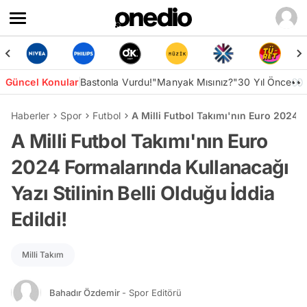
Güncel Konular
Bastonla Vurdu!
"Manyak Mısınız?"
30 Yıl Önce👀
Haberler
Spor
Futbol
A Milli Futbol Takımı'nın Euro 2024 F
A Milli Futbol Takımı'nın Euro
2024 Formalarında Kullanacağı
Yazı Stilinin Belli Olduğu İddia
Edildi!
Milli Takım
Bahadır Özdemir
- Spor Editörü