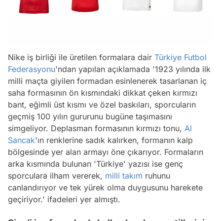
Nike iş birliği ile üretilen formalara dair
Türkiye Futbol
Federasyonu
'ndan yapılan açıklamada
'1923 yılında ilk
milli maçta giyilen formadan esinlenerek tasarlanan iç
saha formasının ön kısmındaki dikkat çeken kırmızı
bant, eğimli üst kısmı ve özel baskıları, sporcuların
geçmiş 100 yılın gururunu bugüne taşımasını
simgeliyor. Deplasman formasının kırmızı tonu,
Al
Sancak
'ın renklerine sadık kalırken, formanın kalp
bölgesinde yer alan armayı öne çıkarıyor. Formaların
arka kısmında bulunan 'Türkiye' yazısı ise genç
sporculara ilham vererek,
milli takım
ruhunu
canlandırıyor ve tek yürek olma duygusunu harekete
geçiriyor.'
ifadeleri yer almıştı.