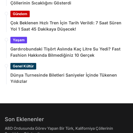
Çöllerinin Sıcaklığını Gösterdi
Gündem
Çok Beklenen Hızlı Tren İçin Tarih Verildi: 7 Saat Süren
Yol 1 Saat 45 Dakikaya Düşecek!
Yaşam
Gardırobundaki Tişört Aslında Kaç Litre Su Yedi? Fast
Fashion Hakkında Bilmediğiniz 10 Gerçek
Genel Kültür
Dünya Turnesinde Biletleri Saniyeler İçinde Tükenen
Yıldızlar
Son Eklenenler
ABD Ordusunda Görev Yapan Bir Türk, Kaliforniya Çöllerinin