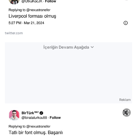
twitter.com
İçeriğin Devamı Aşağıda
Reklam