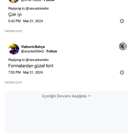
twitter.com
twitter.com
İçeriğin Devamı Aşağıda