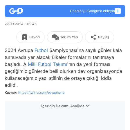
Onedio’yu Google'a ekleyin
22.03.2024 - 09:45
Favori
Yorum Yap
Paylaş
2024 Avrupa
Futbol
Şampiyonası'na sayılı günler kala
turnuvada yer alacak ülkeler formalarını tanıtmaya
başladı. A
Milli Futbol Takımı
'nın da yeni forması
geçtiğimiz günlerde belli olurken dev organizasyonda
kullanacağımız yazı stilinin de ortaya çıktığı iddia
edildi.
Kaynak:
https://twitter.com/esvaphane
İçeriğin Devamı Aşağıda