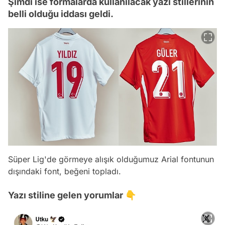
Şimdi ise formalarda kullanılacak yazı stillerinin
belli olduğu iddası geldi.
Süper Lig'de görmeye alışık olduğumuz Arial fontunun
dışındaki font, beğeni topladı.
Yazı stiline gelen yorumlar 👇