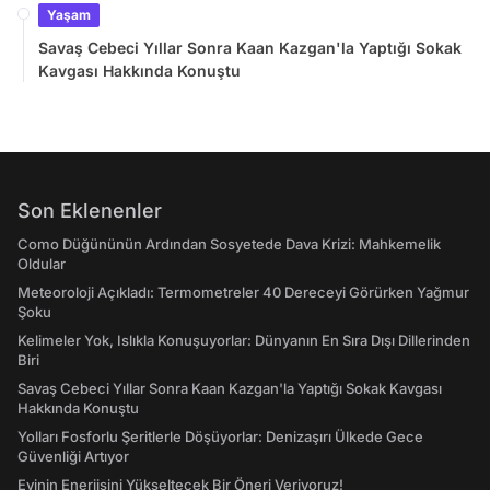
Yaşam
Savaş Cebeci Yıllar Sonra Kaan Kazgan'la Yaptığı Sokak
Kavgası Hakkında Konuştu
Son Eklenenler
Como Düğününün Ardından Sosyetede Dava Krizi: Mahkemelik
Oldular
Meteoroloji Açıkladı: Termometreler 40 Dereceyi Görürken Yağmur
Şoku
Kelimeler Yok, Islıkla Konuşuyorlar: Dünyanın En Sıra Dışı Dillerinden
Biri
Savaş Cebeci Yıllar Sonra Kaan Kazgan'la Yaptığı Sokak Kavgası
Hakkında Konuştu
Yolları Fosforlu Şeritlerle Döşüyorlar: Denizaşırı Ülkede Gece
Güvenliği Artıyor
Evinin Enerjisini Yükseltecek Bir Öneri Veriyoruz!