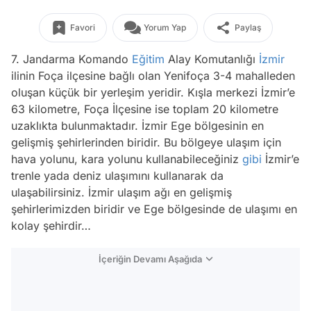
Favori
Yorum Yap
Paylaş
7. Jandarma Komando
Eğitim
Alay Komutanlığı
İzmir
ilinin Foça ilçesine bağlı olan Yenifoça 3-4 mahalleden
oluşan küçük bir yerleşim yeridir. Kışla merkezi İzmir’e
63 kilometre, Foça İlçesine ise toplam 20 kilometre
uzaklıkta bulunmaktadır. İzmir Ege bölgesinin en
gelişmiş şehirlerinden biridir. Bu bölgeye ulaşım için
hava yolunu, kara yolunu kullanabileceğiniz
gibi
İzmir’e
trenle yada deniz ulaşımını kullanarak da
ulaşabilirsiniz. İzmir ulaşım ağı en gelişmiş
şehirlerimizden biridir ve Ege bölgesinde de ulaşımı en
kolay şehirdir…
İçeriğin Devamı Aşağıda