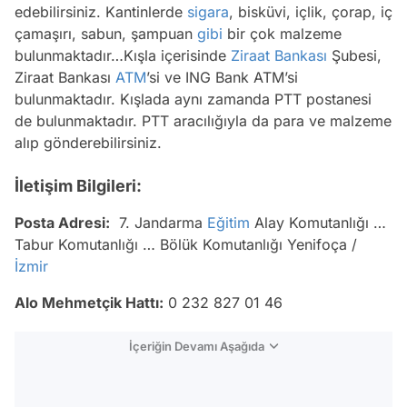
edebilirsiniz. Kantinlerde
sigara
, bisküvi, içlik, çorap, iç
çamaşırı, sabun, şampuan
gibi
bir çok malzeme
bulunmaktadır…Kışla içerisinde
Ziraat Bankası
Şubesi,
Ziraat Bankası
ATM
’si ve ING Bank ATM’si
bulunmaktadır. Kışlada aynı zamanda PTT postanesi
de bulunmaktadır. PTT aracılığıyla da para ve malzeme
alıp gönderebilirsiniz.
İletişim Bilgileri:
Posta Adresi:
7. Jandarma
Eğitim
Alay Komutanlığı …
Tabur Komutanlığı … Bölük Komutanlığı Yenifoça /
İzmir
Alo Mehmetçik Hattı:
0 232 827 01 46
İçeriğin Devamı Aşağıda