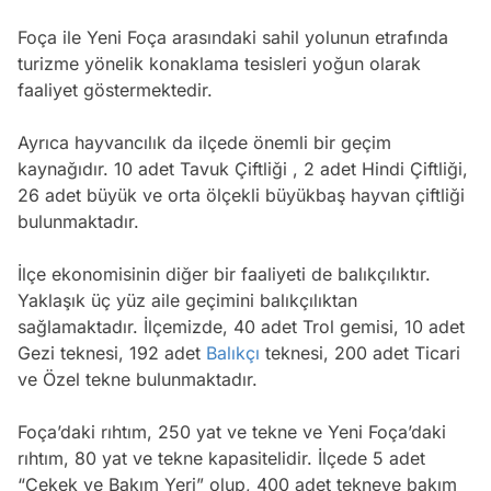
Foça ile Yeni Foça arasındaki sahil yolunun etrafında
turizme yönelik konaklama tesisleri yoğun olarak
faaliyet göstermektedir.
Ayrıca hayvancılık da ilçede önemli bir geçim
kaynağıdır. 10 adet Tavuk Çiftliği , 2 adet Hindi Çiftliği,
26 adet büyük ve orta ölçekli büyükbaş hayvan çiftliği
bulunmaktadır.
İlçe ekonomisinin diğer bir faaliyeti de balıkçılıktır.
Yaklaşık üç yüz aile geçimini balıkçılıktan
sağlamaktadır. İlçemizde, 40 adet Trol gemisi, 10 adet
Gezi teknesi, 192 adet
Balıkçı
teknesi, 200 adet Ticari
ve Özel tekne bulunmaktadır.
Foça’daki rıhtım, 250 yat ve tekne ve Yeni Foça’daki
rıhtım, 80 yat ve tekne kapasitelidir. İlçede 5 adet
“Çekek ve Bakım Yeri” olup, 400 adet tekneye bakım