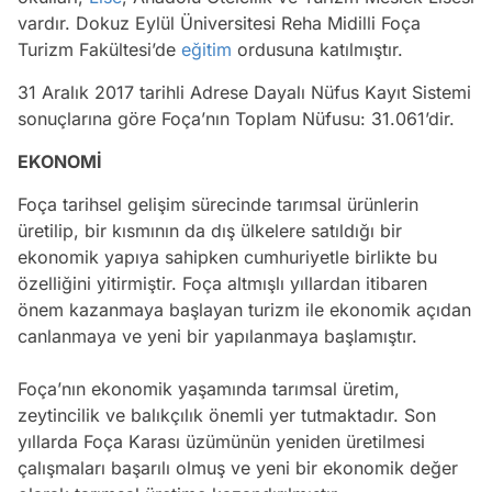
vardır. Dokuz Eylül Üniversitesi Reha Midilli Foça
Turizm Fakültesi’de
eğitim
ordusuna katılmıştır.
31 Aralık 2017 tarihli Adrese Dayalı Nüfus Kayıt Sistemi
sonuçlarına göre Foça’nın Toplam Nüfusu: 31.061’dir.
EKONOMİ
Foça tarihsel gelişim sürecinde tarımsal ürünlerin
üretilip, bir kısmının da dış ülkelere satıldığı bir
ekonomik yapıya sahipken cumhuriyetle birlikte bu
özelliğini yitirmiştir. Foça altmışlı yıllardan itibaren
önem kazanmaya başlayan turizm ile ekonomik açıdan
canlanmaya ve yeni bir yapılanmaya başlamıştır.
Foça’nın ekonomik yaşamında tarımsal üretim,
zeytincilik ve balıkçılık önemli yer tutmaktadır. Son
yıllarda Foça Karası üzümünün yeniden üretilmesi
çalışmaları başarılı olmuş ve yeni bir ekonomik değer