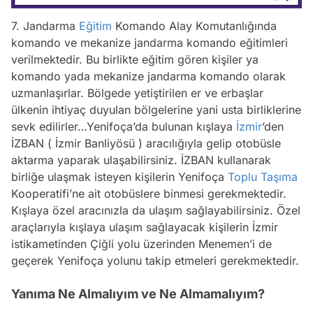
7. Jandarma
Eğitim
Komando Alay Komutanlığında
komando ve mekanize jandarma komando eğitimleri
verilmektedir. Bu birlikte eğitim gören kişiler ya
komando yada mekanize jandarma komando olarak
uzmanlaşırlar. Bölgede yetiştirilen er ve erbaşlar
ülkenin ihtiyaç duyulan bölgelerine yani usta birliklerine
sevk edilirler…Yenifoça’da bulunan kışlaya
İzmir
’den
İZBAN ( İzmir Banliyösü ) aracılığıyla gelip otobüsle
aktarma yaparak ulaşabilirsiniz. İZBAN kullanarak
birliğe ulaşmak isteyen kişilerin Yenifoça
Toplu Taşıma
Kooperatifi’ne ait otobüslere binmesi gerekmektedir.
Kışlaya özel aracınızla da ulaşım sağlayabilirsiniz. Özel
araçlarıyla kışlaya ulaşım sağlayacak kişilerin İzmir
istikametinden Çiğli yolu üzerinden Menemen’i de
geçerek Yenifoça yolunu takip etmeleri gerekmektedir.
Yanıma Ne Almalıyım ve Ne Almamalıyım?