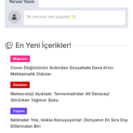
Yorum Yazın
En Yeni İçerikler!
Magazin
Como Düğününün Ardından Sosyetede Dava Krizi:
Mahkemelik Oldular
Gündem
Meteoroloji Açıkladı: Termometreler 40 Dereceyi
Görürken Yağmur Şoku
Yaşam
Kelimeler Yok, Islıkla Konuşuyorlar: Dünyanın En Sıra Dışı
Dillerinden Biri