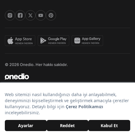
© 2026 Onedio. Her hakkı saklıdır.
Bir
markasıdır.