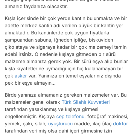
almanız faydanıza olacaktır.
Kışla içerisinde bir çok yerde kantin bulunmakta ve bir
adette merkez kantin adı verilen büyük bir kantin yer
almaktadır. Bu kantinlerde çok uygun fiyatlarla
şampuandan sabuna, iğneden ipliğe, bisküviden
çikolataya ve sigaraya kadar bir çok malzemeyi temin
edebilirsiniz. O nedenle kışlaya gitmeden bir sürü
malzeme almanıza gerek yok. Bir sürü eşya alıp bunlar
kışla kıyafetlerine uymadığı için hiç kullanamayan bir
çok
asker
var. Yanınıza en temel eşyalarınız dışında
pek bir eşya almayın…
Birde yanınıza almamanız gereken malzemeler var. Bu
malzemeler genel olarak
Türk Silahlı Kuvvetleri
tarafından yasaklanmış ve kışlaya girmesi
engellenmiştir. Kışlaya
cep telefonu
, fotoğraf makinesi,
yemek, çakı, silah,
uyuşturucu
madde, ilaç (ilaç
doktor
tarafından verilmiş olsa dahi içeri girmesine izin