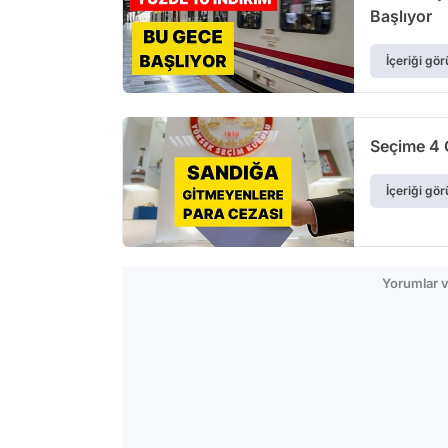
Başlıyor
İçeriği gör
Seçime 4 
İçeriği gör
Yorumlar v