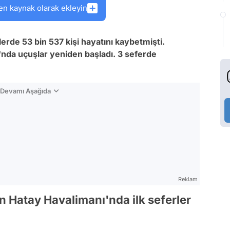
en kaynak olarak ekleyin
rde 53 bin 537 kişi hayatını kaybetmişti.
nda uçuşlar yeniden başladı. 3 seferde
n Devamı Aşağıda
Reklam
n Hatay Havalimanı'nda ilk seferler