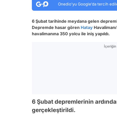
Onedio’yu Google’da tercih edil
6 Şubat tarihinde meydana gelen depremle
Depremde hasar gören
Hatay
Havalimanı'
havalimanına 350 yolcu ile iniş yapıldı.
İçeriği
6 Şubat depremlerinin ardında
gerçekleştirildi.