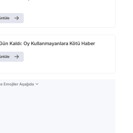
üntüle
Gün Kaldı: Oy Kullanmayanlara Kötü Haber
üntüle
e Emojiler Aşağıda