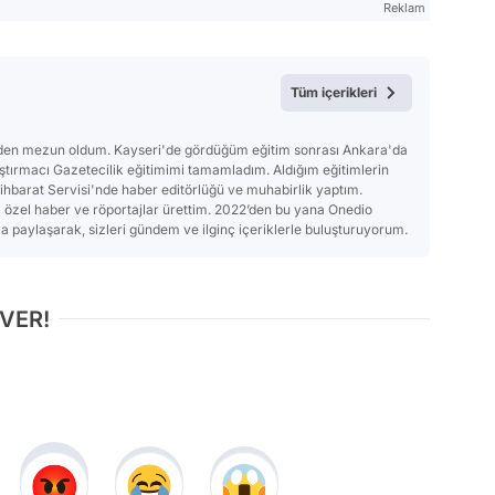
Reklam
Tüm içerikleri
'nden mezun oldum. Kayseri'de gördüğüm eğitim sonrası Ankara'da
ırmacı Gazetecilik eğitimimi tamamladım. Aldığım eğitimlerin
tihbarat Servisi'nde haber editörlüğü ve muhabirlik yaptım.
a özel haber ve röportajlar ürettim. 2022’den bu yana Onedio
 paylaşarak, sizleri gündem ve ilginç içeriklerle buluşturuyorum.
 VER!