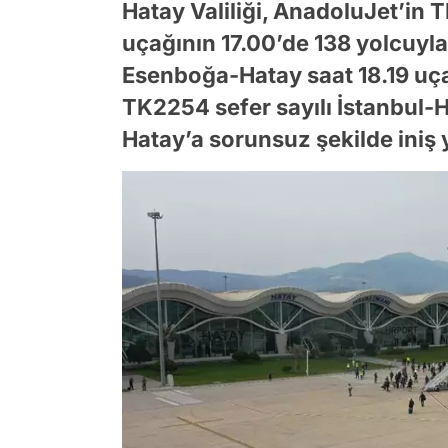
Hatay Valiliği, AnadoluJet’in
uçağının 17.00’de 138 yolcuyla
Esenboğa-Hatay saat 18.19 uça
TK2254 sefer sayılı İstanbul-H
Hatay’a sorunsuz şekilde iniş y