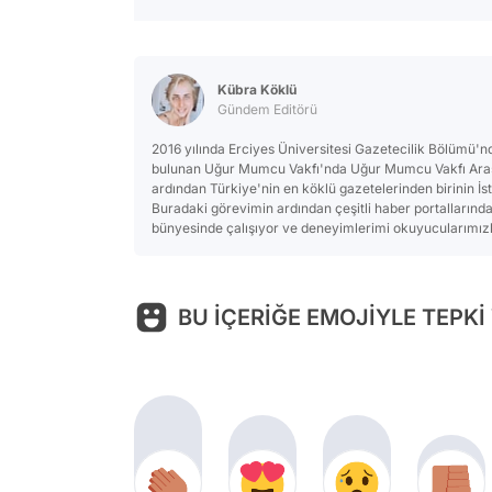
Kübra Köklü
Gündem Editörü
2016 yılında Erciyes Üniversitesi Gazetecilik Bölümü
bulunan Uğur Mumcu Vakfı'nda Uğur Mumcu Vakfı Araşt
ardından Türkiye'nin en köklü gazetelerinden birinin İs
Buradaki görevimin ardından çeşitli haber portallarınd
bünyesinde çalışıyor ve deneyimlerimi okuyucularımızla
BU İÇERİĞE EMOJİYLE TEPKİ