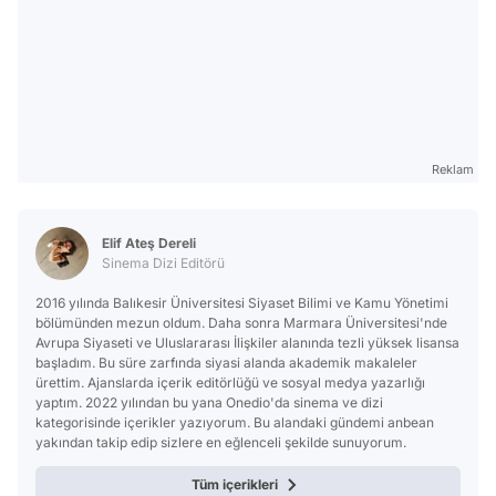
Reklam
Elif Ateş Dereli
Sinema Dizi Editörü
2016 yılında Balıkesir Üniversitesi Siyaset Bilimi ve Kamu Yönetimi
bölümünden mezun oldum. Daha sonra Marmara Üniversitesi'nde
Avrupa Siyaseti ve Uluslararası İlişkiler alanında tezli yüksek lisansa
başladım. Bu süre zarfında siyasi alanda akademik makaleler
ürettim. Ajanslarda içerik editörlüğü ve sosyal medya yazarlığı
yaptım. 2022 yılından bu yana Onedio'da sinema ve dizi
kategorisinde içerikler yazıyorum. Bu alandaki gündemi anbean
yakından takip edip sizlere en eğlenceli şekilde sunuyorum.
Tüm içerikleri