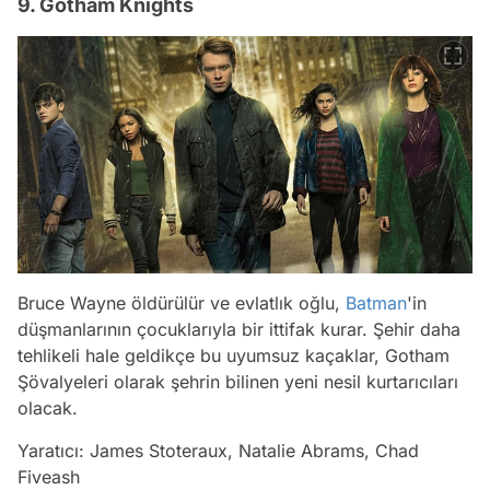
9. Gotham Knights
Bruce Wayne öldürülür ve evlatlık oğlu,
Batman
'in
düşmanlarının çocuklarıyla bir ittifak kurar. Şehir daha
tehlikeli hale geldikçe bu uyumsuz kaçaklar, Gotham
Şövalyeleri olarak şehrin bilinen yeni nesil kurtarıcıları
olacak.
Yaratıcı: James Stoteraux, Natalie Abrams, Chad
Fiveash