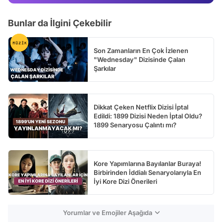
Test
Bunlar da İlgini Çekebilir
Son Zamanların En Çok İzlenen
"Wednesday" Dizisinde Çalan
Şarkılar
Dikkat Çeken Netflix Dizisi İptal
Edildi: 1899 Dizisi Neden İptal Oldu?
1899 Senaryosu Çalıntı mı?
Kore Yapımlarına Bayılanlar Buraya!
Birbirinden İddialı Senaryolarıyla En
İyi Kore Dizi Önerileri
Yorumlar ve Emojiler Aşağıda