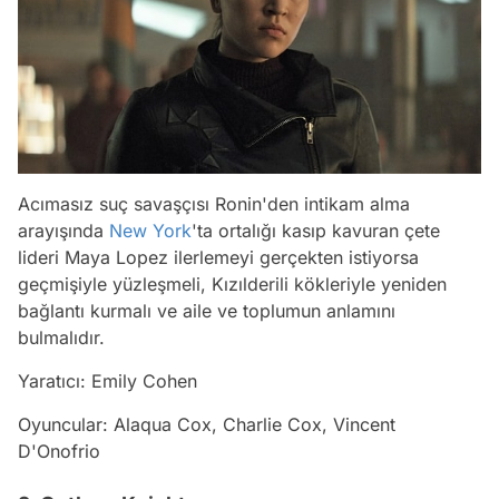
Acımasız suç savaşçısı Ronin'den intikam alma
arayışında
New York
'ta ortalığı kasıp kavuran çete
lideri Maya Lopez ilerlemeyi gerçekten istiyorsa
geçmişiyle yüzleşmeli, Kızılderili kökleriyle yeniden
bağlantı kurmalı ve aile ve toplumun anlamını
bulmalıdır.
Yaratıcı: Emily Cohen
Oyuncular: Alaqua Cox, Charlie Cox, Vincent
D'Onofrio