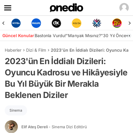
Güncel Konular
Bastonla Vurdu!
"Manyak Mısınız?"
30 Yıl Önce👀
Haberler
Dizi & Film
2023'ün En İddialı Dizileri: Oyuncu Kad
2023'ün En İddialı Dizileri:
Oyuncu Kadrosu ve Hikâyesiyle
Bu Yıl Büyük Bir Merakla
Beklenen Diziler
Sinema
Elif Ateş Dereli
- Sinema Dizi Editörü