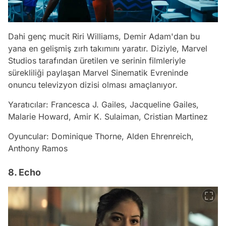
Dahi genç mucit Riri Williams, Demir Adam'dan bu
yana en gelişmiş zırh takımını yaratır. Diziyle, Marvel
Studios tarafından üretilen ve serinin filmleriyle
sürekliliği paylaşan Marvel Sinematik Evreninde
onuncu televizyon dizisi olması amaçlanıyor.
Yaratıcılar: Francesca J. Gailes, Jacqueline Gailes,
Malarie Howard, Amir K. Sulaiman, Cristian Martinez
Oyuncular: Dominique Thorne, Alden Ehrenreich,
Anthony Ramos
8. Echo