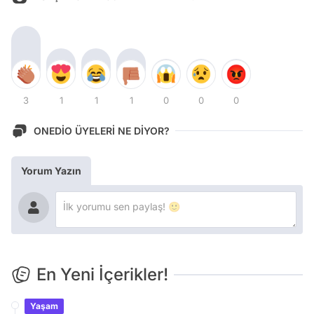
3
1
1
1
0
0
0
ONEDİO ÜYELERİ NE DİYOR?
Yorum Yazın
En Yeni İçerikler!
Yaşam