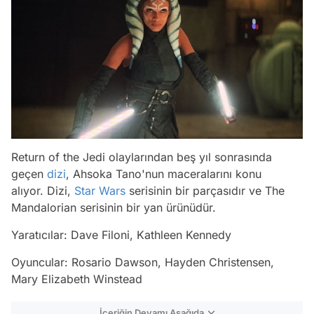
Return of the Jedi olaylarından beş yıl sonrasında
geçen
dizi
, Ahsoka Tano'nun maceralarını konu
alıyor. Dizi,
Star Wars
serisinin bir parçasıdır ve The
Mandalorian serisinin bir yan ürünüdür.
Yaratıcılar: Dave Filoni, Kathleen Kennedy
Oyuncular: Rosario Dawson, Hayden Christensen,
Mary Elizabeth Winstead
İçeriğin Devamı Aşağıda