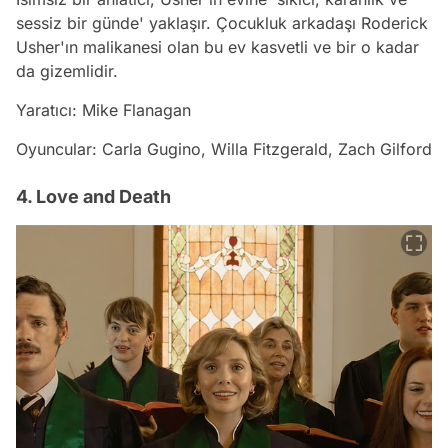
sessiz bir günde' yaklaşır. Çocukluk arkadaşı Roderick
Usher'ın malikanesi olan bu ev kasvetli ve bir o kadar
da gizemlidir.
Yaratıcı: Mike Flanagan
Oyuncular: Carla Gugino, Willa Fitzgerald, Zach Gilford
4. Love and Death