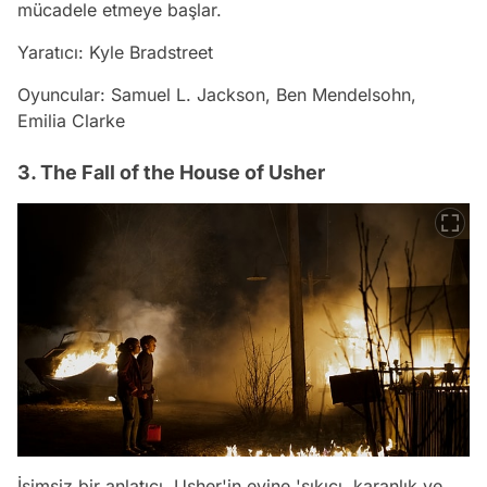
mücadele etmeye başlar.
Yaratıcı: Kyle Bradstreet
Oyuncular: Samuel L. Jackson, Ben Mendelsohn,
Emilia Clarke
3. The Fall of the House of Usher
İsimsiz bir anlatıcı, Usher'in evine 'sıkıcı, karanlık ve