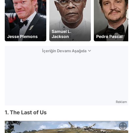
Samuel L.
Jesse Plemons
Jackson
Pedro Pascal
İçeriğin Devamı Aşağıda
Reklam
1. The Last of Us