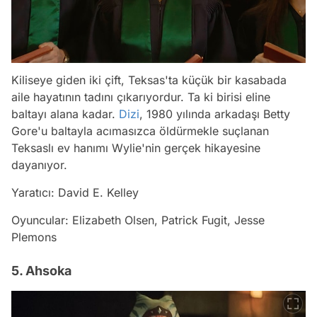
Kiliseye giden iki çift, Teksas'ta küçük bir kasabada
aile hayatının tadını çıkarıyordur. Ta ki birisi eline
baltayı alana kadar.
Dizi
, 1980 yılında arkadaşı Betty
Gore'u baltayla acımasızca öldürmekle suçlanan
Teksaslı ev hanımı Wylie'nin gerçek hikayesine
dayanıyor.
Yaratıcı: David E. Kelley
Oyuncular: Elizabeth Olsen, Patrick Fugit, Jesse
Plemons
5. Ahsoka