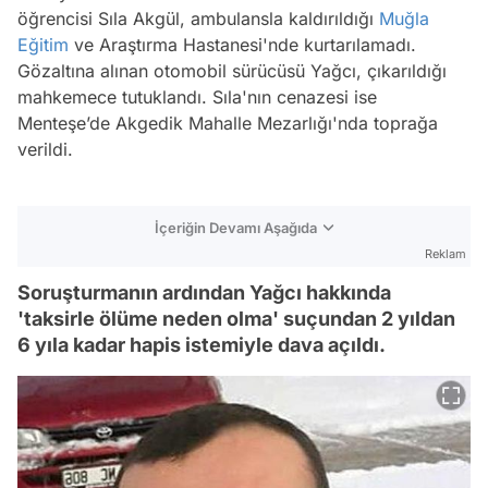
öğrencisi Sıla Akgül, ambulansla kaldırıldığı
Muğla
Eğitim
ve Araştırma Hastanesi'nde kurtarılamadı.
Gözaltına alınan otomobil sürücüsü Yağcı, çıkarıldığı
mahkemece tutuklandı. Sıla'nın cenazesi ise
Menteşe’de Akgedik Mahalle Mezarlığı'nda toprağa
verildi.
İçeriğin Devamı Aşağıda
Reklam
Soruşturmanın ardından Yağcı hakkında
'taksirle ölüme neden olma' suçundan 2 yıldan
6 yıla kadar hapis istemiyle dava açıldı.