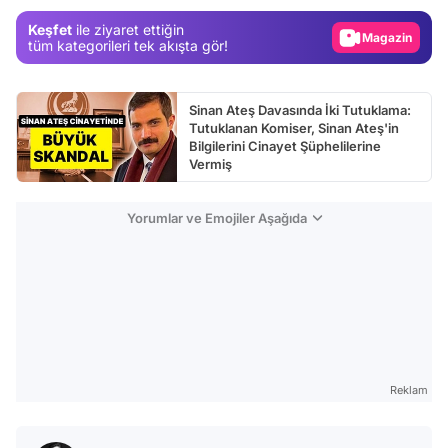
Magazin
Keşfet
ile ziyaret ettiğin
Video
tüm kategorileri tek akışta gör!
Test
Sinan Ateş Davasında İki Tutuklama:
Tutuklanan Komiser, Sinan Ateş'in
Bilgilerini Cinayet Şüphelilerine
Vermiş
Yorumlar ve Emojiler Aşağıda
Reklam