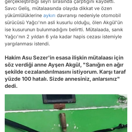
gerçekleştirdiği seyri sırasında çarptığını kaydetti.
Savcı Geliş, mütalaasında olayda dikkat ve özen
yükümlülüklerine
aykırı
davranışı nedeniyle otomobil
sürücüsü Yağcı'nın asli kusurlu olduğu, ölen Akgül'ün
ise kusurunun bulunmadığını belirtti. Mütalaada, sanık
Yağcı'nın 2 yıldan 6 yıla kadar hapis cezası istemiyle
yargılanması istendi.
Hakim Asu Sezer'in esasa ilişkin mütalaası için
söz verdiği anne Ayşen Akgül, "Sanığın en ağır
şekilde cezalandırılmasını istiyorum. Karşı taraf
yüzde 100 hatalı. Sizde annesiniz, anlarsınız"
dedi.