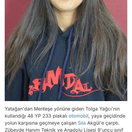
Yatağan'dan Menteşe yönüne giden Tolga Yağcı'nın
kullandığı 48 YP 233 plakalı
otomobil
, yaya geçidinde
yolun karşısına geçmeye çalışan
Sıla
Akgül'e çarptı.
Zübeyde Hanım Teknik ve Anadolu Lisesi 9'uncu sınıf