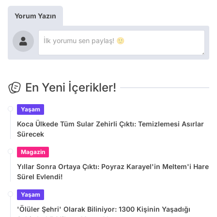
Yorum Yazın
En Yeni İçerikler!
Yaşam
Koca Ülkede Tüm Sular Zehirli Çıktı: Temizlemesi Asırlar
Sürecek
Magazin
Yıllar Sonra Ortaya Çıktı: Poyraz Karayel'in Meltem'i Hare
Sürel Evlendi!
Yaşam
'Ölüler Şehri' Olarak Biliniyor: 1300 Kişinin Yaşadığı