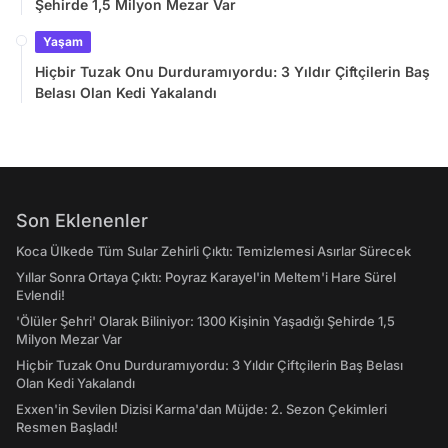
Şehirde 1,5 Milyon Mezar Var
Yaşam
Hiçbir Tuzak Onu Durduramıyordu: 3 Yıldır Çiftçilerin Baş
Belası Olan Kedi Yakalandı
Son Eklenenler
Koca Ülkede Tüm Sular Zehirli Çıktı: Temizlemesi Asırlar Sürecek
Yıllar Sonra Ortaya Çıktı: Poyraz Karayel'in Meltem'i Hare Sürel
Evlendi!
'Ölüler Şehri' Olarak Biliniyor: 1300 Kişinin Yaşadığı Şehirde 1,5
Milyon Mezar Var
Hiçbir Tuzak Onu Durduramıyordu: 3 Yıldır Çiftçilerin Baş Belası
Olan Kedi Yakalandı
Exxen'in Sevilen Dizisi Karma'dan Müjde: 2. Sezon Çekimleri
Resmen Başladı!