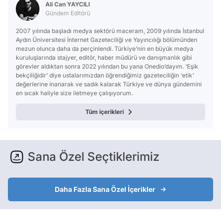
Ali Can YAYCILI
Gündem Editörü
2007 yılında başladı medya sektörü maceram, 2009 yılında İstanbul
Aydın Üniversitesi İnternet Gazeteciliği ve Yayıncılığı bölümünden
mezun olunca daha da perçinlendi. Türkiye’nin en büyük medya
kuruluşlarında stajyer, editör, haber müdürü ve danışmanlık gibi
görevler aldıktan sonra 2022 yılından bu yana Onedio’dayım. ‘Eşik
bekçiliğidir’ diye ustalarımızdan öğrendiğimiz gazeteciliğin ‘etik’
değerlerine inanarak ve sadık kalarak Türkiye ve dünya gündemini
en sıcak haliyle size iletmeye çalışıyorum.
Tüm içerikleri
Sana Özel Seçtiklerimiz
Daha Fazla Sana Özel İçerikler