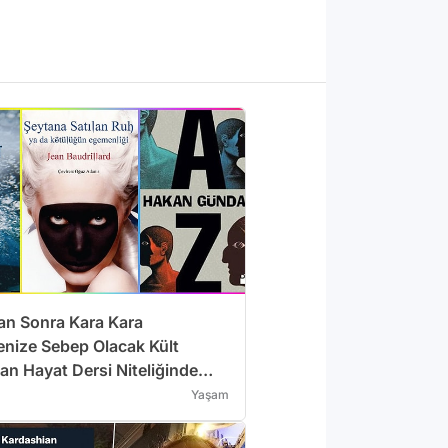
n Sonra Kara Kara
ize Sebep Olacak Kült
an Hayat Dersi Niteliğinde
Yaşam