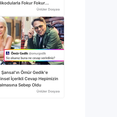
dikodularla Fokur Fokur
!
Ünlüler Dosyası
 Şansal'ın Ömür Gedik'e
insel İçerikli Cevap Hepimizin
Kalmasına Sebep Oldu
Ünlüler Dosyası