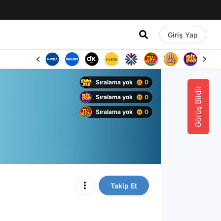
Giriş Yap
Sıralama yok
0
Görüş Bildir
Sıralama yok
0
Sıralama yok
0
Takip Et