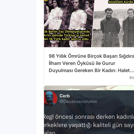
98 Yıllık Ömrüne Birçok Başarı Sığdır
İlham Veren Öyküsü ile Gurur
Duyulması Gereken Bir Kadın: Halet
Çambel
Bi