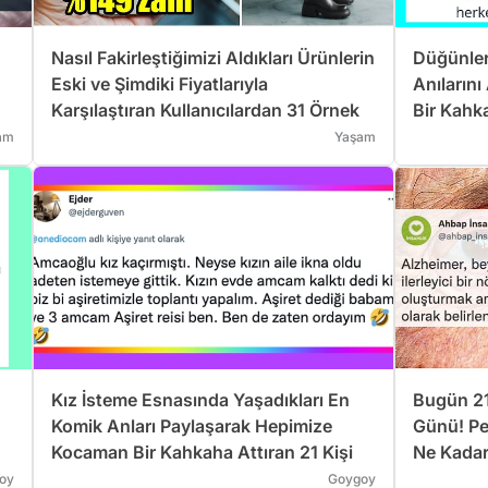
Nasıl Fakirleştiğimizi Aldıkları Ürünlerin
Düğünler
Eski ve Şimdiki Fiyatlarıyla
Anıların
Karşılaştıran Kullanıcılardan 31 Örnek
Bir Kahka
am
Yaşam
Kız İsteme Esnasında Yaşadıkları En
Bugün 21
Komik Anları Paylaşarak Hepimize
Günü! Pe
Kocaman Bir Kahkaha Attıran 21 Kişi
Ne Kadar
oy
Goygoy