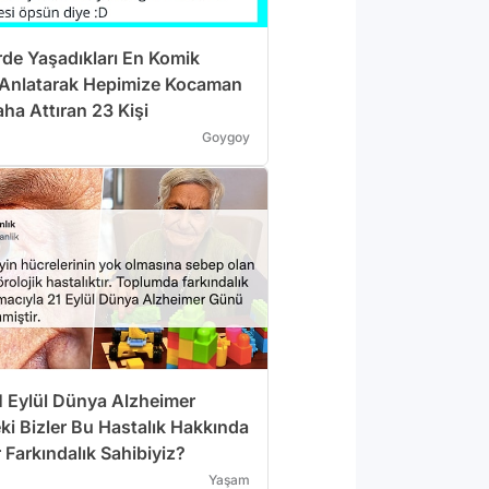
de Yaşadıkları En Komik
ı Anlatarak Hepimize Kocaman
ha Attıran 23 Kişi
Goygoy
 Eylül Dünya Alzheimer
ki Bizler Bu Hastalık Hakkında
 Farkındalık Sahibiyiz?
Yaşam