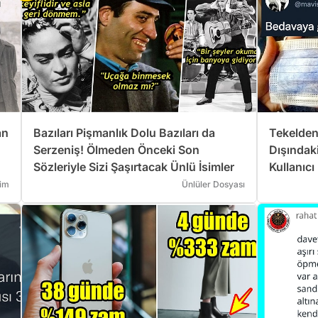
an
Bazıları Pişmanlık Dolu Bazıları da
Tekelden
Serzeniş! Ölmeden Önceki Son
Dışındak
Sözleriyle Sizi Şaşırtacak Ünlü İsimler
Kullanıc
lim
Ünlüler Dosyası