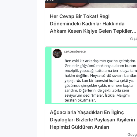
Her Cevap Bir Tokat! Regl
Dönemindeki Kadınlar Hakkında
Ahkam Kesen Kişiye Gelen Tepkiler
İçinizi Soğutacak
Yaş
Ağdacılarla Yaşadıkları En İlginç
Diyalogları Bizlerle Paylaşan Kişilerin
Hepimizi Güldüren Anıları
Goyg