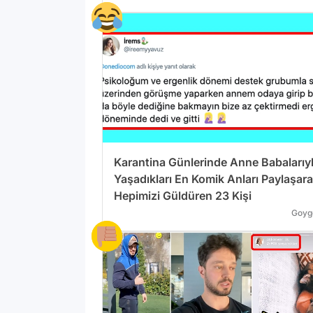
Karantina Günlerinde Anne Babalarıy
Yaşadıkları En Komik Anları Paylaşar
Hepimizi Güldüren 23 Kişi
Goyg