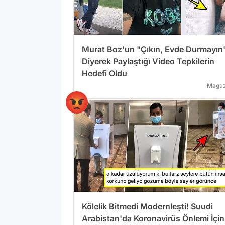
Murat Boz'un "Çıkın, Evde Durmayın
Diyerek Paylaştığı Video Tepkilerin
Hedefi Oldu
Magaz
Kölelik Bitmedi Modernleşti! Suudi
Arabistan'da Koronavirüs Önlemi İçin