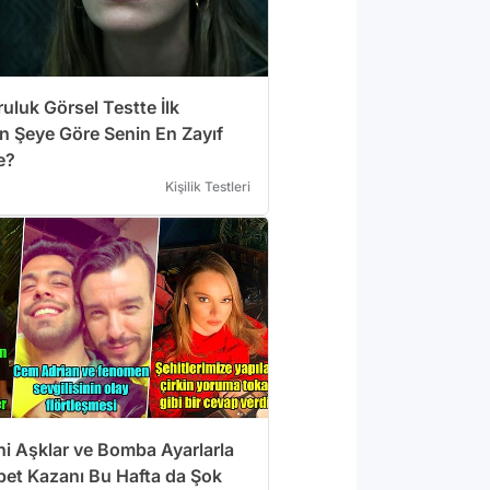
uluk Görsel Testte İlk
 Şeye Göre Senin En Zayıf
e?
Kişilik Testleri
eni Aşklar ve Bomba Ayarlarla
bet Kazanı Bu Hafta da Şok