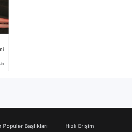
ni
in
 Popüler Başlıkları
Hızlı Erişim