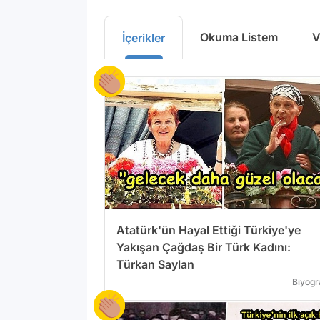
Okuma Listem
V
İçerikler
Atatürk'ün Hayal Ettiği Türkiye'ye
Yakışan Çağdaş Bir Türk Kadını:
Türkan Saylan
Biyogr