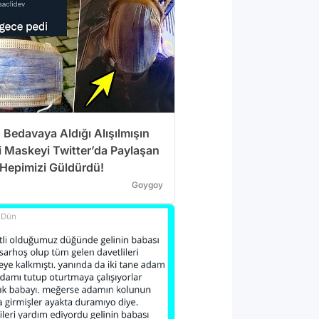
 Bedavaya Aldığı Alışılmışın
i Maskeyi Twitter’da Paylaşan
ı Hepimizi Güldürdü!
Goygoy