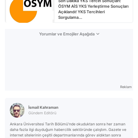
Son Dakika YKS Tercih Sonuçları:
ÖSYM AİS YKS Yerleştirme Sonuçları
Açıklandı! YKS Tercihleri
Sorgulama...
Yorumlar ve Emojiler Aşağıda
Reklam
İsmail Kahraman
Gündem Editörü
Ankara Üniversitesi Tarih Bölümü’nde okuduktan sonra her zaman
daha fazla ilgi duyduğum habercilik sektöründe çalıştım. Gazete ve
internet sitelerinin çeşitli departmanlarında görev aldıktan sonra