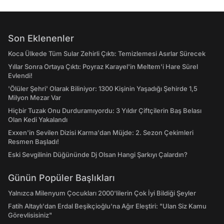
Son Eklenenler
Koca Ülkede Tüm Sular Zehirli Çıktı: Temizlemesi Asırlar Sürecek
Yıllar Sonra Ortaya Çıktı: Poyraz Karayel'in Meltem'i Hare Sürel
Evlendi!
'Ölüler Şehri' Olarak Biliniyor: 1300 Kişinin Yaşadığı Şehirde 1,5
Milyon Mezar Var
Hiçbir Tuzak Onu Durduramıyordu: 3 Yıldır Çiftçilerin Baş Belası
Olan Kedi Yakalandı
Exxen'in Sevilen Dizisi Karma'dan Müjde: 2. Sezon Çekimleri
Resmen Başladı!
Eski Sevgilinin Düğününde Dj Olsan Hangi Şarkıyı Çalardın?
Günün Popüler Başlıkları
Yalnızca Milenyum Çocukları 2000'lilerin Çok İyi Bildiği Şeyler
Fatih Altaylı'dan Erdal Beşikçioğlu'na Ağır Eleştiri: "Ulan Siz Kamu
Görevlisisiniz"