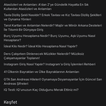
Atasözleri ve Anlamları: A'dan Z'ye Gündelik Hayatta En Sık
Kullanılan Atasözleri ve Anlamları
Tavla Diziliş Şekli Nasıldır? Erkek Tavlası ve Kız Tavlası Diziliş Şekilleri
ve Oynama Yönleri
Tarot Kartları ve Anlamları Nelerdir? Majör ve Minör Arkana Desteleri
İle Tılsımlı Bir Dünyaya Giriş
Burç Uyumu Hesaplama Nedir? Burç Uyumu, Aşk Uyumu Nasıl
Hesaplanır?
İdeal Kilo Nedir? İdeal Kilo Hesaplama Nasıl Yapılır?
Ders Çalışırken Dinlenecek Müzikler Nelerdir? Müziksiz
Çalışamayanlar Toplanın!
Instagram Giriş Nasıl Yapılır? Instagram'a Giriş İşlemleri Rehberi
41 Ülkenin Bayrakları ve Ülke Bayraklarının Anlamları
GTA San Andreas Hileleri! Oynamaya Doyamayanlar İçin Güncel San
Andreas Şifreleri
IQ Testi: IQ'unuzun Kaç Olduğunu Merak Ettiniz mi?
Keşfet