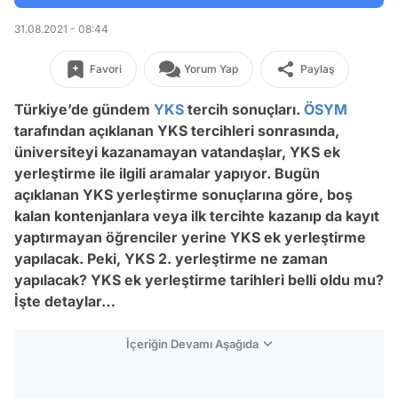
31.08.2021 - 08:44
Favori
Yorum Yap
Paylaş
Türkiye’de gündem
YKS
tercih sonuçları.
ÖSYM
tarafından açıklanan YKS tercihleri sonrasında,
üniversiteyi kazanamayan vatandaşlar, YKS ek
yerleştirme ile ilgili aramalar yapıyor. Bugün
açıklanan YKS yerleştirme sonuçlarına göre, boş
kalan kontenjanlara veya ilk tercihte kazanıp da kayıt
yaptırmayan öğrenciler yerine YKS ek yerleştirme
yapılacak. Peki, YKS 2. yerleştirme ne zaman
yapılacak? YKS ek yerleştirme tarihleri belli oldu mu?
İşte detaylar…
İçeriğin Devamı Aşağıda