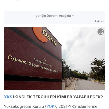
İçeriğin Devamı Aşağıda
Reklam
YKS
İKİNCİ EK TERCİHLERİ KİMLER YAPABİLECEK?
Yükseköğretim Kurulu (
YÖK
), 2021-YKS işlemlerine