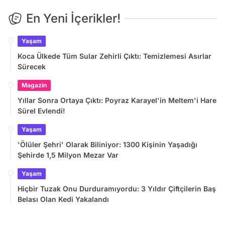
En Yeni İçerikler!
Yaşam
Koca Ülkede Tüm Sular Zehirli Çıktı: Temizlemesi Asırlar
Sürecek
Magazin
Yıllar Sonra Ortaya Çıktı: Poyraz Karayel'in Meltem'i Hare
Sürel Evlendi!
Yaşam
'Ölüler Şehri' Olarak Biliniyor: 1300 Kişinin Yaşadığı
Şehirde 1,5 Milyon Mezar Var
Yaşam
Hiçbir Tuzak Onu Durduramıyordu: 3 Yıldır Çiftçilerin Baş
Belası Olan Kedi Yakalandı