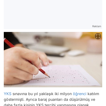
Reklam
YKS
sınavına bu yıl yaklaşık iki milyon
öğrenci
katılım
göstermişti. Ayrıca baraj puanları da düşürülmüş ve
daha fazla kişinin YKS tercihi yapmasına olanak