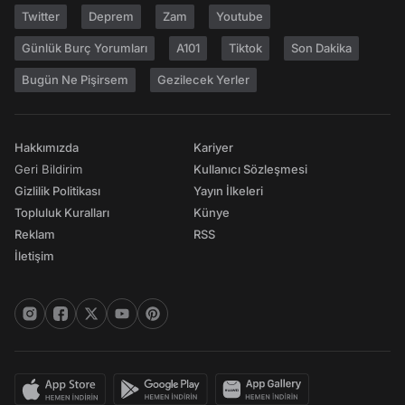
Twitter
Deprem
Zam
Youtube
Günlük Burç Yorumları
A101
Tiktok
Son Dakika
Bugün Ne Pişirsem
Gezilecek Yerler
Hakkımızda
Kariyer
Geri Bildirim
Kullanıcı Sözleşmesi
Gizlilik Politikası
Yayın İlkeleri
Topluluk Kuralları
Künye
Reklam
RSS
İletişim