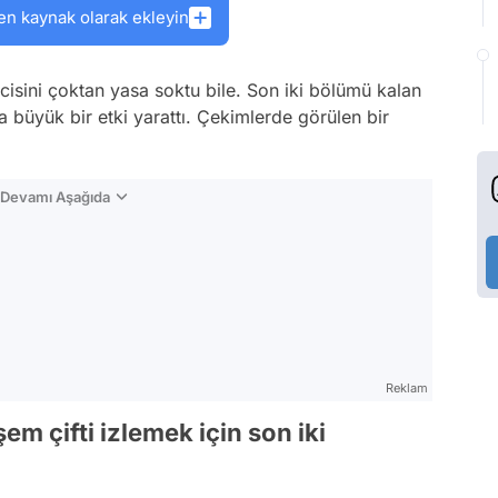
en kaynak olarak ekleyin
icisini çoktan yasa soktu bile. Son iki bölümü kalan
 büyük bir etki yarattı. Çekimlerde görülen bir
n Devamı Aşağıda
Reklam
em çifti izlemek için son iki