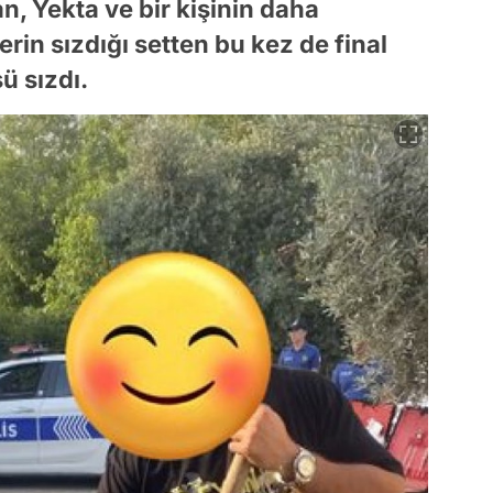
n, Yekta ve bir kişinin daha
erin sızdığı setten bu kez de final
ü sızdı.