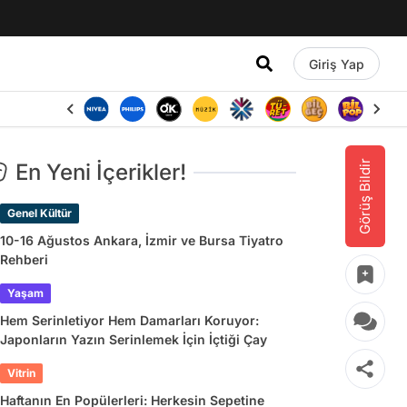
Giriş Yap
Görüş Bildir
En Yeni İçerikler!
Genel Kültür
10-16 Ağustos Ankara, İzmir ve Bursa Tiyatro
Rehberi
Yaşam
Hem Serinletiyor Hem Damarları Koruyor:
Japonların Yazın Serinlemek İçin İçtiği Çay
Vitrin
Haftanın En Popülerleri: Herkesin Sepetine