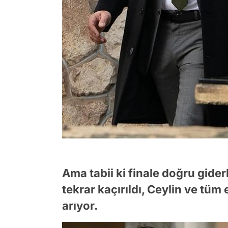
Ama tabii ki finale doğru gide
tekrar kaçırıldı, Ceylin ve tüm
arıyor.