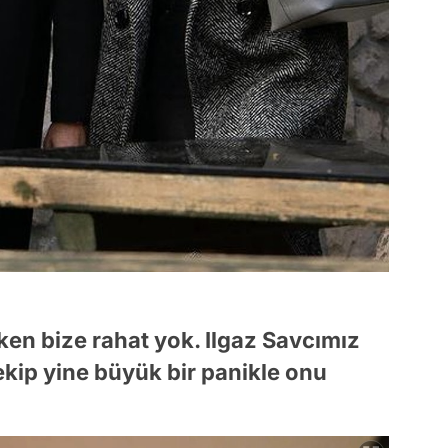
rken bize rahat yok. Ilgaz Savcımız
 ekip yine büyük bir panikle onu