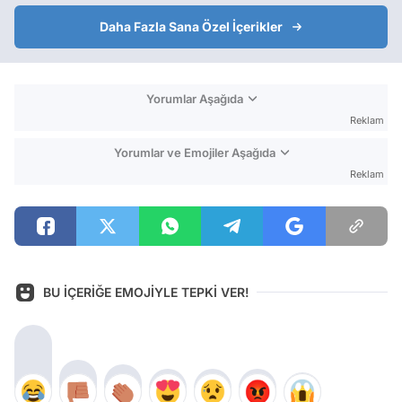
Daha Fazla Sana Özel İçerikler
Yorumlar Aşağıda
Reklam
Yorumlar ve Emojiler Aşağıda
Reklam
BU İÇERİĞE EMOJİYLE TEPKİ VER!