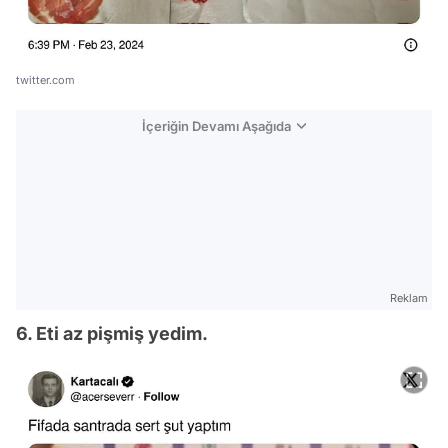
twitter.com
İçeriğin Devamı Aşağıda
Reklam
6. Eti az pişmiş yedim.