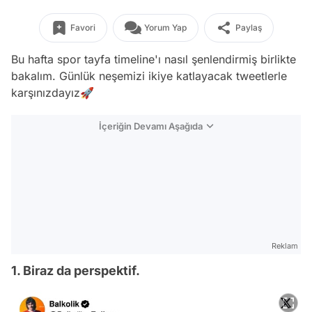
Favori
Yorum Yap
Paylaş
Bu hafta spor tayfa timeline'ı nasıl şenlendirmiş birlikte
bakalım. Günlük neşemizi ikiye katlayacak tweetlerle
karşınızdayız🚀
İçeriğin Devamı Aşağıda
Reklam
1. Biraz da perspektif.