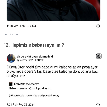
twitter.com
12. Hepimizin babası aynı mı?