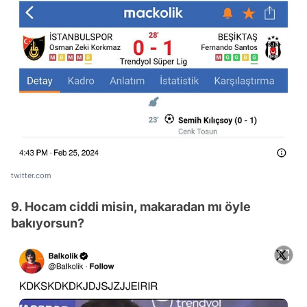
twitter.com
9. Hocam ciddi misin, makaradan mı öyle
bakıyorsun?