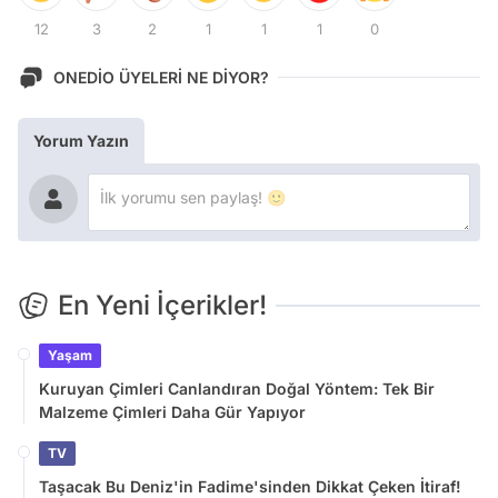
12
3
2
1
1
1
0
ONEDİO ÜYELERİ NE DİYOR?
Yorum Yazın
En Yeni İçerikler!
Yaşam
Kuruyan Çimleri Canlandıran Doğal Yöntem: Tek Bir
Malzeme Çimleri Daha Gür Yapıyor
TV
Taşacak Bu Deniz'in Fadime'sinden Dikkat Çeken İtiraf!