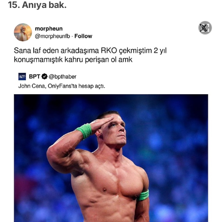
15. Anıya bak.