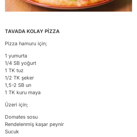
/
TAVADA KOLAY PİZZA
Pizza hamuru için;
1 yumurta
1/4 SB yoğurt
1 TK tuz
1/2 TK şeker
1,5-2 SB un
1 TK kuru maya
Üzeri için;
Domates sosu
Rendelenmiş kaşar peynir
Sucuk