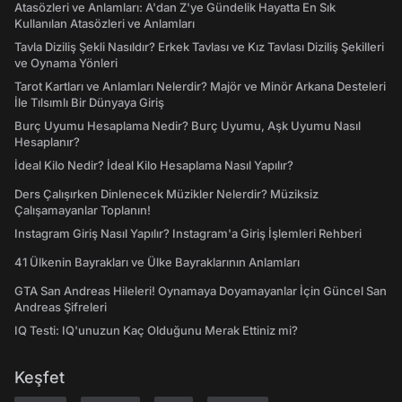
Atasözleri ve Anlamları: A'dan Z'ye Gündelik Hayatta En Sık
Kullanılan Atasözleri ve Anlamları
Tavla Diziliş Şekli Nasıldır? Erkek Tavlası ve Kız Tavlası Diziliş Şekilleri
ve Oynama Yönleri
Tarot Kartları ve Anlamları Nelerdir? Majör ve Minör Arkana Desteleri
İle Tılsımlı Bir Dünyaya Giriş
Burç Uyumu Hesaplama Nedir? Burç Uyumu, Aşk Uyumu Nasıl
Hesaplanır?
İdeal Kilo Nedir? İdeal Kilo Hesaplama Nasıl Yapılır?
Ders Çalışırken Dinlenecek Müzikler Nelerdir? Müziksiz
Çalışamayanlar Toplanın!
Instagram Giriş Nasıl Yapılır? Instagram'a Giriş İşlemleri Rehberi
41 Ülkenin Bayrakları ve Ülke Bayraklarının Anlamları
GTA San Andreas Hileleri! Oynamaya Doyamayanlar İçin Güncel San
Andreas Şifreleri
IQ Testi: IQ'unuzun Kaç Olduğunu Merak Ettiniz mi?
Keşfet