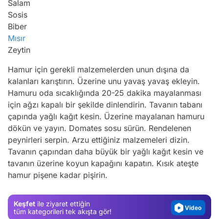
Salam
Sosis
Biber
Mısır
Zeytin
Hamur için gerekli malzemelerden unun dışına da
kalanları karıştırın. Üzerine unu yavaş yavaş ekleyin.
Hamuru oda sıcaklığında 20-25 dakika mayalanması
için ağzı kapalı bir şekilde dinlendirin. Tavanın tabanı
çapında yağlı kağıt kesin. Üzerine mayalanan hamuru
dökün ve yayın. Domates sosu sürün. Rendelenen
peynirleri serpin. Arzu ettiğiniz malzemeleri dizin.
Video
Tavanın çapından daha büyük bir yağlı kağıt kesin ve
Test
tavanın üzerine koyun kapağını kapatın. Kısık ateşte
hamur pişene kadar pişirin.
Gündem
Magazin
Keşfet
ile ziyaret ettiğin
Video
tüm kategorileri tek akışta gör!