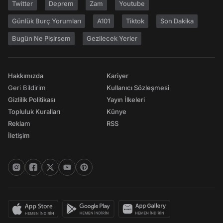
Twitter
Deprem
Zam
Youtube
Günlük Burç Yorumları
A101
Tiktok
Son Dakika
Bugün Ne Pişirsem
Gezilecek Yerler
Hakkımızda
Kariyer
Geri Bildirim
Kullanıcı Sözleşmesi
Gizlilik Politikası
Yayın İlkeleri
Topluluk Kuralları
Künye
Reklam
RSS
İletişim