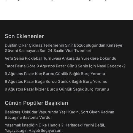
Son Eklenenler
Duştan Çıkar Çıkmaz Terlemenin Sinir Bozuculuğundan Kimseye
Güveni Kalmayana Son 24 Saatin Viral Tweetleri
Vefa Serisi Pickleball Turnuvası Ankara'da Yüreklere Dokundu
Tarot Falına Göre 9 Ağustos Pazar Günü Senin İçin Nasıl Geçecek?
9 Ağustos Pazar Koç Burcu Günlük Sağlık Burç Yorumu
9 Ağustos Pazar Boğa Burcu Günlük Sağlık Burç Yorumu
9 Ağustos Pazar İkizler Burcu Günlük Sağlık Burç Yorumu
Günün Popüler Başlıkları
Beşiktaş-Üsküdar Vapurunda Yaşlı Kadın, Şort Giyen Kadının
Bacağına Bastonla Vurdu!
Yaşamak İstediğin Ülke Hangisi? Haritadaki Yerini Değil,
Yaşayacağın Hayatı Seçiyorsun!