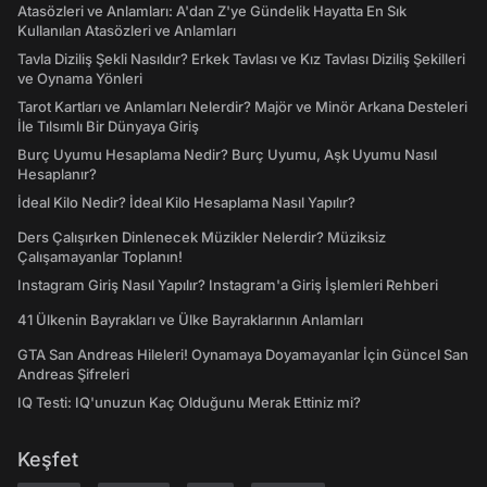
Atasözleri ve Anlamları: A'dan Z'ye Gündelik Hayatta En Sık
Kullanılan Atasözleri ve Anlamları
Tavla Diziliş Şekli Nasıldır? Erkek Tavlası ve Kız Tavlası Diziliş Şekilleri
ve Oynama Yönleri
Tarot Kartları ve Anlamları Nelerdir? Majör ve Minör Arkana Desteleri
İle Tılsımlı Bir Dünyaya Giriş
Burç Uyumu Hesaplama Nedir? Burç Uyumu, Aşk Uyumu Nasıl
Hesaplanır?
İdeal Kilo Nedir? İdeal Kilo Hesaplama Nasıl Yapılır?
Ders Çalışırken Dinlenecek Müzikler Nelerdir? Müziksiz
Çalışamayanlar Toplanın!
Instagram Giriş Nasıl Yapılır? Instagram'a Giriş İşlemleri Rehberi
41 Ülkenin Bayrakları ve Ülke Bayraklarının Anlamları
GTA San Andreas Hileleri! Oynamaya Doyamayanlar İçin Güncel San
Andreas Şifreleri
IQ Testi: IQ'unuzun Kaç Olduğunu Merak Ettiniz mi?
Keşfet