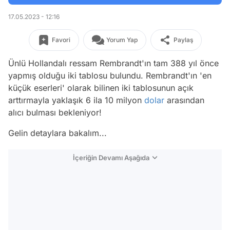
17.05.2023 - 12:16
Favori
Yorum Yap
Paylaş
Ünlü Hollandalı ressam Rembrandt'ın tam 388 yıl önce
yapmış olduğu iki tablosu bulundu. Rembrandt'ın 'en
küçük eserleri' olarak bilinen iki tablosunun açık
arttırmayla yaklaşık 6 ila 10 milyon
dolar
arasından
alıcı bulması bekleniyor!
Gelin detaylara bakalım...
İçeriğin Devamı Aşağıda