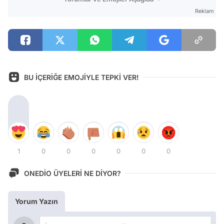
Reklam
BU İÇERİĞE EMOJİYLE TEPKİ VER!
1
0
0
0
0
0
0
ONEDİO ÜYELERİ NE DİYOR?
Yorum Yazın