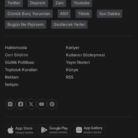
Twitter
Deprem
Zam
Youtube
Günlük Burç Yorumları
A101
Tiktok
Son Dakika
Bugün Ne Pişirsem
Gezilecek Yerler
Hakkımızda
Kariyer
Geri Bildirim
Kullanıcı Sözleşmesi
Gizlilik Politikası
Yayın İlkeleri
Topluluk Kuralları
Künye
Reklam
RSS
İletişim