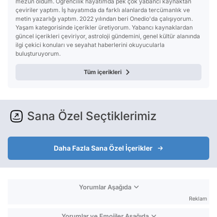
mezun oldum. Öğrencilik hayatımda pek çok yabancı kaynaktan
çeviriler yaptım. İş hayatımda da farklı alanlarda tercümanlık ve
metin yazarlığı yaptım. 2022 yılından beri Onedio'da çalışıyorum.
Yaşam kategorisinde içerikler üretiyorum. Yabancı kaynaklardan
güncel içerikleri çeviriyor, astroloji gündemini, genel kültür alanında
ilgi çekici konuları ve seyahat haberlerini okuyucularla
buluşturuyorum.
Tüm içerikleri
Sana Özel Seçtiklerimiz
Daha Fazla Sana Özel İçerikler
Yorumlar Aşağıda
Reklam
Yorumlar ve Emojiler Aşağıda