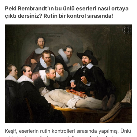
Peki Rembrandt'ın bu ünlü eserleri nasıl ortaya
çıktı dersiniz? Rutin bir kontrol sırasında!
Keşif, eserlerin rutin kontrolleri sırasında yapılmış. Ünlü