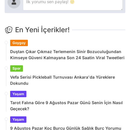
En Yeni İçerikler!
Goygoy
Duştan Çıkar Çıkmaz Terlemenin Sinir Bozuculuğundan
Kimseye Güveni Kalmayana Son 24 Saatin Viral Tweetleri
Spor
Vefa Serisi Pickleball Turnuvası Ankara'da Yüreklere
Dokundu
Yaşam
Tarot Falına Göre 9 Ağustos Pazar Günü Senin İçin Nasıl
Geçecek?
Yaşam
9 Ağustos Pazar Koç Burcu Günlük Sağlık Burç Yorumu