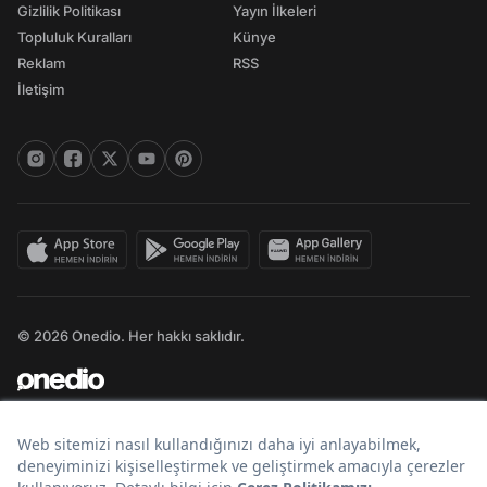
Gizlilik Politikası
Yayın İlkeleri
Topluluk Kuralları
Künye
Reklam
RSS
İletişim
© 2026 Onedio. Her hakkı saklıdır.
Bir
markasıdır.