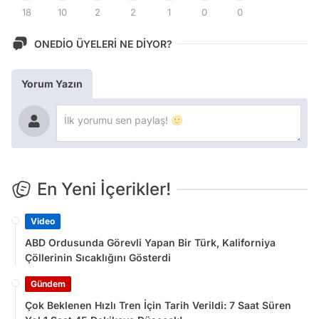
18
10
2
2
1
0
0
ONEDİO ÜYELERİ NE DİYOR?
Yorum Yazın
En Yeni İçerikler!
Video
ABD Ordusunda Görevli Yapan Bir Türk, Kaliforniya
Çöllerinin Sıcaklığını Gösterdi
Gündem
Çok Beklenen Hızlı Tren İçin Tarih Verildi: 7 Saat Süren