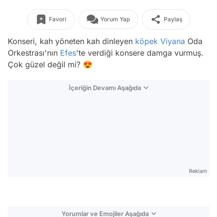
Favori
Yorum Yap
Paylaş
Konseri, kah yöneten kah dinleyen
köpek
Viyana
Oda
Orkestrası'nın
Efes
'te verdiği konsere damga vurmuş.
Çok güzel değil mi? 😍
İçeriğin Devamı Aşağıda
Reklam
Yorumlar ve Emojiler Aşağıda