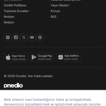
Gizlilik Politikası
Yayın İlkeleri
Topluluk Kuralları
Künye
Reklam
RSS
İletişim
© 2026 Onedio. Her hakkı saklıdır.
Bir
markasıdır.