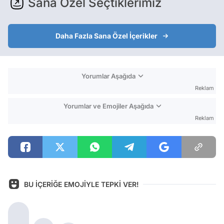
Sana Özel Seçtiklerimiz
Daha Fazla Sana Özel İçerikler
Yorumlar Aşağıda
Reklam
Yorumlar ve Emojiler Aşağıda
Reklam
BU İÇERİĞE EMOJİYLE TEPKİ VER!