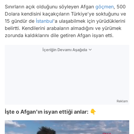
Sınırların açık olduğunu söyleyen Afgan
göçmen
, 500
Dolara kendisini kaçakçıların Türkiye'ye soktuğunu ve
15 gündür de
İstanbul
'a ulaşabilmek için yürüdüklerini
belirtti. Kendilerini arabaların almadığını ve yürümek
zorunda kaldıklarını dile getiren Afgan isyan etti.
İçeriğin Devamı Aşağıda
Reklam
İşte o Afgan'ın isyan ettiği anlar: 👇