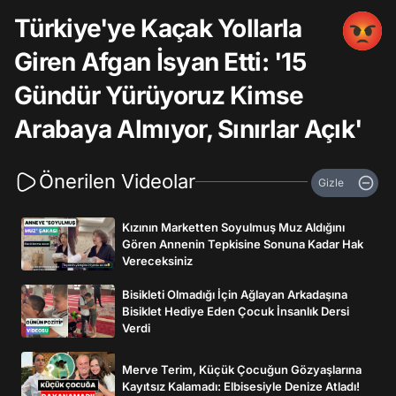
Türkiye'ye Kaçak Yollarla
Giren Afgan İsyan Etti: '15
Gündür Yürüyoruz Kimse
Arabaya Almıyor, Sınırlar Açık'
Önerilen Videolar
Gizle
Kızının Marketten Soyulmuş Muz Aldığını
Gören Annenin Tepkisine Sonuna Kadar Hak
Vereceksiniz
Bisikleti Olmadığı İçin Ağlayan Arkadaşına
Bisiklet Hediye Eden Çocuk İnsanlık Dersi
Verdi
Merve Terim, Küçük Çocuğun Gözyaşlarına
Kayıtsız Kalamadı: Elbisesiyle Denize Atladı!