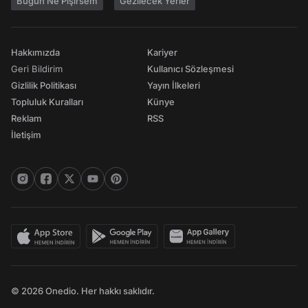
Bugün Ne Pişirsem
Gezilecek Yerler
Hakkımızda
Kariyer
Geri Bildirim
Kullanıcı Sözleşmesi
Gizlilik Politikası
Yayın İlkeleri
Topluluk Kuralları
Künye
Reklam
RSS
İletişim
© 2026 Onedio. Her hakkı saklıdır.