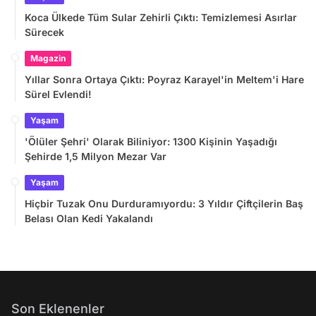
Koca Ülkede Tüm Sular Zehirli Çıktı: Temizlemesi Asırlar
Sürecek
Magazin
Yıllar Sonra Ortaya Çıktı: Poyraz Karayel'in Meltem'i Hare
Sürel Evlendi!
Yaşam
'Ölüler Şehri' Olarak Biliniyor: 1300 Kişinin Yaşadığı
Şehirde 1,5 Milyon Mezar Var
Yaşam
Hiçbir Tuzak Onu Durduramıyordu: 3 Yıldır Çiftçilerin Baş
Belası Olan Kedi Yakalandı
Son Eklenenler