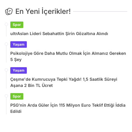
En Yeni İçerikler!
Spor
ultrAslan Lideri Sebahattin Şirin Gözaltına Alındı
Yaşam
Psikolojiye Göre Daha Mutlu Olmak İçin Almanız Gereken
5 Şey
Yaşam
Çeşme'de Kumrucuya Tepki Yağdı! 1,5 Saatlik Süreyi
Aşana 2 Bin TL Ücret
Spor
PSG’nin Arda Güler İçin 115 Milyon Euro Teklif Ettiği İddia
Edildi