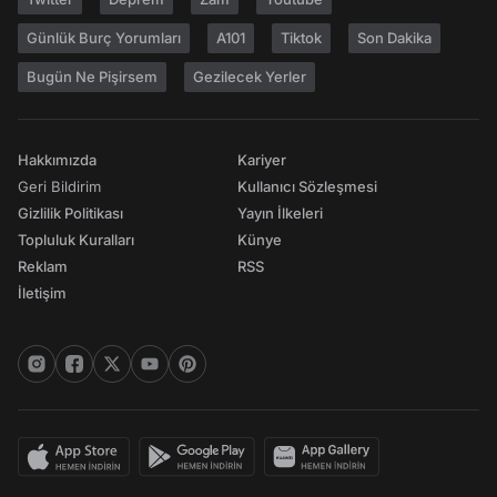
Günlük Burç Yorumları
A101
Tiktok
Son Dakika
Bugün Ne Pişirsem
Gezilecek Yerler
Hakkımızda
Kariyer
Geri Bildirim
Kullanıcı Sözleşmesi
Gizlilik Politikası
Yayın İlkeleri
Topluluk Kuralları
Künye
Reklam
RSS
İletişim