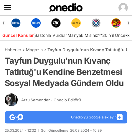
Güncel Konular
Bastonla Vurdu!
"Manyak Mısınız?"
30 Yıl Önce👀
Haberler
Magazin
Tayfun Duygulu'nun Kıvanç Tatlıtuğ'u 
Tayfun Duygulu'nun Kıvanç
Tatlıtuğ'u Kendine Benzetmesi
Sosyal Medyada Gündem Oldu
Arzu Semender
- Onedio Editörü
Onedio’yu Google'a ekleyin
25.03.2024 - 12:32
Son Güncelleme: 26.03.2024 - 10:39