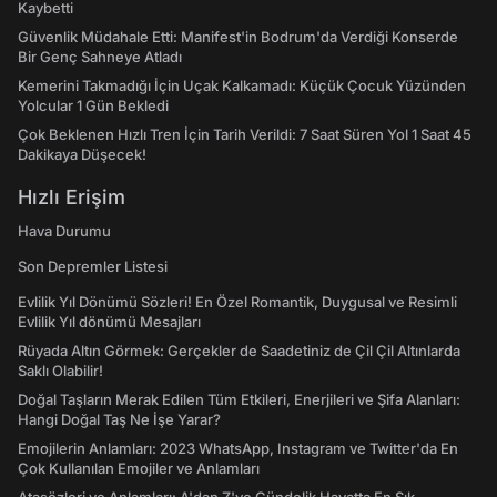
Kaybetti
Güvenlik Müdahale Etti: Manifest'in Bodrum'da Verdiği Konserde
Bir Genç Sahneye Atladı
Kemerini Takmadığı İçin Uçak Kalkamadı: Küçük Çocuk Yüzünden
Yolcular 1 Gün Bekledi
Çok Beklenen Hızlı Tren İçin Tarih Verildi: 7 Saat Süren Yol 1 Saat 45
Dakikaya Düşecek!
Hızlı Erişim
Hava Durumu
Son Depremler Listesi
Evlilik Yıl Dönümü Sözleri! En Özel Romantik, Duygusal ve Resimli
Evlilik Yıl dönümü Mesajları
Rüyada Altın Görmek: Gerçekler de Saadetiniz de Çil Çil Altınlarda
Saklı Olabilir!
Doğal Taşların Merak Edilen Tüm Etkileri, Enerjileri ve Şifa Alanları:
Hangi Doğal Taş Ne İşe Yarar?
Emojilerin Anlamları: 2023 WhatsApp, Instagram ve Twitter'da En
Çok Kullanılan Emojiler ve Anlamları