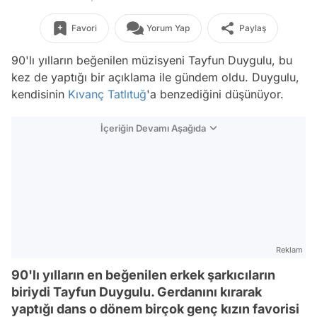
Favori
Yorum Yap
Paylaş
90'lı yılların beğenilen müzisyeni Tayfun Duygulu, bu
kez de yaptığı bir açıklama ile gündem oldu. Duygulu,
kendisinin
Kıvanç Tatlıtuğ
'a benzediğini düşünüyor.
İçeriğin Devamı Aşağıda
Reklam
90'lı yılların en beğenilen erkek şarkıcıların
biriydi Tayfun Duygulu. Gerdanını kırarak
yaptığı dans o dönem birçok genç kızın favorisi