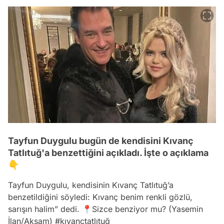
Tayfun Duygulu bugün de kendisini Kıvanç
Tatlıtuğ'a benzettiğini açıkladı. İşte o açıklama
👇
Tayfun Duygulu, kendisinin Kıvanç Tatlıtuğ’a
benzetildiğini söyledi: Kıvanç benim renkli gözlü,
sarışın halim” dedi. 📍Sizce benziyor mu? (Yasemin
İlan/Akşam)
#kıvanctatlıtuğ