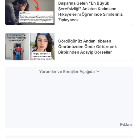
Başlarına Gelen "En Büyük
Şerefsizliği" Anlatan Kadınların
Hikayelerini Öğrenince Sinirleriniz
Zıplayacak
Gördüğünüz Andan İtibaren
Ömrünüzden Ömür Götürecek
Birbirinden Acayip Görseller
Yorumlar ve Emojiler Aşağıda
Reklam