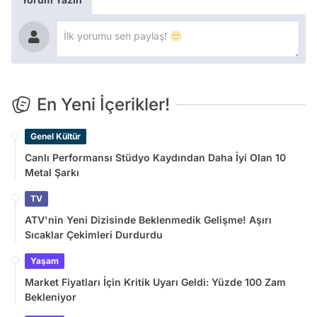
En Yeni İçerikler!
Genel Kültür
Canlı Performansı Stüdyo Kaydından Daha İyi Olan 10
Metal Şarkı
TV
ATV'nin Yeni Dizisinde Beklenmedik Gelişme! Aşırı
Sıcaklar Çekimleri Durdurdu
Yaşam
Market Fiyatları İçin Kritik Uyarı Geldi: Yüzde 100 Zam
Bekleniyor