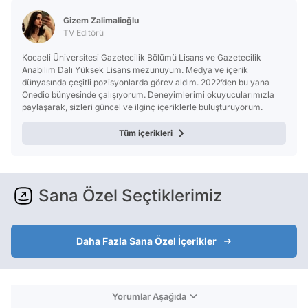
Gizem Zalimalioğlu
TV Editörü
Kocaeli Üniversitesi Gazetecilik Bölümü Lisans ve Gazetecilik
Anabilim Dalı Yüksek Lisans mezunuyum. Medya ve içerik
dünyasında çeşitli pozisyonlarda görev aldım. 2022’den bu yana
Onedio bünyesinde çalışıyorum. Deneyimlerimi okuyucularımızla
paylaşarak, sizleri güncel ve ilginç içeriklerle buluşturuyorum.
Tüm içerikleri
Sana Özel Seçtiklerimiz
Daha Fazla Sana Özel İçerikler
Yorumlar Aşağıda