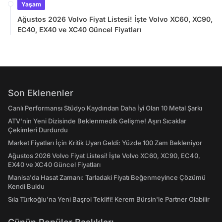
Yaşam
Ağustos 2026 Volvo Fiyat Listesi! İşte Volvo XC60, XC90,
EC40, EX40 ve XC40 Güncel Fiyatları
Son Eklenenler
Canlı Performansı Stüdyo Kaydından Daha İyi Olan 10 Metal Şarkı
ATV'nin Yeni Dizisinde Beklenmedik Gelişme! Aşırı Sıcaklar
Çekimleri Durdurdu
Market Fiyatları İçin Kritik Uyarı Geldi: Yüzde 100 Zam Bekleniyor
Ağustos 2026 Volvo Fiyat Listesi! İşte Volvo XC60, XC90, EC40,
EX40 ve XC40 Güncel Fiyatları
Manisa'da Hasat Zamanı: Tarladaki Fiyatı Beğenmeyince Çözümü
Kendi Buldu
Sıla Türkoğlu'na Yeni Başrol Teklifi! Kerem Bürsin'le Partner Olabilir