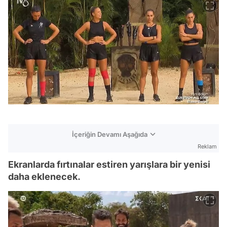
İçeriğin Devamı Aşağıda
Reklam
Ekranlarda fırtınalar estiren yarışlara bir yenisi
daha eklenecek.