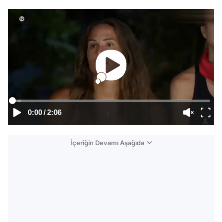
0:00
/
2:06
İçeriğin Devamı Aşağıda