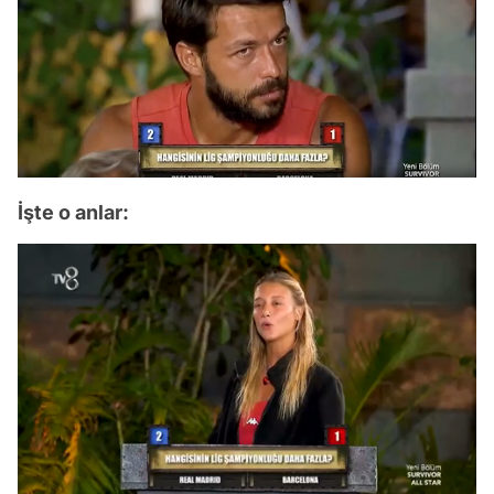
İşte o anlar:
/