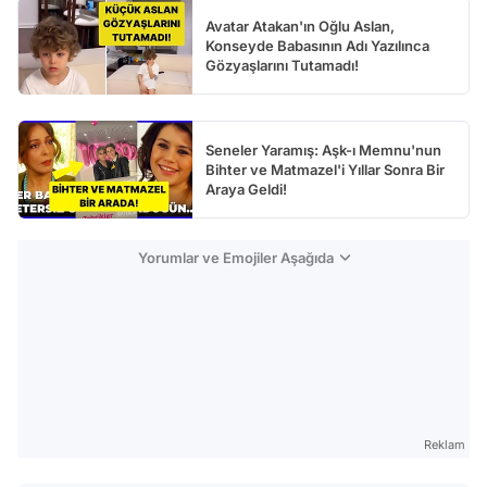
Avatar Atakan'ın Oğlu Aslan,
Konseyde Babasının Adı Yazılınca
Gözyaşlarını Tutamadı!
Seneler Yaramış: Aşk-ı Memnu'nun
Bihter ve Matmazel'i Yıllar Sonra Bir
Araya Geldi!
Yorumlar ve Emojiler Aşağıda
Reklam