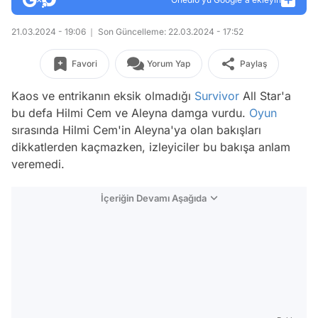
21.03.2024 - 19:06
Son Güncelleme: 22.03.2024 - 17:52
Favori
Yorum Yap
Paylaş
Kaos ve entrikanın eksik olmadığı
Survivor
All Star'a
bu defa Hilmi Cem ve Aleyna damga vurdu.
Oyun
sırasında Hilmi Cem'in Aleyna'ya olan bakışları
dikkatlerden kaçmazken, izleyiciler bu bakışa anlam
veremedi.
İçeriğin Devamı Aşağıda