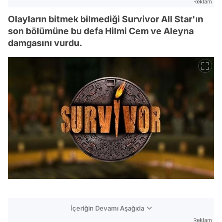
Reklam
Olayların bitmek bilmediği Survivor All Star'ın
son bölümüne bu defa Hilmi Cem ve Aleyna
damgasını vurdu.
İçeriğin Devamı Aşağıda
Reklam