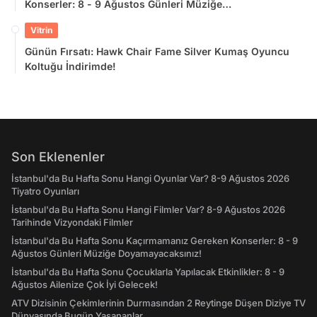
Konserler: 8 - 9 Ağustos Günleri Müziğe
Doyamayacaksınız!
Vitrin
Günün Fırsatı: Hawk Chair Fame Silver Kumaş Oyuncu
Koltuğu İndirimde!
Son Eklenenler
İstanbul'da Bu Hafta Sonu Hangi Oyunlar Var? 8-9 Ağustos 2026
Tiyatro Oyunları
İstanbul'da Bu Hafta Sonu Hangi Filmler Var? 8-9 Ağustos 2026
Tarihinde Vizyondaki Filmler
İstanbul'da Bu Hafta Sonu Kaçırmamanız Gereken Konserler: 8 - 9
Ağustos Günleri Müziğe Doyamayacaksınız!
İstanbul'da Bu Hafta Sonu Çocuklarla Yapılacak Etkinlikler: 8 - 9
Ağustos Ailenize Çok İyi Gelecek!
ATV Dizisinin Çekimlerinin Durmasından 2 Reytinge Düşen Diziye TV
Dünyasında Bugün Yaşananlar