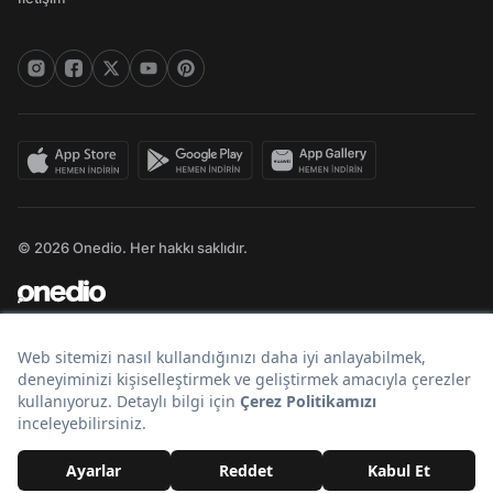
© 2026 Onedio. Her hakkı saklıdır.
Bir
markasıdır.