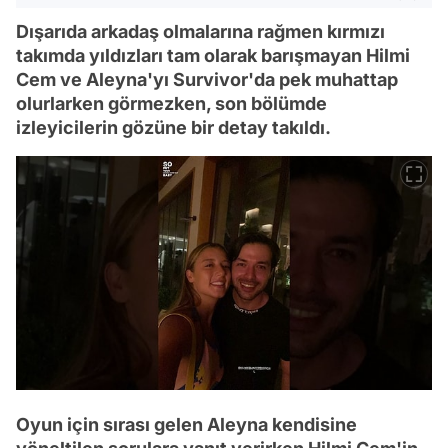
Dışarıda arkadaş olmalarına rağmen kırmızı
takımda yıldızları tam olarak barışmayan Hilmi
Cem ve Aleyna'yı Survivor'da pek muhattap
olurlarken görmezken, son bölümde
izleyicilerin gözüne bir detay takıldı.
Oyun için sırası gelen Aleyna kendisine