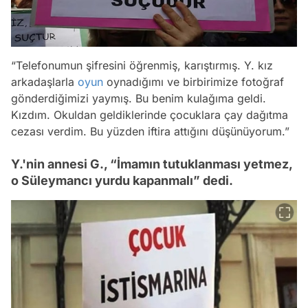
“Telefonumun şifresini öğrenmiş, karıştırmış. Y. kız
arkadaşlarla
oyun
oynadığımı ve birbirimize fotoğraf
gönderdiğimizi yaymış. Bu benim kulağıma geldi.
Kızdım. Okuldan geldiklerinde çocuklara çay dağıtma
cezası verdim. Bu yüzden iftira attığını düşünüyorum.”
Y.'nin annesi G., “İmamın tutuklanması yetmez,
o Süleymancı yurdu kapanmalı” dedi.