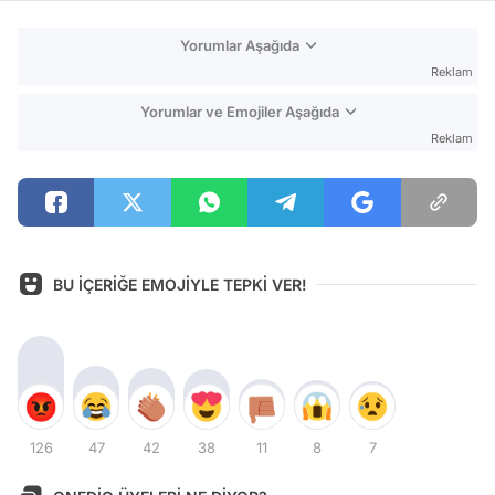
Yorumlar Aşağıda
Reklam
Yorumlar ve Emojiler Aşağıda
Reklam
BU İÇERİĞE EMOJİYLE TEPKİ VER!
126
47
42
38
11
8
7