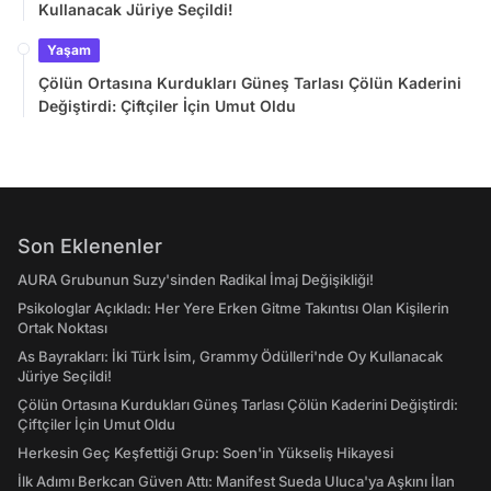
Kullanacak Jüriye Seçildi!
Yaşam
Çölün Ortasına Kurdukları Güneş Tarlası Çölün Kaderini
Değiştirdi: Çiftçiler İçin Umut Oldu
Son Eklenenler
AURA Grubunun Suzy'sinden Radikal İmaj Değişikliği!
Psikologlar Açıkladı: Her Yere Erken Gitme Takıntısı Olan Kişilerin
Ortak Noktası
As Bayrakları: İki Türk İsim, Grammy Ödülleri'nde Oy Kullanacak
Jüriye Seçildi!
Çölün Ortasına Kurdukları Güneş Tarlası Çölün Kaderini Değiştirdi:
Çiftçiler İçin Umut Oldu
Herkesin Geç Keşfettiği Grup: Soen'in Yükseliş Hikayesi
İlk Adımı Berkcan Güven Attı: Manifest Sueda Uluca'ya Aşkını İlan