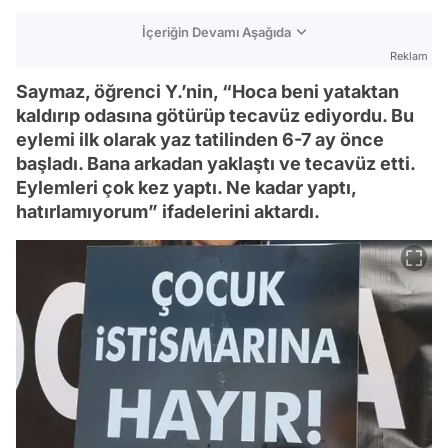
İçeriğin Devamı Aşağıda
Reklam
Saymaz, öğrenci Y.’nin, “Hoca beni yataktan
kaldırıp odasına götürüp tecavüz ediyordu. Bu
eylemi ilk olarak yaz tatilinden 6-7 ay önce
başladı. Bana arkadan yaklaştı ve tecavüz etti.
Eylemleri çok kez yaptı. Ne kadar yaptı,
hatırlamıyorum” ifadelerini aktardı.