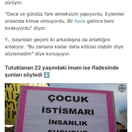
sürüyor.
“Gece ve gündüz fark etmeksizin yapıyordu. Eylemler
sırasında kimse olmuyordu. Bir
hoca
gelince beni
bırakıyordu” diyor.
Y., başından geçeni iki arkadaşına da anlattığını
anlatıyor. “Bu zamana kadar daha kötüsü olabilir diye
söylemedim” diye konuşuyor.
Tutuklanan 22 yaşındaki imam ise ifadesinde
şunları söyledi ⬇️