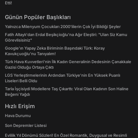
Etti!
Günün Popüler Başlıkları
Yalnızca Milenyum Çocukları 2000'lilerin Çok İyi Bildiği Şeyler
Fatih Altaylı'dan Erdal Beşikçioğlu'na Ağır Eleştiri: "Ulan Siz Kamu
Görevlisisiniz"
Google'ın Yapay Zeka Biriminin Başındaki Türk: Koray
Kavukçuoğlu'nu Tanıyalım!
Türk Hava Kuvvetleri'nin İlk Kadın Generalinin Dedesinin Çanakkale
Gazisi Olduğu Ortaya Çıktı
LGS Yerleştirmelerinin Ardından Türkiye'nin En Yüksek Puanlı
Liseleri Belli Oldu
Tarla İşçisiydi Modellere Taş Çıkarttı: Viral Olan Kadının Son Haline
Beğeni Yağdı
Hızlı Erişim
Hava Durumu
Son Depremler Listesi
Evlilik Yıl Dönümü Sözleri! En Özel Romantik, Duygusal ve Resimli