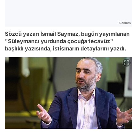
Reklam
Sözcü yazarı İsmail Saymaz, bugün yayımlanan
"Süleymancı yurdunda çocuğa tecavüz"
başlıklı yazısında, istismarın detaylarını yazdı.