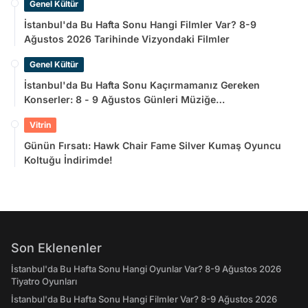
Genel Kültür
İstanbul'da Bu Hafta Sonu Hangi Filmler Var? 8-9
Ağustos 2026 Tarihinde Vizyondaki Filmler
Genel Kültür
İstanbul'da Bu Hafta Sonu Kaçırmamanız Gereken
Konserler: 8 - 9 Ağustos Günleri Müziğe
Doyamayacaksınız!
Vitrin
Günün Fırsatı: Hawk Chair Fame Silver Kumaş Oyuncu
Koltuğu İndirimde!
Son Eklenenler
İstanbul'da Bu Hafta Sonu Hangi Oyunlar Var? 8-9 Ağustos 2026
Tiyatro Oyunları
İstanbul'da Bu Hafta Sonu Hangi Filmler Var? 8-9 Ağustos 2026