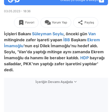
03.05.2023 - 18:36
Favori
Yorum Yap
Paylaş
İçişleri Bakanı
Süleyman Soylu
, önceki gün
Van
mitinginde zafer işareti yapan
İBB
Başkanı
Ekrem
İmamoğlu
'nun eşi Dilek İmamoğlu'nu hedef aldı.
Soylu, 'Van'da yaptığı mitinge aynı zamanda Ekrem
İmamoğlu da hanımı ile beraber katıldı.
HDP
bayrağı
salladılar, PKK'nın yaptığı zafer işaretini yaptılar'
dedi.
İçeriğin Devamı Aşağıda