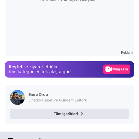
Video
Test
Reklam
Gündem
Keşfet
ile ziyaret ettiğin
Magazin
tüm kategorileri tek akışta gör!
Video
Test
Emre Ordu
Onedio Haber ve Gündem Editörü
Tüm içerikleri