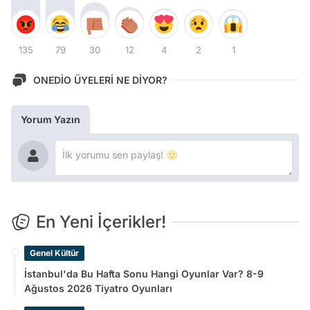
135
79
30
12
4
2
1
ONEDİO ÜYELERİ NE DİYOR?
Yorum Yazın
En Yeni İçerikler!
Genel Kültür
İstanbul'da Bu Hafta Sonu Hangi Oyunlar Var? 8-9
Ağustos 2026 Tiyatro Oyunları