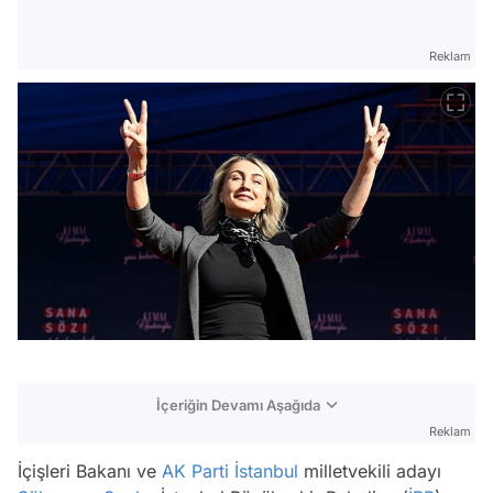
Reklam
İçeriğin Devamı Aşağıda
Reklam
İçişleri Bakanı ve
AK Parti
İstanbul
milletvekili adayı