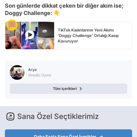
Son günlerde dikkat çeken bir diğer akım ise;
Doggy Challenge: 👇
TikTok Kadınlarının Yeni Akımı
'Doggy Challenge' Ortalığı Kasıp
Kavuruyor
Arya
Onedio Üyesi
Tüm içerikleri
Sana Özel Seçtiklerimiz
Daha Fazla Sana Özel İçerikler