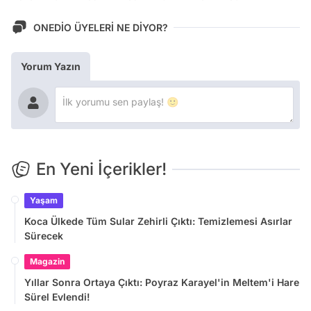
ONEDİO ÜYELERİ NE DİYOR?
Yorum Yazın
En Yeni İçerikler!
Yaşam
Koca Ülkede Tüm Sular Zehirli Çıktı: Temizlemesi Asırlar
Sürecek
Magazin
Yıllar Sonra Ortaya Çıktı: Poyraz Karayel'in Meltem'i Hare
Sürel Evlendi!