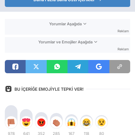
Yorumlar Aşağıda
Reklam
Yorumlar ve Emojiler Aşağıda
Reklam
BU İÇERİĞE EMOJİYLE TEPKİ VER!
978
641
352
285
167
118
80