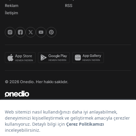
Reklam
RSS
İletişim
© 2026 Onedio. Her hakkı saklıdır.
Bir
markasıdır.