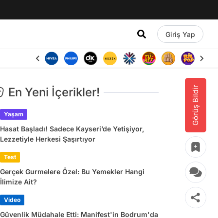
Giriş Yap
Görüş Bildir
En Yeni İçerikler!
Yaşam
Hasat Başladı! Sadece Kayseri’de Yetişiyor,
Lezzetiyle Herkesi Şaşırtıyor
Test
Gerçek Gurmelere Özel: Bu Yemekler Hangi
İlimize Ait?
Video
Güvenlik Müdahale Etti: Manifest'in Bodrum'da