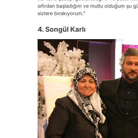
sıfırdan başladığım ve mutlu olduğum şu g
sizlere bırakıyorum.”
4. Songül Karlı