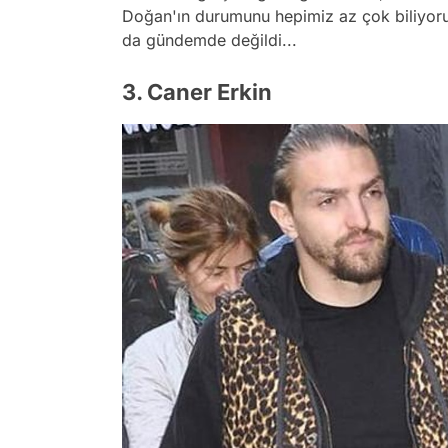
Doğan'ın durumunu hepimiz az çok biliyor
da gündemde değildi...
3. Caner Erkin