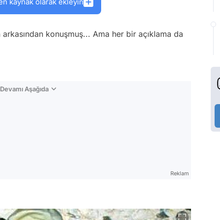
en kaynak olarak ekleyin
inin arkasından konuşmuş... Ama her bir açıklama da
n Devamı Aşağıda
Reklam