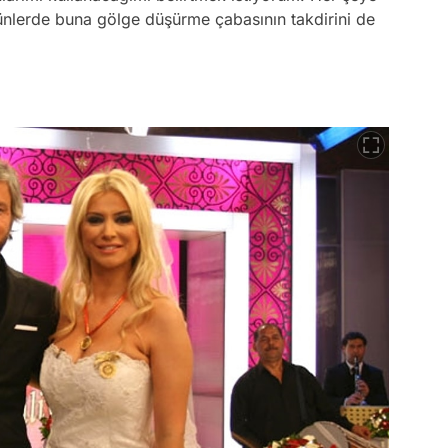
ünlerde buna gölge düşürme çabasının takdirini de