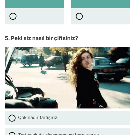
5. Peki siz nasıl bir çiftsiniz?
Çok nadir tartışırız.
Tartışsak da, dayanamayıp barışıyoruz.