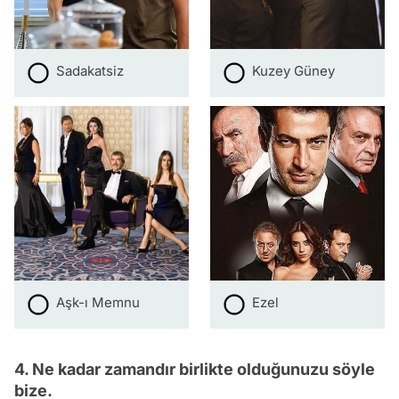
Sadakatsiz
Kuzey Güney
Aşk-ı Memnu
Ezel
4. Ne kadar zamandır birlikte olduğunuzu söyle
bize.