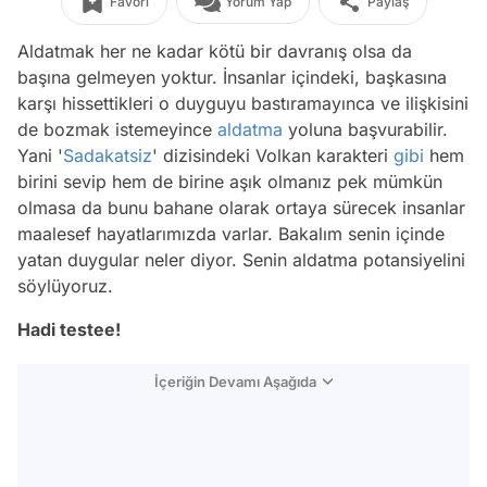
Favori
Yorum Yap
Paylaş
Aldatmak her ne kadar kötü bir davranış olsa da
başına gelmeyen yoktur. İnsanlar içindeki, başkasına
karşı hissettikleri o duyguyu bastıramayınca ve ilişkisini
de bozmak istemeyince
aldatma
yoluna başvurabilir.
Yani '
Sadakatsiz
' dizisindeki Volkan karakteri
gibi
hem
birini sevip hem de birine aşık olmanız pek mümkün
olmasa da bunu bahane olarak ortaya sürecek insanlar
maalesef hayatlarımızda varlar. Bakalım senin içinde
yatan duygular neler diyor. Senin aldatma potansiyelini
söylüyoruz.
Hadi testee!
İçeriğin Devamı Aşağıda