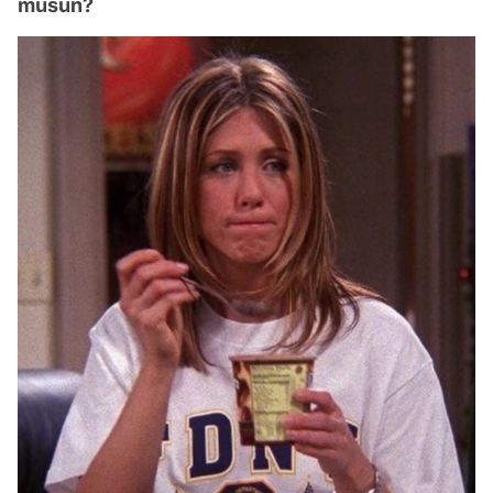
musun?