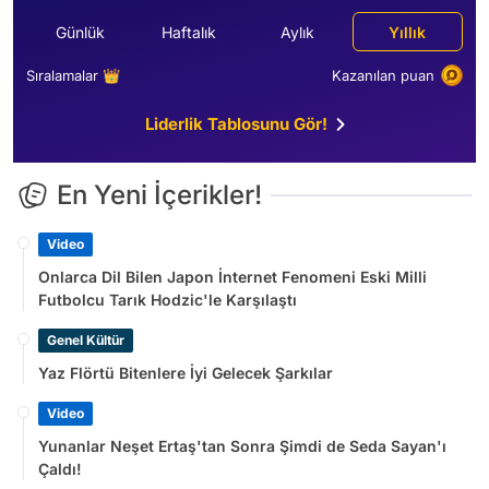
Günlük
Haftalık
Aylık
Yıllık
Sıralamalar 👑
Kazanılan puan
Liderlik Tablosunu Gör!
En Yeni İçerikler!
Video
Onlarca Dil Bilen Japon İnternet Fenomeni Eski Milli
Futbolcu Tarık Hodzic'le Karşılaştı
Genel Kültür
Yaz Flörtü Bitenlere İyi Gelecek Şarkılar
Video
Yunanlar Neşet Ertaş'tan Sonra Şimdi de Seda Sayan'ı
Çaldı!