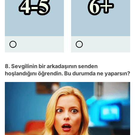
8. Sevgilinin bir arkadaşının senden
hoşlandığını öğrendin. Bu durumda ne yaparsın?