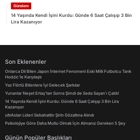
Gündem
14 Yaşında Kendi İşini Kurdu: Günde 6 Saat Çalışıp 3 Bin
Lira Kazanıyor
Son Eklenenler
Onlarca Dil Bilen Japon İnternet Fenomeni Eski Milli Futbolcu Tarık
Hodzic'le Karşılaştı
Yaz Flörtü Bitenlere İyi Gelecek Şarkılar
Yunanlar Neşet Ertaş'tan Sonra Şimdi de Seda Sayan'ı Çaldı!
14 Yaşında Kendi İşini Kurdu: Günde 6 Saat Çalışıp 3 Bin Lira
Kazanıyor
ultrAslan Lideri Sebahattin Şirin Gözaltına Alındı
Psikolojiye Göre Daha Mutlu Olmak İçin Almanız Gereken 5 Şey
Günün Popüler Başlıkları