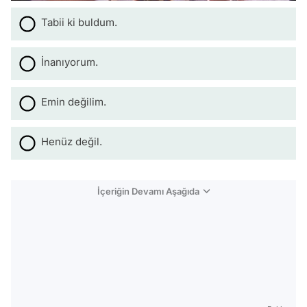
Tabii ki buldum.
İnanıyorum.
Emin değilim.
Henüz değil.
İçeriğin Devamı Aşağıda
Video
Test
Gündem