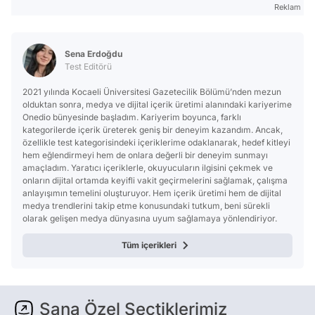
Reklam
Sena Erdoğdu
Test Editörü
2021 yılında Kocaeli Üniversitesi Gazetecilik Bölümü’nden mezun
olduktan sonra, medya ve dijital içerik üretimi alanındaki kariyerime
Onedio bünyesinde başladım. Kariyerim boyunca, farklı
kategorilerde içerik üreterek geniş bir deneyim kazandım. Ancak,
özellikle test kategorisindeki içeriklerime odaklanarak, hedef kitleyi
hem eğlendirmeyi hem de onlara değerli bir deneyim sunmayı
amaçladım. Yaratıcı içeriklerle, okuyucuların ilgisini çekmek ve
onların dijital ortamda keyifli vakit geçirmelerini sağlamak, çalışma
anlayışımın temelini oluşturuyor. Hem içerik üretimi hem de dijital
medya trendlerini takip etme konusundaki tutkum, beni sürekli
olarak gelişen medya dünyasına uyum sağlamaya yönlendiriyor.
Tüm içerikleri
Sana Özel Seçtiklerimiz