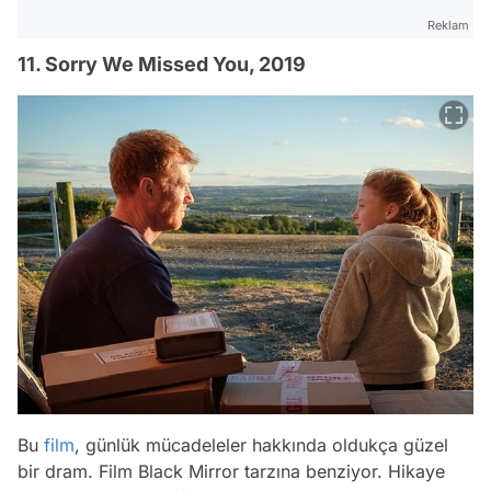
Reklam
11. Sorry We Missed You, 2019
Bu
film
, günlük mücadeleler hakkında oldukça güzel
bir dram. Film
Black Mirror
tarzına benziyor. Hikaye