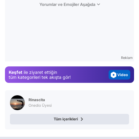
Yorumlar ve Emojiler Aşağıda
Video
Test
Gündem
Reklam
Magazin
Keşfet
ile ziyaret ettiğin
Video
tüm kategorileri tek akışta gör!
Test
Rinascita
Onedio Üyesi
Tüm içerikleri