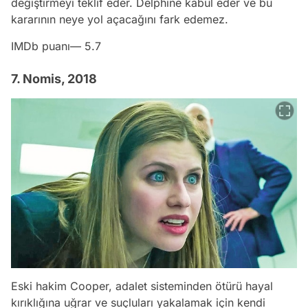
değiştirmeyi teklif eder. Delphine kabul eder ve bu
kararının neye yol açacağını fark edemez.
IMDb puanı— 5.7
7. Nomis, 2018
Eski hakim Cooper, adalet sisteminden ötürü hayal
kırıklığına uğrar ve suçluları yakalamak için kendi