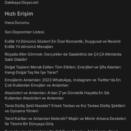
Dakikaya Düşecek!
Hızlı Erişim
Hava Durumu
Son Depremler Listesi
Evlilik Yıl Dönümü Sözleri! En Özel Romantik, Duygusal ve Resimli
Evlilik Yıl dönümü Mesajları
Rüyada Altın Görmek: Gerçekler de Saadetiniz de Çil Çil Altınlarda
Saklı Olabilir!
Doğal Taşların Merak Edilen Tüm Etkileri, Enerjileri ve Şifa Alanları:
Hangi Doğal Taş Ne İşe Yarar?
Emojilerin Anlamları: 2023 WhatsApp, Instagram ve Twitter'da En
Çok Kullanılan Emojiler ve Anlamları
Atasözleri ve Anlamları: A'dan Z'ye Gündelik Hayatta En Sık
Kullanılan Atasözleri ve Anlamları
Tavla Diziliş Şekli Nasıldır? Erkek Tavlası ve Kız Tavlası Diziliş Şekilleri
ve Oynama Yönleri
Tarot Kartları ve Anlamları Nelerdir? Majör ve Minör Arkana Desteleri
İle Tılsımlı Bir Dünyaya Giriş