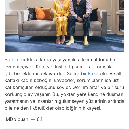
Bu
film
farklı katlarda yaşayan iki ailenin olduğu bir
evde geçiyor. Kate ve Justin, tıpkı alt kat komşuları
gibi
bebeklerini bekliyordur. Sonra bir
kaza
olur ve alt
kattaki kadın bebeğini kaybeder, sorumluların ise üst
kat komşuları olduğunu söyler. Gerilim artar ve bir sürü
korkunç olay yaşanır. Bu, yoktan yere kendine düşman
yaratmanın ve insanların gülümseyen yüzlerinin ardında
bile ne denli kötülükler olabildiğinin hikayesi.
IMDb puanı — 6.1