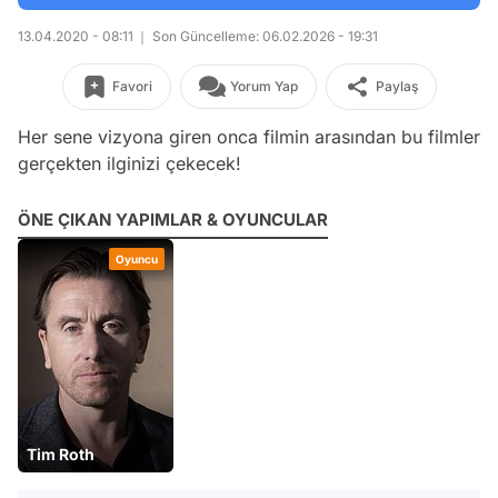
13.04.2020 - 08:11
Son Güncelleme: 06.02.2026 - 19:31
Favori
Yorum Yap
Paylaş
Her sene vizyona giren onca filmin arasından bu filmler
gerçekten ilginizi çekecek!
ÖNE ÇIKAN YAPIMLAR & OYUNCULAR
Oyuncu
Tim Roth