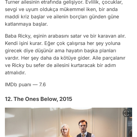
Turner ailesinin etrafında gelişiyor. Evlilik, çocuklar,
sevgi ve uyum oldukça mükemmel iken, bir anda
maddi kriz başlar ve ailenin borçları günden güne
katlanmaya başlar.
Baba Ricky, eşinin arabasını satar ve bir karavan alır.
Kendi işini kurar. Eğer çok çalışırsa her şey yoluna
girecek diye düşünür ama hayatın başka planları
vardır. Her şey daha da kötüye gider. Aile parçalanır
ve Ricky bu sefer de ailesini kurtaracak bir adım
atmalıdır.
IMDb puanı — 7.6
12. The Ones Below, 2015