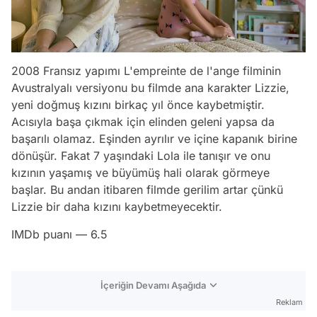
2008 Fransız yapımı
L'empreinte de l'ange
filminin
Avustralyalı versiyonu bu filmde ana karakter Lizzie,
yeni doğmuş kızını birkaç yıl önce kaybetmiştir.
Acısıyla başa çıkmak için elinden geleni yapsa da
başarılı olamaz. Eşinden ayrılır ve içine kapanık birine
dönüşür. Fakat 7 yaşındaki Lola ile tanışır ve onu
kızının yaşamış ve büyümüş hali olarak görmeye
başlar. Bu andan itibaren filmde gerilim artar çünkü
Lizzie bir daha kızını kaybetmeyecektir.
IMDb puanı — 6.5
İçeriğin Devamı Aşağıda
Reklam