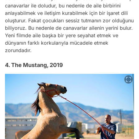
canavarlar ile doludur, bu nedenle de aile birbirini
anlayabilmek ve iletişim kurabilmek için bir işaret dili
oluşturur. Fakat çocukları sessiz tutmanın zor olduğunu
biliyoruz. Bu nedenle de canavarlar ailenin yerini bulur.
Yeni filmde aile başka bir yere seyahat etmek ve
dünyanın farklı korkularıyla mücadele etmek
zorundadır.
4. The Mustang, 2019