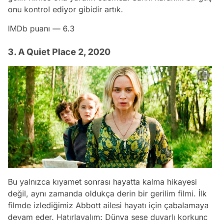
onu kontrol ediyor gibidir artık.
IMDb puanı — 6.3
3. A Quiet Place 2, 2020
Bu yalnızca kıyamet sonrası hayatta kalma hikayesi
değil, aynı zamanda oldukça derin bir gerilim filmi. İlk
filmde izlediğimiz Abbott ailesi hayatı için çabalamaya
devam eder. Hatırlayalım: Dünya sese duyarlı korkunç