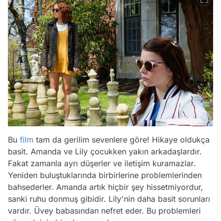
Bu
film
tam da gerilim sevenlere göre! Hikaye oldukça
basit. Amanda ve Lily çocukken yakın arkadaşlardır.
Fakat zamanla ayrı düşerler ve iletişim kuramazlar.
Yeniden buluştuklarında birbirlerine problemlerinden
bahsederler. Amanda artık hiçbir şey hissetmiyordur,
sanki ruhu donmuş gibidir. Lily'nin daha basit sorunları
vardır. Üvey babasından nefret eder. Bu problemleri