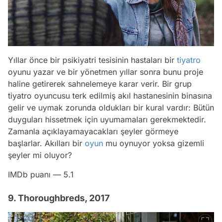
Yıllar önce bir psikiyatri tesisinin hastaları bir
tiyatro
oyunu yazar ve bir yönetmen yıllar sonra bunu proje
haline getirerek sahnelemeye karar verir. Bir grup
tiyatro oyuncusu terk edilmiş akıl hastanesinin binasına
gelir ve uymak zorunda oldukları bir kural vardır: Bütün
duyguları hissetmek için uyumamaları gerekmektedir.
Zamanla açıklayamayacakları şeyler görmeye
başlarlar. Akılları bir
oyun
mu oynuyor yoksa gizemli
şeyler mi oluyor?
IMDb puanı — 5.1
9. Thoroughbreds, 2017