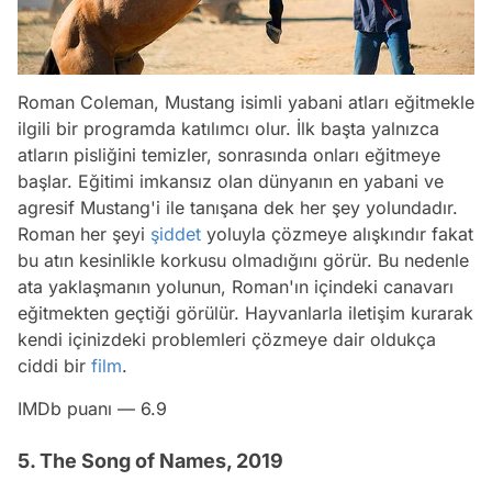
Roman Coleman, Mustang isimli yabani atları eğitmekle
ilgili bir programda katılımcı olur. İlk başta yalnızca
atların pisliğini temizler, sonrasında onları eğitmeye
başlar. Eğitimi imkansız olan dünyanın en yabani ve
agresif Mustang'i ile tanışana dek her şey yolundadır.
Roman her şeyi
şiddet
yoluyla çözmeye alışkındır fakat
bu atın kesinlikle korkusu olmadığını görür. Bu nedenle
ata yaklaşmanın yolunun, Roman'ın içindeki canavarı
eğitmekten geçtiği görülür. Hayvanlarla iletişim kurarak
kendi içinizdeki problemleri çözmeye dair oldukça
ciddi bir
film
.
IMDb puanı — 6.9
5. The Song of Names, 2019