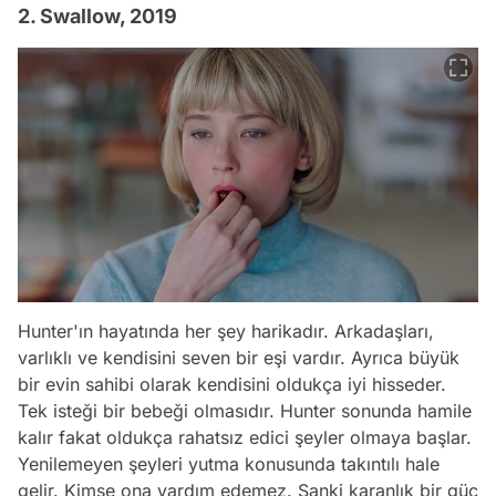
2. Swallow, 2019
Hunter'ın hayatında her şey harikadır. Arkadaşları,
varlıklı ve kendisini seven bir eşi vardır. Ayrıca büyük
bir evin sahibi olarak kendisini oldukça iyi hisseder.
Tek isteği bir bebeği olmasıdır. Hunter sonunda hamile
kalır fakat oldukça rahatsız edici şeyler olmaya başlar.
Yenilemeyen şeyleri yutma konusunda takıntılı hale
gelir. Kimse ona yardım edemez. Sanki karanlık bir güç