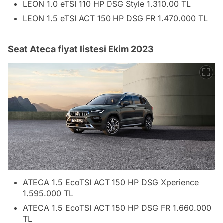
LEON 1.0 eTSI 110 HP DSG Style 1.310.00 TL
LEON 1.5 eTSI ACT 150 HP DSG FR 1.470.000 TL
Seat Ateca fiyat listesi Ekim 2023
ATECA 1.5 EcoTSI ACT 150 HP DSG Xperience
1.595.000 TL
ATECA 1.5 EcoTSI ACT 150 HP DSG FR 1.660.000
TL