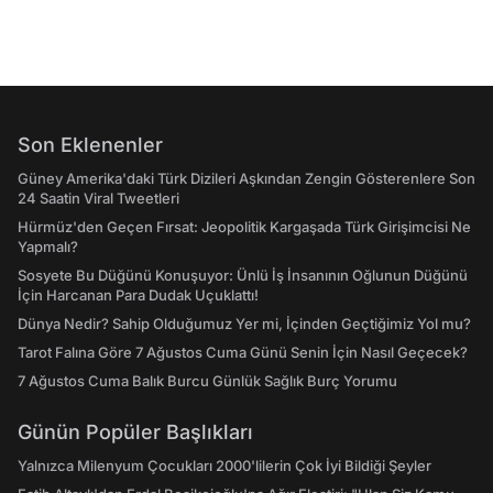
Son Eklenenler
Güney Amerika'daki Türk Dizileri Aşkından Zengin Gösterenlere Son
24 Saatin Viral Tweetleri
Hürmüz'den Geçen Fırsat: Jeopolitik Kargaşada Türk Girişimcisi Ne
Yapmalı?
Sosyete Bu Düğünü Konuşuyor: Ünlü İş İnsanının Oğlunun Düğünü
İçin Harcanan Para Dudak Uçuklattı!
Dünya Nedir? Sahip Olduğumuz Yer mi, İçinden Geçtiğimiz Yol mu?
Tarot Falına Göre 7 Ağustos Cuma Günü Senin İçin Nasıl Geçecek?
7 Ağustos Cuma Balık Burcu Günlük Sağlık Burç Yorumu
Günün Popüler Başlıkları
Yalnızca Milenyum Çocukları 2000'lilerin Çok İyi Bildiği Şeyler