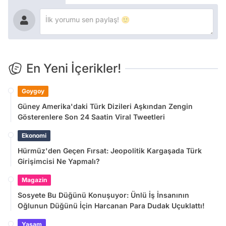
En Yeni İçerikler!
Goygoy
Güney Amerika'daki Türk Dizileri Aşkından Zengin
Gösterenlere Son 24 Saatin Viral Tweetleri
Ekonomi
Hürmüz'den Geçen Fırsat: Jeopolitik Kargaşada Türk
Girişimcisi Ne Yapmalı?
Magazin
Sosyete Bu Düğünü Konuşuyor: Ünlü İş İnsanının
Oğlunun Düğünü İçin Harcanan Para Dudak Uçuklattı!
Yaşam