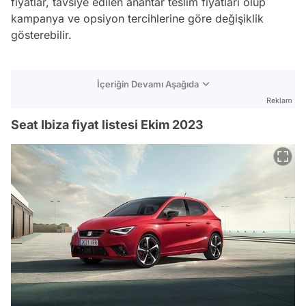
fiyatlar, tavsiye edilen anahtar teslim fiyatları olup
kampanya ve opsiyon tercihlerine göre değişiklik
gösterebilir.
İçeriğin Devamı Aşağıda
Reklam
Seat Ibiza fiyat listesi Ekim 2023