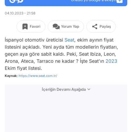
04.10.2023 - 21:58
Favori
Yorum Yap
Paylaş
İspanyol otomotiv üreticisi
Seat
, ekim ayının fiyat
listesini açıkladı. Yeni ayda tüm modellerin fiyatları,
geçen aya göre sabit kaldı. Peki, Seat Ibiza, Leon,
Arona, Ateca, Tarraco ne kadar ? İşte Seat'ın
2023
Ekim fiyat listesi.
Kaynak:
https://www.seat.com.tr/
İçeriğin Devamı Aşağıda