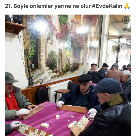
21. Böyle önlemler yerine ne olur #EvdeKalın 🙏