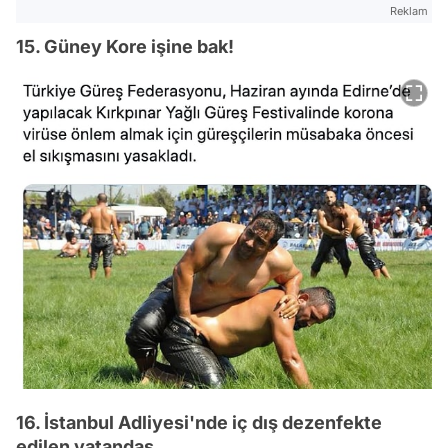
Reklam
15. Güney Kore işine bak!
16. İstanbul Adliyesi'nde iç dış dezenfekte
edilen vatandaş