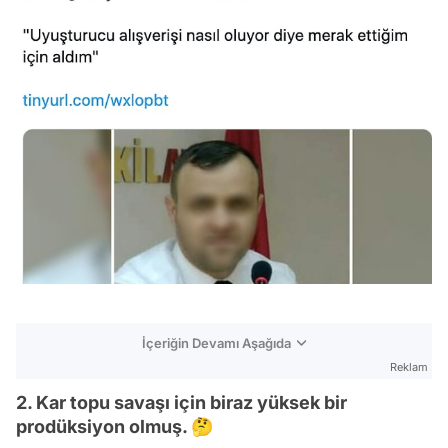
İçeriğin Devamı Aşağıda
Reklam
2. Kar topu savaşı için biraz yüksek bir
prodüksiyon olmuş. 🤔