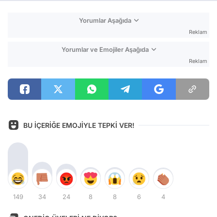
Yorumlar Aşağıda
Reklam
Yorumlar ve Emojiler Aşağıda
Reklam
BU İÇERİĞE EMOJİYLE TEPKİ VER!
149
34
24
8
8
6
4