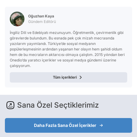
Test
Oğuzhan Kaya
Gündem Editörü
İngiliz Dili ve Edebiyatı mezunuyum. Öğretmenlik, çevirmenlik gibi
görevlerde bulundum. Bu esnada pek çok mizah mecrasında
yazılarım yayımlandı. Türkiye’de sosyal medyanın
popülerleşmesinin ardından yaşanan her olayın hem şahidi oldum
hem de bu mecraların aktarıcısı olmaya çalıştım. 2015 yılından beri
Onedio’da yaratıcı içerikler ve sosyal medya gündemi üzerine
çalışıyorum.
Tüm içerikleri
Sana Özel Seçtiklerimiz
Daha Fazla Sana Özel İçerikler