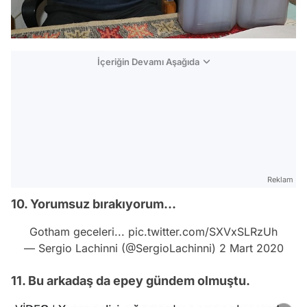
İçeriğin Devamı Aşağıda
Reklam
10. Yorumsuz bırakıyorum...
Gotham geceleri...
pic.twitter.com/SXVxSLRzUh
— Sergio Lachinni (@SergioLachinni)
2 Mart 2020
11. Bu arkadaş da epey gündem olmuştu.