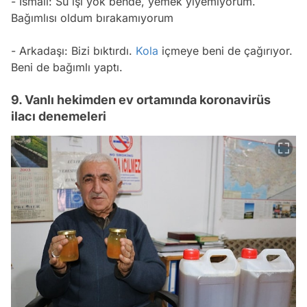
- İsmail: Su işi yok bende, yemek yiyemiyorum.
Bağımlısı oldum bırakamıyorum
- Arkadaşı: Bizi bıktırdı.
Kola
içmeye beni de çağırıyor.
Beni de bağımlı yaptı.
9. Vanlı hekimden ev ortamında koronavirüs
ilacı denemeleri