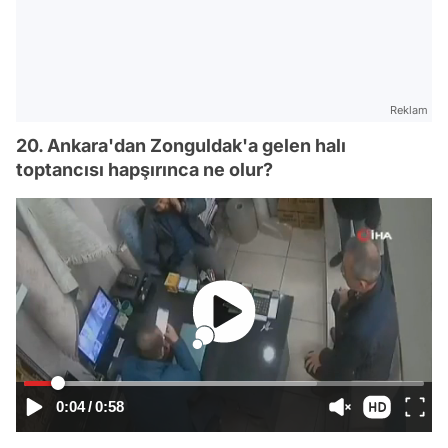
Reklam
20. Ankara'dan Zonguldak'a gelen halı
toptancısı hapşırınca ne olur?
0:04
/
0:58