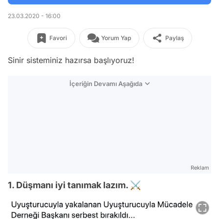
23.03.2020 - 16:00
Favori
Yorum Yap
Paylaş
Sinir sisteminiz hazırsa başlıyoruz!
İçeriğin Devamı Aşağıda
Reklam
1. Düşmanı iyi tanımak lazım. ⚔️