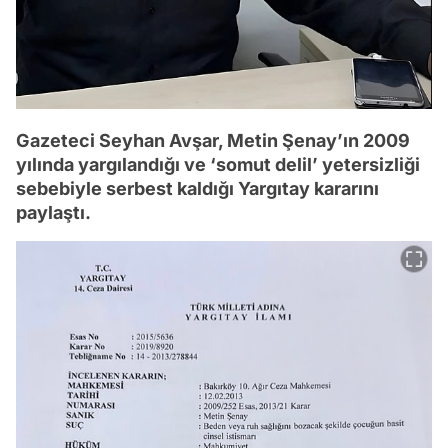
Gazeteci Seyhan Avşar, Metin Şenay’ın 2009
yılında yargılandığı ve ‘somut delil’ yetersizliği
sebebiyle serbest kaldığı Yargıtay kararını
paylaştı.