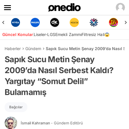
Güncel Konular
Liseler-LGS
Emekli Zammı
Filtresiz Hali😱
Haberler
Gündem
Sapık Sucu Metin Şenay 2009’da Nasıl Se
Sapık Sucu Metin Şenay
2009’da Nasıl Serbest Kaldı?
Yargıtay “Somut Delil”
Bulamamış
Bağcılar
İsmail Kahraman
- Gündem Editörü