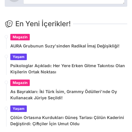
En Yeni İçerikler!
Magazin
AURA Grubunun Suzy'sinden Radikal İmaj Değişikliği!
Yaşam
Psikologlar Açıkladı: Her Yere Erken Gitme Takıntısı Olan
Kişilerin Ortak Noktası
Magazin
As Bayrakları: İki Türk İsim, Grammy Ödülleri'nde Oy
Kullanacak Jüriye Seçildi!
Yaşam
Çölün Ortasına Kurdukları Güneş Tarlası Çölün Kaderini
Değiştirdi: Çiftçiler İçin Umut Oldu