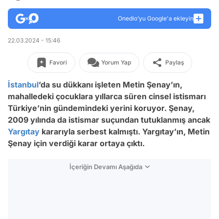
Onedio’yu Google'a ekleyin
22.03.2024 - 15:46
Favori
Yorum Yap
Paylaş
İstanbul
’da su dükkanı işleten Metin Şenay’ın,
mahalledeki çocuklara yıllarca süren cinsel istismarı
Türkiye’nin gündemindeki yerini koruyor. Şenay,
2009 yılında da istismar suçundan tutuklanmış ancak
Yargıtay
kararıyla serbest kalmıştı. Yargıtay’ın, Metin
Şenay için verdiği karar ortaya çıktı.
İçeriğin Devamı Aşağıda