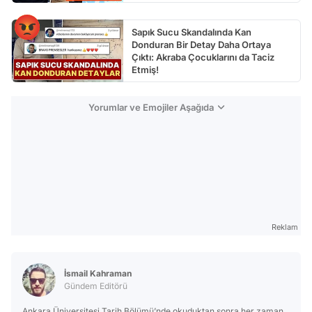
Sapık Sucu Skandalında Kan
Donduran Bir Detay Daha Ortaya
Çıktı: Akraba Çocuklarını da Taciz
Etmiş!
Yorumlar ve Emojiler Aşağıda
Reklam
İsmail Kahraman
Gündem Editörü
Ankara Üniversitesi Tarih Bölümü’nde okuduktan sonra her zaman