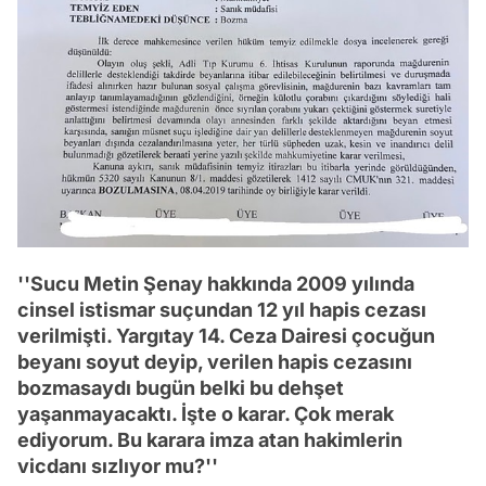
''Sucu Metin Şenay hakkında 2009 yılında
cinsel istismar suçundan 12 yıl hapis cezası
verilmişti. Yargıtay 14. Ceza Dairesi çocuğun
beyanı soyut deyip, verilen hapis cezasını
bozmasaydı bugün belki bu dehşet
yaşanmayacaktı. İşte o karar. Çok merak
ediyorum. Bu karara imza atan hakimlerin
vicdanı sızlıyor mu?''