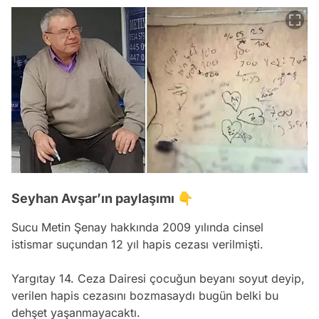
Seyhan Avşar’ın paylaşımı 👇
Sucu Metin Şenay hakkında 2009 yılında cinsel
istismar suçundan 12 yıl hapis cezası verilmişti.
Yargıtay 14. Ceza Dairesi çocuğun beyanı soyut deyip,
verilen hapis cezasını bozmasaydı bugün belki bu
dehşet yaşanmayacaktı.