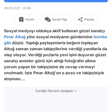
08.05.2021 - 23:38
Favori
Yorum Yap
Paylaş
Sosyal medyayı oldukça aktif kullanan güzel sanatçı
Pınar Altuğ
yine sosyal medyanın gündemine
bomba
gibi
düştü. Yaptığı paylaşımlarla beğeni toplayan
Altuğ zaman zaman takipçilerine verdiği yanıtlarla da
olay oluyor. Verdiği pozlarla yeni işini duyuran güzel
sanatçı anneler günü için attığı fotoğrafın altına
yorum yapan bir takipçisine de cevap vermeyi
unutmadı. İşte Pınar Altuğ'un o pozu ve takipçisiyle
atışması....
İçeriğin Devamı Aşağıda