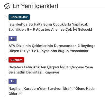
En Yeni İçerikler!
Genel Kültür
İstanbul'da Bu Hafta Sonu Çocuklarla Yapılacak
Etkinlikler: 8 - 9 Ağustos Ailenize Çok İyi Gelecek!
TV
ATV Dizisinin Çekimlerinin Durmasından 2 Reytinge
Düşen Diziye TV Dünyasında Bugün Yaşananlar
Gündem
Gazeteci Fatih Atik'ten Çarpıcı İddia: Çerçeve Yasa
Selahattin Demirtaş'ı Kapsıyor
TV
Nagihan Karadere'den Survivor İtirafı! "Ölene Kadar
Giderim"