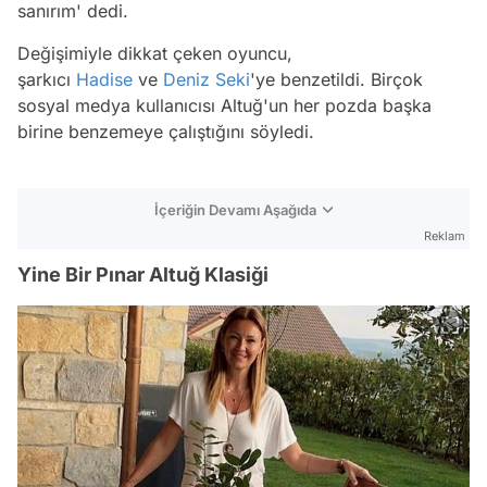
sanırım' dedi.
Değişimiyle dikkat çeken oyuncu,
şarkıcı
Hadise
ve
Deniz Seki
'ye benzetildi. Birçok
sosyal medya kullanıcısı Altuğ'un her pozda başka
birine benzemeye çalıştığını söyledi.
İçeriğin Devamı Aşağıda
Reklam
Yine Bir Pınar Altuğ Klasiği