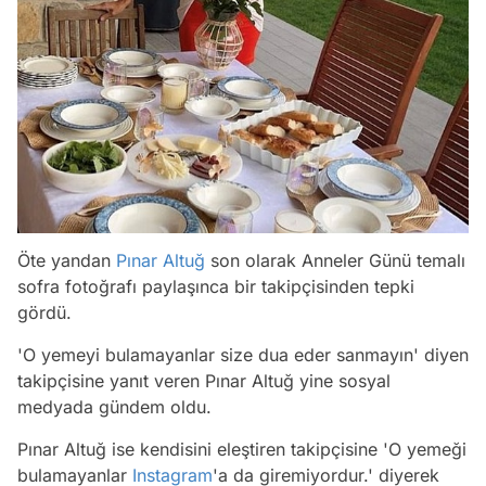
Öte yandan
Pınar Altuğ
son olarak Anneler Günü temalı
sofra fotoğrafı paylaşınca bir takipçisinden tepki
gördü.
'O yemeyi bulamayanlar size dua eder sanmayın' diyen
takipçisine yanıt veren Pınar Altuğ yine sosyal
medyada gündem oldu.
Pınar Altuğ ise kendisini eleştiren takipçisine 'O yemeği
bulamayanlar
Instagram
'a da giremiyordur.' diyerek