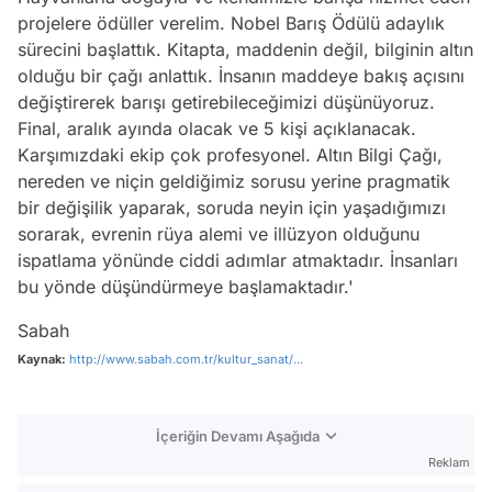
projelere ödüller verelim. Nobel Barış Ödülü adaylık
sürecini başlattık. Kitapta, maddenin değil, bilginin altın
olduğu bir çağı anlattık. İnsanın maddeye bakış açısını
değiştirerek barışı getirebileceğimizi düşünüyoruz.
Final, aralık ayında olacak ve 5 kişi açıklanacak.
Karşımızdaki ekip çok profesyonel. Altın Bilgi Çağı,
nereden ve niçin geldiğimiz sorusu yerine pragmatik
bir değişilik yaparak, soruda neyin için yaşadığımızı
sorarak, evrenin rüya alemi ve illüzyon olduğunu
ispatlama yönünde ciddi adımlar atmaktadır. İnsanları
bu yönde düşündürmeye başlamaktadır.'
Sabah
Kaynak:
http://www.sabah.com.tr/kultur_sanat/...
İçeriğin Devamı Aşağıda
Reklam