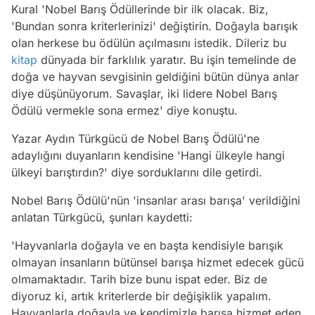
Kural 'Nobel Barış Ödüllerinde bir ilk olacak. Biz,
'Bundan sonra kriterlerinizi' değiştirin. Doğayla barışık
olan herkese bu ödülün açılmasını istedik. Dileriz bu
kitap
dünyada bir farklılık yaratır. Bu işin temelinde de
doğa ve hayvan sevgisinin geldiğini bütün dünya anlar
diye düşünüyorum. Savaşlar, iki lidere Nobel Barış
Ödülü vermekle sona ermez' diye konuştu.
Yazar Aydın Türkgücü de Nobel Barış Ödülü'ne
adaylığını duyanların kendisine 'Hangi ülkeyle hangi
ülkeyi barıştırdın?' diye sorduklarını dile getirdi.
Nobel Barış Ödülü'nün 'insanlar arası barışa' verildiğini
anlatan Türkgücü, şunları kaydetti:
'Hayvanlarla doğayla ve en başta kendisiyle barışık
olmayan insanların bütünsel barışa hizmet edecek gücü
olmamaktadır. Tarih bize bunu ispat eder. Biz de
diyoruz ki, artık kriterlerde bir değişiklik yapalım.
Hayvanlarla doğayla ve kendimizle barışa hizmet eden