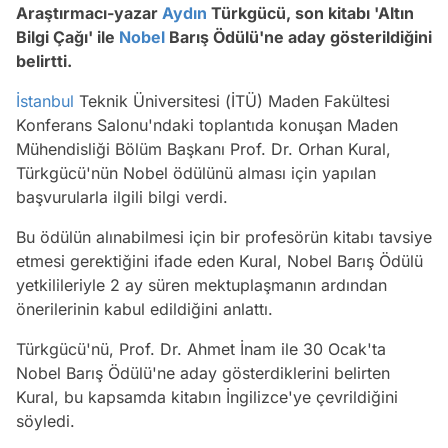
Araştırmacı-yazar
Aydın
Türkgücü, son kitabı 'Altın
Bilgi Çağı' ile
Nobel
Barış Ödülü'ne aday gösterildiğini
belirtti.
İstanbul
Teknik Üniversitesi (İTÜ) Maden Fakültesi
Konferans Salonu'ndaki toplantıda konuşan Maden
Mühendisliği Bölüm Başkanı Prof. Dr. Orhan Kural,
Türkgücü'nün Nobel ödülünü alması için yapılan
başvurularla ilgili bilgi verdi.
Bu ödülün alınabilmesi için bir profesörün kitabı tavsiye
etmesi gerektiğini ifade eden Kural, Nobel Barış Ödülü
yetkilileriyle 2 ay süren mektuplaşmanın ardından
önerilerinin kabul edildiğini anlattı.
Türkgücü'nü, Prof. Dr. Ahmet İnam ile 30 Ocak'ta
Nobel Barış Ödülü'ne aday gösterdiklerini belirten
Kural, bu kapsamda kitabın İngilizce'ye çevrildiğini
söyledi.