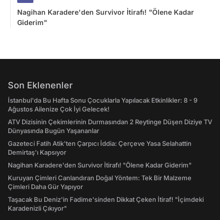
Nagihan Karadere'den Survivor İtirafı! "Ölene Kadar
Giderim"
Son Eklenenler
İstanbul'da Bu Hafta Sonu Çocuklarla Yapılacak Etkinlikler: 8 - 9
Ağustos Ailenize Çok İyi Gelecek!
ATV Dizisinin Çekimlerinin Durmasından 2 Reytinge Düşen Diziye TV
Dünyasında Bugün Yaşananlar
Gazeteci Fatih Atik'ten Çarpıcı İddia: Çerçeve Yasa Selahattin
Demirtaş'ı Kapsıyor
Nagihan Karadere'den Survivor İtirafı! "Ölene Kadar Giderim"
Kuruyan Çimleri Canlandıran Doğal Yöntem: Tek Bir Malzeme
Çimleri Daha Gür Yapıyor
Taşacak Bu Deniz'in Fadime'sinden Dikkat Çeken İtiraf! "İçimdeki
Karadenizli Çıkıyor"