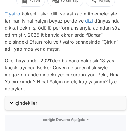
Favori
Yorum Yap
Paylaş
Tiyatro
kökenli, sivri dilli ve asi kadın tiplemeleriyle
tanınan Nihal Yalçın beyaz perde ve
dizi
dünyasında
dikkat çekmiş, ödüllü performanslarıyla adından söz
ettirmiştir. 2025 itibarıyla ekranlarda “Bahar”
dizisindeki Efsun rolü ve tiyatro sahnesinde “Çirkin”
adlı yapımda yer almıştır.
Özel hayatında, 2021’den bu yana yaklaşık 13 yaş
küçük oyuncu Berker Güven ile süren ilişkisiyle
magazin gündemindeki yerini sürdürüyor. Peki, Nihal
Yalçın kimdir? Nihal Yalçın nereli, kaç yaşında? İşte
detaylar...
İçindekiler
İçeriğin Devamı Aşağıda