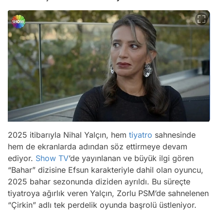
2025 itibarıyla Nihal Yalçın, hem
tiyatro
sahnesinde
hem de ekranlarda adından söz ettirmeye devam
ediyor.
Show TV
’de yayınlanan ve büyük ilgi gören
“Bahar” dizisine Efsun karakteriyle dahil olan oyuncu,
2025 bahar sezonunda diziden ayrıldı. Bu süreçte
tiyatroya ağırlık veren Yalçın, Zorlu PSM’de sahnelenen
“Çirkin” adlı tek perdelik oyunda başrolü üstleniyor.