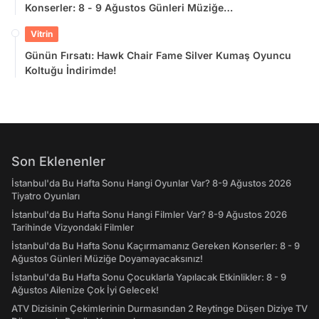
Konserler: 8 - 9 Ağustos Günleri Müziğe
Doyamayacaksınız!
Vitrin
Günün Fırsatı: Hawk Chair Fame Silver Kumaş Oyuncu
Koltuğu İndirimde!
Son Eklenenler
İstanbul'da Bu Hafta Sonu Hangi Oyunlar Var? 8-9 Ağustos 2026
Tiyatro Oyunları
İstanbul'da Bu Hafta Sonu Hangi Filmler Var? 8-9 Ağustos 2026
Tarihinde Vizyondaki Filmler
İstanbul'da Bu Hafta Sonu Kaçırmamanız Gereken Konserler: 8 - 9
Ağustos Günleri Müziğe Doyamayacaksınız!
İstanbul'da Bu Hafta Sonu Çocuklarla Yapılacak Etkinlikler: 8 - 9
Ağustos Ailenize Çok İyi Gelecek!
ATV Dizisinin Çekimlerinin Durmasından 2 Reytinge Düşen Diziye TV