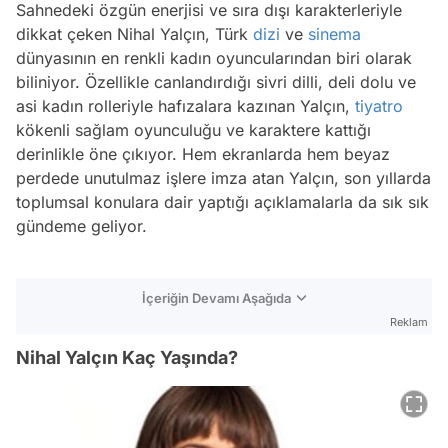
Sahnedeki özgün enerjisi ve sıra dışı karakterleriyle
dikkat çeken Nihal Yalçın, Türk
dizi
ve
sinema
dünyasının en renkli kadın oyuncularından biri olarak
biliniyor. Özellikle canlandırdığı sivri dilli, deli dolu ve
asi kadın rolleriyle hafızalara kazınan Yalçın,
tiyatro
kökenli sağlam oyunculuğu ve karaktere kattığı
derinlikle öne çıkıyor. Hem ekranlarda hem beyaz
perdede unutulmaz işlere imza atan Yalçın, son yıllarda
toplumsal konulara dair yaptığı açıklamalarla da sık sık
gündeme geliyor.
İçeriğin Devamı Aşağıda
Reklam
Nihal Yalçın Kaç Yaşında?