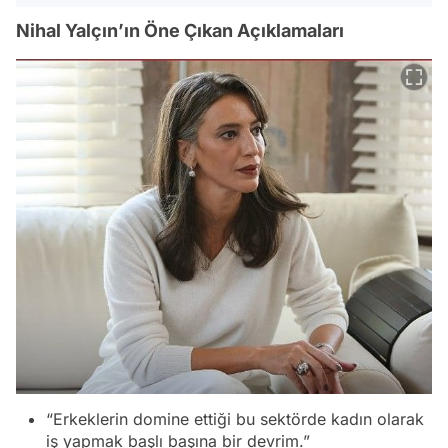
Nihal Yalçın’ın Öne Çıkan Açıklamaları
“Erkeklerin domine ettiği bu sektörde kadın olarak
iş yapmak başlı başına bir devrim.”