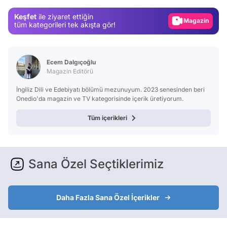
Magazin
Keşfet
ile ziyaret ettiğin
Video
tüm kategorileri tek akışta gör!
Test
Ecem Dalgıçoğlu
Magazin Editörü
İngiliz Dili ve Edebiyatı bölümü mezunuyum. 2023 senesinden beri
Onedio'da magazin ve TV kategorisinde içerik üretiyorum.
Tüm içerikleri
Sana Özel Seçtiklerimiz
Daha Fazla Sana Özel İçerikler