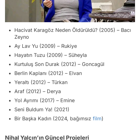
Hacivat Karagöz Neden Öldürüldü? (2005) – Bacı
Zeyno
Ay Lav Yu (2009) – Rukiye
Hayatın Tuzu (2009) – Süheyla
Kurtuluş Son Durak (2012) – Goncagül
Berlin Kaplanı (2012) – Elvan
Yeraltı (2012) – Türkan
Araf (2012) – Derya
Yol Ayrımı (2017) – Emine
Seni Buldum Ya! (2021)
Bir Başka Kadın (2024, bağımsız
film
)
Nihal Yalçın’ın Güncel Projeleri