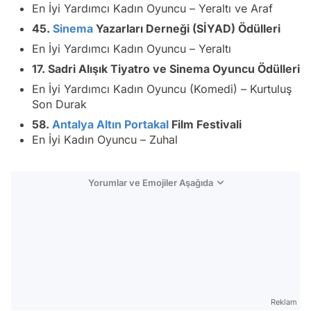
En İyi Yardımcı Kadın Oyuncu
–
Yeraltı
ve
Araf
45.
Sinema
Yazarları Derneği (SİYAD) Ödülleri
En İyi Yardımcı Kadın Oyuncu
–
Yeraltı
17. Sadri Alışık Tiyatro ve Sinema Oyuncu Ödülleri
En İyi Yardımcı Kadın Oyuncu (Komedi)
–
Kurtuluş
Son Durak
58.
Antalya
Altın Portakal
Film Festivali
En İyi Kadın Oyuncu
–
Zuhal
Yorumlar ve Emojiler Aşağıda
Video
Test
Gündem
Reklam