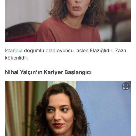
İstanbul
doğumlu olan oyuncu, aslen Elazığlıdır. Zaza
kökenlidir.
Nihal Yalçın’ın Kariyer Başlangıcı