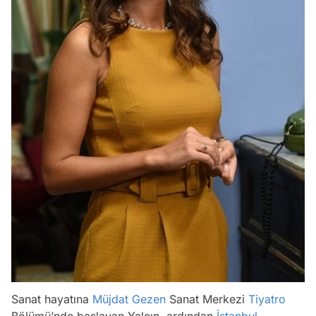
Sanat hayatına
Müjdat Gezen
Sanat Merkezi
Tiyatro