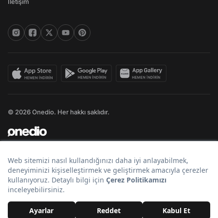
İletişim
© 2026 Onedio. Her hakkı saklıdır.
Bir
markasıdır.