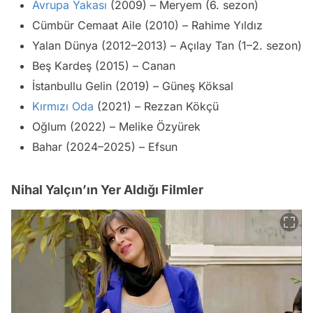
Avrupa Yakası
(2009) – Meryem (6. sezon)
Cümbür Cemaat Aile (2010) – Rahime Yıldız
Yalan Dünya (2012–2013) – Açılay Tan (1–2. sezon)
Beş Kardeş (2015) – Canan
İstanbullu Gelin (2019) – Güneş Köksal
Kırmızı Oda
(2021) – Rezzan Kökçü
Oğlum (2022) – Melike Özyürek
Bahar (2024–2025) – Efsun
Nihal Yalçın’ın Yer Aldığı Filmler