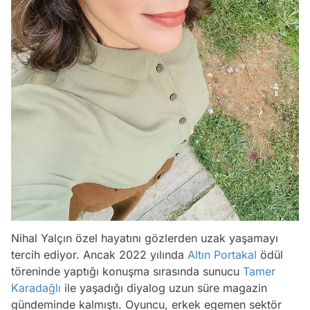
Nihal Yalçın özel hayatını gözlerden uzak yaşamayı
tercih ediyor. Ancak 2022 yılında
Altın Portakal
ödül
töreninde yaptığı konuşma sırasında sunucu
Tamer
Karadağlı
ile yaşadığı diyalog uzun süre magazin
gündeminde kalmıştı. Oyuncu, erkek egemen sektör