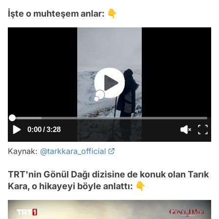
İşte o muhteşem anlar: 👇
0:00
/
3:28
Kaynak:
@tarkkara_official
TRT'nin Gönül Dağı dizisine de konuk olan Tarık
Kara, o hikayeyi böyle anlattı: 👇