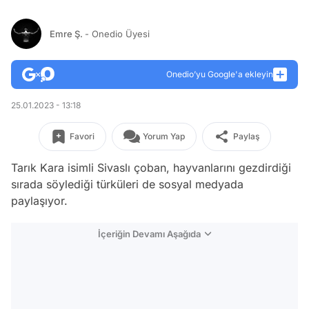
Emre Ş.
- Onedio Üyesi
Onedio’yu Google'a ekleyin
25.01.2023 - 13:18
Favori
Yorum Yap
Paylaş
Tarık Kara isimli Sivaslı çoban, hayvanlarını gezdirdiği
sırada söylediği türküleri de sosyal medyada
paylaşıyor.
İçeriğin Devamı Aşağıda