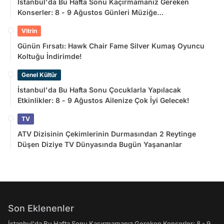
İstanbul'da Bu Hafta Sonu Kaçırmamanız Gereken
Konserler: 8 - 9 Ağustos Günleri Müziğe
Doyamayacaksınız!
Vitrin
Günün Fırsatı: Hawk Chair Fame Silver Kumaş Oyuncu
Koltuğu İndirimde!
Genel Kültür
İstanbul'da Bu Hafta Sonu Çocuklarla Yapılacak
Etkinlikler: 8 - 9 Ağustos Ailenize Çok İyi Gelecek!
TV
ATV Dizisinin Çekimlerinin Durmasından 2 Reytinge
Düşen Diziye TV Dünyasında Bugün Yaşananlar
Son Eklenenler
İstanbul'da Bu Hafta Sonu Kaçırmamanız Gereken Konserler: 8 - 9