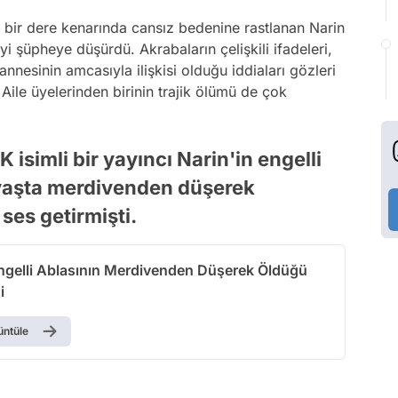
 bir dere kenarında cansız bedenine rastlanan Narin
yi şüpheye düşürdü. Akrabaların çelişkili ifadeleri,
 annesinin amcasıyla ilişkisi olduğu iddiaları gözleri
Aile üyelerinden birinin trajik ölümü de çok
isimli bir yayıncı Narin'in engelli
 yaşta merdivenden düşerek
ses getirmişti.
Engelli Ablasının Merdivenden Düşerek Öldüğü
i
üntüle