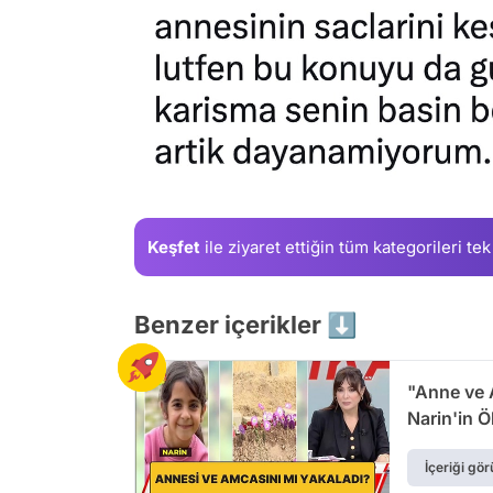
Keşfet
ile ziyaret ettiğin
tüm kategorileri tek
Benzer içerikler ⬇️
"Anne ve 
Narin'in 
İçeriği gör