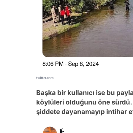
twitter.com
Başka bir kullanıcı ise bu payl
köylüleri olduğunu öne sürdü. 
şiddete dayanamayıp intihar ett