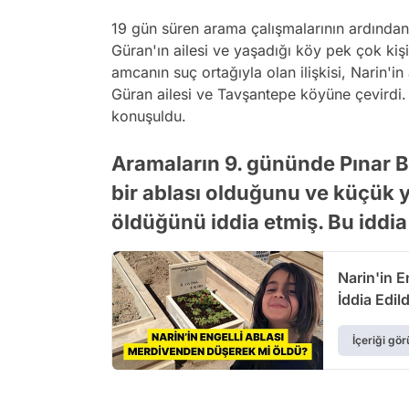
19 gün süren arama çalışmalarının ardından
Güran'ın ailesi ve yaşadığı köy pek çok kişi
amcanın suç ortağıyla olan ilişkisi, Narin'in
Güran ailesi ve Tavşantepe köyüne çevirdi. 
konuşuldu.
Aramaların 9. gününde Pınar BK 
bir ablası olduğunu ve küçük
öldüğünü iddia etmiş. Bu iddia 
Narin'in 
İddia Edild
İçeriği gör