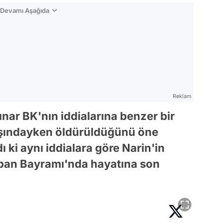
n Devamı Aşağıda
Reklam
Pınar BK'nın iddialarına benzer bir
yaşındayken öldürüldüğünü öne
ı ki aynı iddialara göre Narin'in
rban Bayramı'nda hayatına son