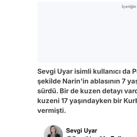
İçeriği
Sevgi Uyar isimli kullanıcı da 
şekilde Narin'in ablasının 7 
sürdü. Bir de kuzen detayı vard
kuzeni 17 yaşındayken bir Ku
vermişti.