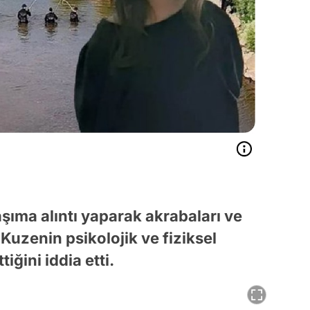
aşıma alıntı yaparak akrabaları ve
Kuzenin psikolojik ve fiziksel
iğini iddia etti.