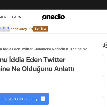
MEK
PARA
ZoneOkey 101
Seri Diz
 İddia Eden Twitter Kullanıcısı Narin'in Kuzenine Ne
nu İddia Eden Twitter
nine Ne Olduğunu Anlattı
en kaynak olarak ekleyin