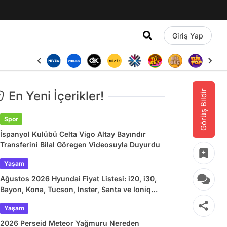
Giriş Yap
Görüş Bildir
En Yeni İçerikler!
Spor
İspanyol Kulübü Celta Vigo Altay Bayındır
Transferini Bilal Göregen Videosuyla Duyurdu
Yaşam
Ağustos 2026 Hyundai Fiyat Listesi: i20, i30,
Bayon, Kona, Tucson, Inster, Santa ve Ioniq
Güncel Fiyatlar
Yaşam
2026 Perseid Meteor Yağmuru Nereden