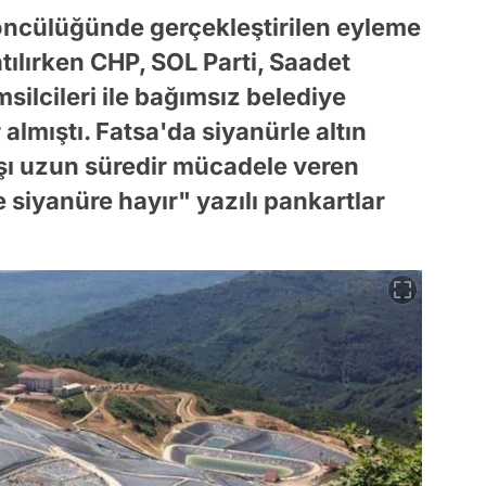
öncülüğünde gerçekleştirilen eyleme
tılırken CHP, SOL Parti, Saadet
emsilcileri ile bağımsız belediye
almıştı. Fatsa'da siyanürle altın
rşı uzun süredir mücadele veren
'te siyanüre hayır" yazılı pankartlar