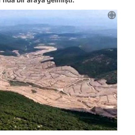
da bir araya gelmişti.