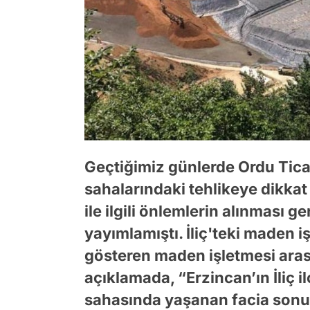
Geçtiğimiz günlerde Ordu Tica
sahalarındaki tehlikeye dikka
ile ilgili önlemlerin alınması ger
yayımlamıştı. İliç'teki maden iş
gösteren maden işletmesi aras
açıklamada, “Erzincan’ın İliç 
sahasında yaşanan facia sonuc