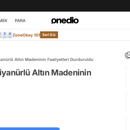
MEK
PARA
ZoneOkey 101
Seri Diz
anürlü Altın Madeninin Faaliyetleri Durduruldu
iyanürlü Altın Madeninin