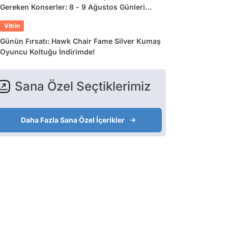
Gereken Konserler: 8 - 9 Ağustos Günleri
Müziğe Doyamayacaksınız!
Vitrin
Günün Fırsatı: Hawk Chair Fame Silver Kumaş
Oyuncu Koltuğu İndirimde!
Sana Özel Seçtiklerimiz
Daha Fazla Sana Özel İçerikler