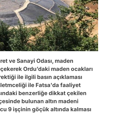
ret ve Sanayi Odası, maden
t çekerek Ordu’daki maden ocakları
ektiği ile ilgili basın açıklaması
letmceliği ile Fatsa'da faaliyet
ındaki benzerliğe dikkat çekilen
ilçesinde bulunan altın madeni
u 9 işçinin göçük altında kalması