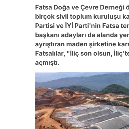
Fatsa Doğa ve Çevre Derneği 
birçok sivil toplum kuruluşu ka
Partisi ve İYİ Parti'nin Fatsa t
başkanı adayları da alanda yer 
ayrıştıran maden şirketine ka
Fatsalılar, "İliç son olsun, İliç
açmıştı.