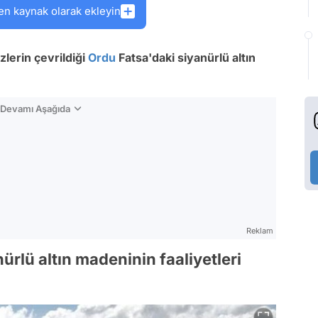
en kaynak olarak ekleyin
lerin çevrildiği
Ordu
Fatsa'daki siyanürlü altın
n Devamı Aşağıda
Reklam
rlü altın madeninin faaliyetleri