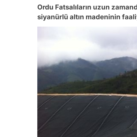
Ordu Fatsalıların uzun zamand
siyanürlü altın madeninin faali