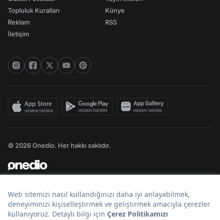
Topluluk Kuralları
Künye
Reklam
RSS
İletişim
© 2026 Onedio. Her hakkı saklıdır.
Bir
markasıdır.