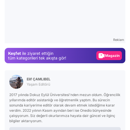
Video
Test
Gündem
Reklam
Magazin
Keşfet
ile ziyaret ettiğin
Video
tüm kategorileri tek akışta gör!
Test
Elif ÇAMLIBEL
Yaşam Editörü
2017 yılında Dokuz Eylül Üniversitesi'nden mezun oldum. Öğrencilik
yıllarımda editör asistanlığı ve öğretmenlik yaptım. Bu sürecin
sonunda kariyerime editör olarak devam etmek istediğime karar
verdim. 2022 yılının Kasım ayından beri ise Onedio bünyesinde
çalışıyorum. Siz değerli okurlarımıza hayata dair güncel ve ilginç
bilgiler aktarıyorum.