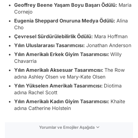
Geoffrey Beene Yaşam Boyu Başarı Ödülü:
Maria
Cornejo
Eugenia Sheppard Onuruna Medya Ödülü:
Alina
Cho
Çevresel Sürdürülebilirlik Ödülü:
Mara Hoffman
Yılın Uluslararası Tasarımcısı:
Jonathan Anderson
Yılın Amerikalı Erkek Giyim Tasarımcısı:
Willy
Chavarria
Yılın Amerikalı Aksesuar Tasarımcısı:
The Row
adına Ashley Olsen ve Mary-Kate Olsen
Yılın Yükselen Amerikalı Tasarımcısı:
Diotima
adına Rachel Scott
Yılın Amerikalı Kadın Giyim Tasarımcısı:
Khaite
adına Catherine Holstein
Yorumlar ve Emojiler Aşağıda