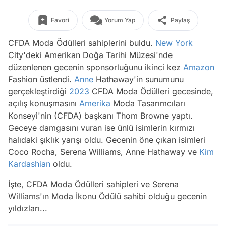
Favori
Yorum Yap
Paylaş
CFDA Moda Ödülleri sahiplerini buldu.
New York
City'deki Amerikan Doğa Tarihi Müzesi'nde
düzenlenen gecenin sponsorluğunu ikinci kez
Amazon
Fashion üstlendi.
Anne
Hathaway'in sunumunu
gerçekleştirdiği
2023
CFDA Moda Ödülleri gecesinde,
açılış konuşmasını
Amerika
Moda Tasarımcıları
Konseyi'nin (CFDA) başkanı Thom Browne yaptı.
Geceye damgasını vuran ise ünlü isimlerin kırmızı
halıdaki şıklık yarışı oldu. Gecenin öne çıkan isimleri
Coco Rocha, Serena Williams, Anne Hathaway ve
Kim
Kardashian
oldu.
İşte, CFDA Moda Ödülleri sahipleri ve Serena
Williams'ın Moda İkonu Ödülü sahibi olduğu gecenin
yıldızları...