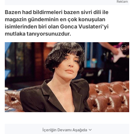
Reklam
Bazen had bildirmeleri bazen sivri dili ile
magazin gündeminin en çok konuşulan
isimlerinden biri olan Gonca Vuslateri'yi
mutlaka tanıyorsunuzdur.
İçeriğin Devamı Aşağıda