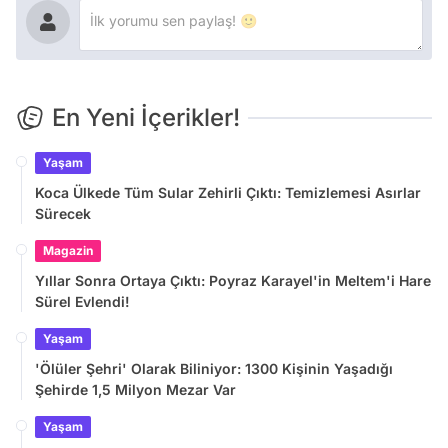
En Yeni İçerikler!
Yaşam
Koca Ülkede Tüm Sular Zehirli Çıktı: Temizlemesi Asırlar
Sürecek
Magazin
Yıllar Sonra Ortaya Çıktı: Poyraz Karayel'in Meltem'i Hare
Sürel Evlendi!
Yaşam
'Ölüler Şehri' Olarak Biliniyor: 1300 Kişinin Yaşadığı
Şehirde 1,5 Milyon Mezar Var
Yaşam