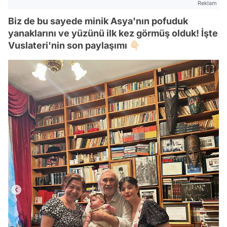
Reklam
Biz de bu sayede minik Asya'nın pofuduk
yanaklarını ve yüzünü ilk kez görmüş olduk! İşte
Vuslateri'nin son paylaşımı 👇🏻