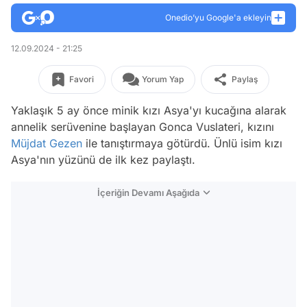
Onedio’yu Google'a ekleyin
12.09.2024 - 21:25
Favori
Yorum Yap
Paylaş
Yaklaşık 5 ay önce minik kızı Asya'yı kucağına alarak
annelik serüvenine başlayan Gonca Vuslateri, kızını
Müjdat Gezen
ile tanıştırmaya götürdü. Ünlü isim kızı
Asya'nın yüzünü de ilk kez paylaştı.
İçeriğin Devamı Aşağıda