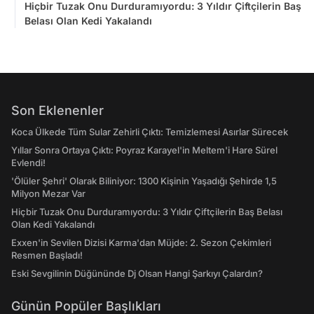
Hiçbir Tuzak Onu Durduramıyordu: 3 Yıldır Çiftçilerin Baş
Belası Olan Kedi Yakalandı
Son Eklenenler
Koca Ülkede Tüm Sular Zehirli Çıktı: Temizlemesi Asırlar Sürecek
Yıllar Sonra Ortaya Çıktı: Poyraz Karayel'in Meltem'i Hare Sürel
Evlendi!
'Ölüler Şehri' Olarak Biliniyor: 1300 Kişinin Yaşadığı Şehirde 1,5
Milyon Mezar Var
Hiçbir Tuzak Onu Durduramıyordu: 3 Yıldır Çiftçilerin Baş Belası
Olan Kedi Yakalandı
Exxen'in Sevilen Dizisi Karma'dan Müjde: 2. Sezon Çekimleri
Resmen Başladı!
Eski Sevgilinin Düğününde Dj Olsan Hangi Şarkıyı Çalardın?
Günün Popüler Başlıkları