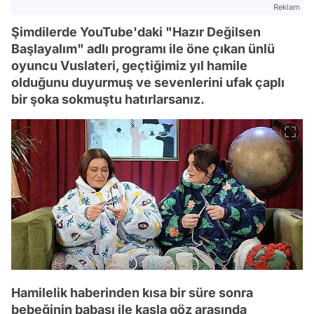
Reklam
Şimdilerde YouTube'daki "Hazır Değilsen
Başlayalım" adlı programı ile öne çıkan ünlü
oyuncu Vuslateri, geçtiğimiz yıl hamile
olduğunu duyurmuş ve sevenlerini ufak çaplı
bir şoka sokmuştu hatırlarsanız.
Hamilelik haberinden kısa bir süre sonra
bebeğinin babası ile kaşla göz arasında