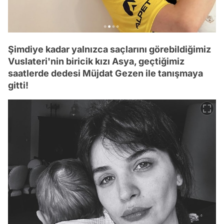
Şimdiye kadar yalnızca saçlarını görebildiğimiz
Vuslateri'nin biricik kızı Asya, geçtiğimiz
saatlerde dedesi Müjdat Gezen ile tanışmaya
gitti!