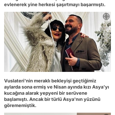
evlenerek yine herkesi şaşırtmayı başarmıştı.
Vuslateri'nin meraklı bekleyişi geçtiğimiz
aylarda sona ermiş ve Nisan ayında kızı Asya'yı
kucağına alarak yepyeni bir serüvene
başlamıştı. Ancak bir türlü Asya'nın yüzünü
görememiştik.