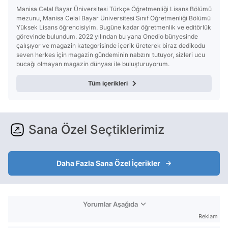
Manisa Celal Bayar Üniversitesi Türkçe Öğretmenliği Lisans Bölümü
mezunu, Manisa Celal Bayar Üniversitesi Sınıf Öğretmenliği Bölümü
Yüksek Lisans öğrencisiyim. Bugüne kadar öğretmenlik ve editörlük
görevinde bulundum. 2022 yılından bu yana Onedio bünyesinde
çalışıyor ve magazin kategorisinde içerik üreterek biraz dedikodu
seven herkes için magazin gündeminin nabzını tutuyor, sizleri ucu
bucağı olmayan magazin dünyası ile buluşturuyorum.
Tüm içerikleri
Sana Özel Seçtiklerimiz
Daha Fazla Sana Özel İçerikler
Yorumlar Aşağıda
Reklam