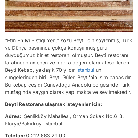
“Etin En İyi Piştiği Yer..” sözü Beyti için söylenmiş, Türk
ve Dünya basınında çokça konuşulmuş gurur
duyduğumuz bir et restoranı olmuştur. Beyti restoranı
tarafından ünlenen ve marka değeri olarak tescillenen
Beyti Kebap, yaklaşık 70 yıldır
İstanbul
'un
simgelerinden biri. Beyti Güler, Beyti'nin isim babasıdır.
Bu kebap çeşidi Güneydoğu Anadolu bölgesinde Türk
mutfağında yaygın olarak yapılmakta ve sevilmektedir.
Beyti Restorana ulaşmak isteyenler için:
Adres:
Şenlikköy Mahallesi, Orman Sokak No:6-8,
Florya/Bakırköy, İstanbul
Telefon:
0 212 663 29 90