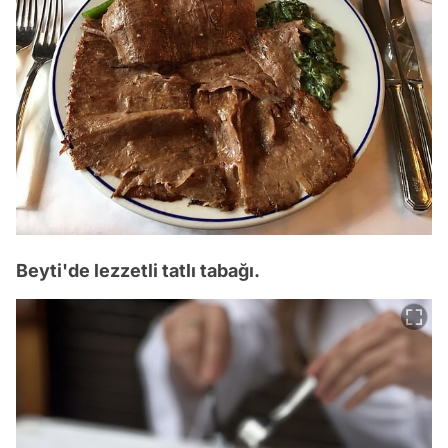
Beyti'de lezzetli tatlı tabağı.