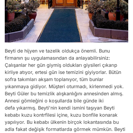
Beyti de hijyen ve tazelik oldukça önemli. Bunu
firmanın şu uygulamasından da anlayabilirsiniz:
Çalışanlar her gün giymiş oldukları giysileri çıkarıp
kirliye atıyor, ertesi gün ise temizini giyiyorlar. Bütün
sofra takımları akşam toplanıyor, tüm bunlar
yıkanmaya gidiyor. Müşteri oturmadı, kirlenmedi yok.
Beyti Güler bu temizlik alışkanlığını annesinden almış.
Annesi gömleğini o koşullarda bile günde iki
defa yıkarmış. Beyti'nin kendi ismini taşıyan Beyti
kebabı kuzu kontrfilesi içine, kuzu bonfile konarak
yapılıyor. Bu kebabı ülkenin birçok lokantasında bu
adla fakat değişik formatlarda görmek mümkün. Beyti