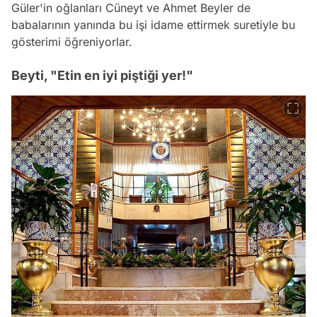
Güler'in oğlanları Cüneyt ve Ahmet Beyler de
babalarının yanında bu işi idame ettirmek suretiyle bu
gösterimi öğreniyorlar.
Beyti, "Etin en iyi piştiği yer!"