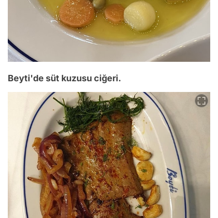
Beyti'de süt kuzusu ciğeri.