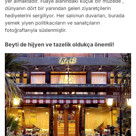
yer almaktadır. Fuaye alanındaki küçük bir müzede ,
dünyanın dört bir yanından gelen ziyaretçilerin
hediyelerini sergiliyor. Her salonun duvarları, burada
yemek yiyen politikacıların ve sanatçıların
fotoğraflarıyla süslenmiştir.
Beyti de hijyen ve tazelik oldukça önemli!