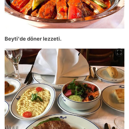
Beyti'de döner lezzeti.