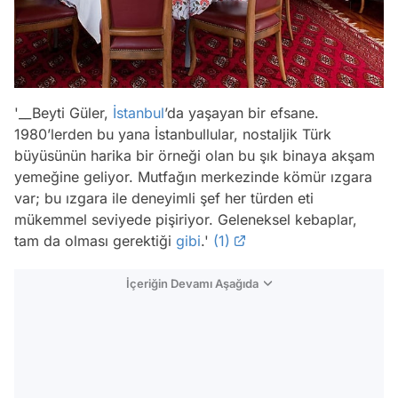
'__Beyti Güler,
İstanbul
’da yaşayan bir efsane.
1980’lerden bu yana İstanbullular, nostaljik Türk
büyüsünün harika bir örneği olan bu şık binaya akşam
yemeğine geliyor. Mutfağın merkezinde kömür ızgara
var; bu ızgara ile deneyimli şef her türden eti
mükemmel seviyede pişiriyor. Geleneksel kebaplar,
tam da olması gerektiği
gibi
.'
(1)
İçeriğin Devamı Aşağıda