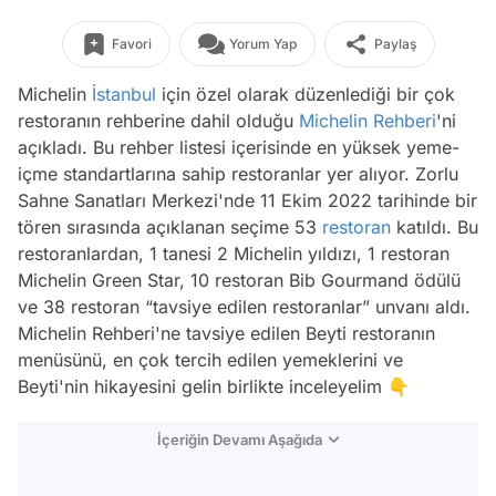
Favori
Yorum Yap
Paylaş
Michelin
İstanbul
için özel olarak düzenlediği bir çok
restoranın rehberine dahil olduğu
Michelin Rehberi
'ni
açıkladı. Bu rehber listesi içerisinde en yüksek yeme-
içme standartlarına sahip restoranlar yer alıyor. Zorlu
Sahne Sanatları Merkezi'nde 11 Ekim 2022 tarihinde bir
tören sırasında açıklanan seçime 53
restoran
katıldı. Bu
restoranlardan, 1 tanesi 2 Michelin yıldızı, 1 restoran
Michelin Green Star, 10 restoran Bib Gourmand ödülü
ve 38 restoran “tavsiye edilen restoranlar” unvanı aldı.
Michelin Rehberi'ne tavsiye edilen Beyti restoranın
menüsünü, en çok tercih edilen yemeklerini ve
Beyti'nin hikayesini gelin birlikte inceleyelim 👇
İçeriğin Devamı Aşağıda